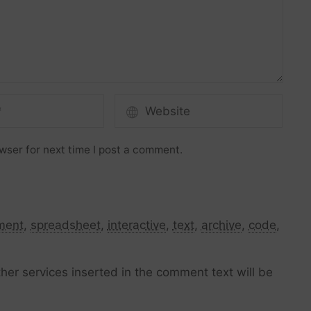
wser for next time I post a comment.
ment
,
spreadsheet
,
interactive
,
text
,
archive
,
code
,
her services inserted in the comment text will be