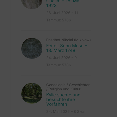
Chajim – 15. Mai
1923
26. Juni 2026 – 11
Tammuz 5786
Friedhof Nikolai (Mikolow)
Feitel, Sohn Mose –
18. März 1748
24. Juni 2026 – 9
Tammuz 5786
Genealogie
/
Geschichten
/
Religion und Kultur
Kylie suchte und
besuchte ihre
Vorfahren
24. Mai 2026 – 8 Sivan