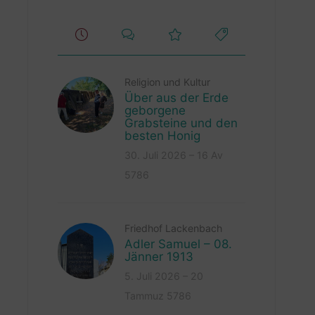
Religion und Kultur
Über aus der Erde
geborgene
Grabsteine und den
besten Honig
30. Juli 2026 – 16 Av
5786
Friedhof Lackenbach
Adler Samuel – 08.
Jänner 1913
5. Juli 2026 – 20
Tammuz 5786