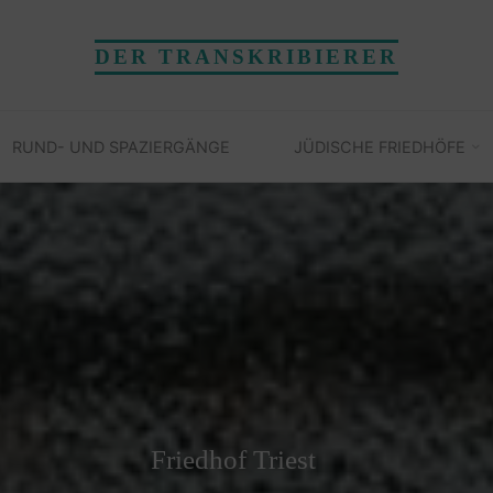
DER TRANSKRIBIERER
RUND- UND SPAZIERGÄNGE
JÜDISCHE FRIEDHÖFE
Friedhof Triest