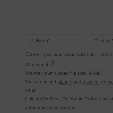
Save my name, email, and site URL in my bro
Attachment
The maximum upload file size: 10 MB.
You can upload:
image
,
audio
,
video
,
docu
other
.
Links to YouTube, Facebook, Twitter and ot
automatically embedded.