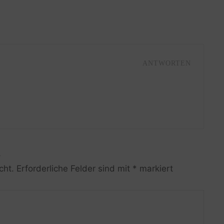
ANTWORTEN
R
cht.
Erforderliche Felder sind mit
*
markiert