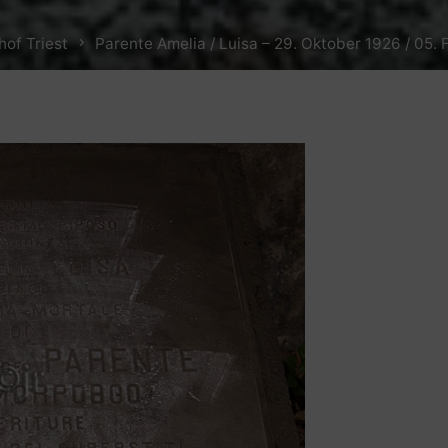
hof Triest
Parente Amelia / Luisa – 29. Oktober 1926 / 05.