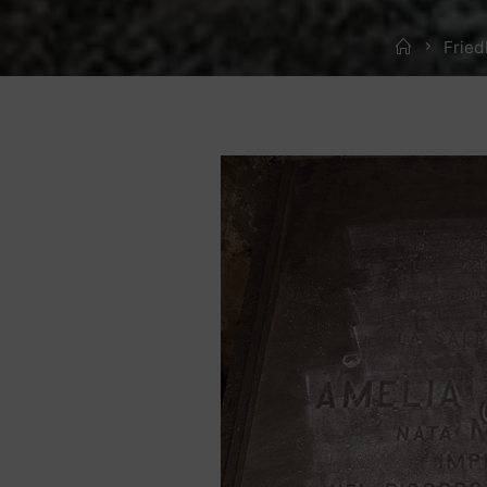
Home
Fried