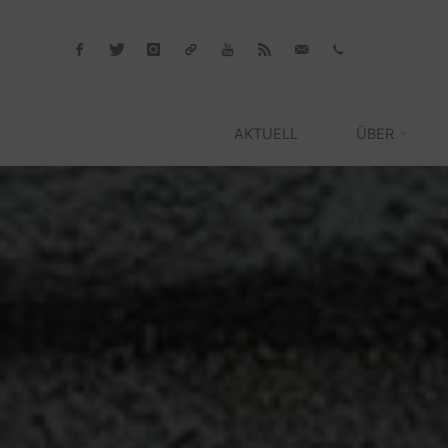
Skip
to
content
AKTUELL
ÜBER