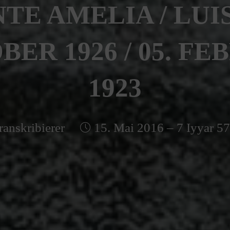
TE AMELIA / LUISA
ER 1926 / 05. F
1923
ranskribierer
15. Mai 2016 – 7 Iyyar 5