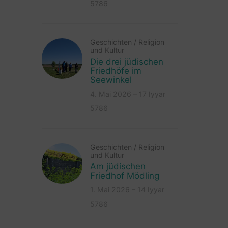
5786
Geschichten
/
Religion
und Kultur
Die drei jüdischen
Friedhöfe im
Seewinkel
4. Mai 2026 – 17 Iyyar
5786
Geschichten
/
Religion
und Kultur
Am jüdischen
Friedhof Mödling
1. Mai 2026 – 14 Iyyar
5786