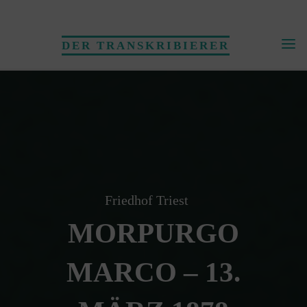
Skip
to
DER TRANSKRIBIERER
content
Friedhof Triest
MORPURGO
MARCO – 13.