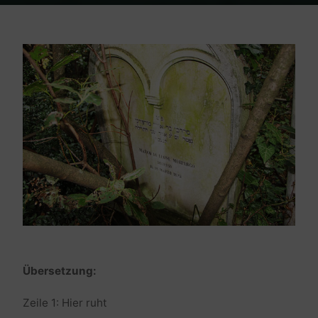
Home
Friedhof Triest
Morpurgo Marco – 13. März 1878
Übersetzung:
Zeile 1: Hier ruht