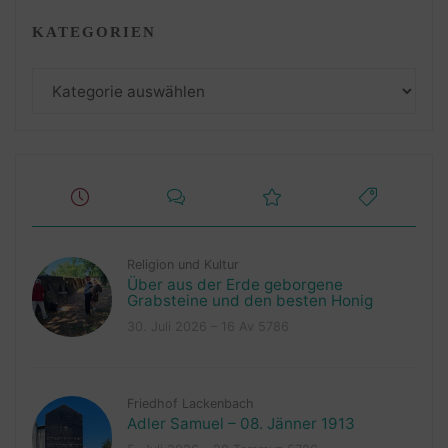
KATEGORIEN
Kategorien
Religion und Kultur
Über aus der Erde geborgene
Grabsteine und den besten Honig
30. Juli 2026 – 16 Av 5786
Friedhof Lackenbach
Adler Samuel – 08. Jänner 1913