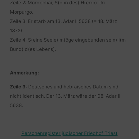
Zeile 2: Mordechai, S(ohn des) H(errn) Uri
Morpurgo.
Zeile 3: Er starb am 13. Adar II 5638 (= 18. März
1872).
Zeile 4: S(eine Seele) m(öge eingebunden sein) i(m
Bund) d(es Lebens).
Anmerkung:
Zeile 3:
Deutsches und hebräisches Datum sind
nicht identisch. Der 13. März wäre der 08. Adar II
5638.
Personenregister jüdischer Friedhof Triest