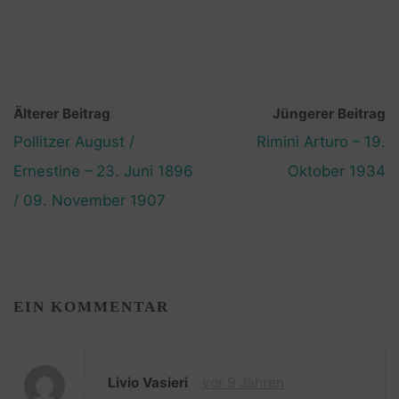
Älterer Beitrag
Jüngerer Beitrag
Pollitzer August /
Rimini Arturo – 19.
Ernestine – 23. Juni 1896
Oktober 1934
/ 09. November 1907
EIN KOMMENTAR
Livio Vasieri
vor 9 Jahren