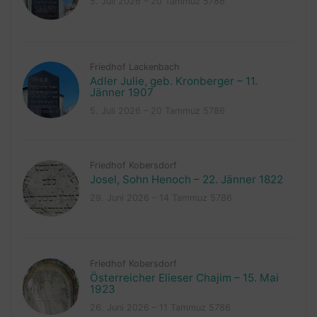
5. Juli 2026 – 20 Tammuz 5786
Friedhof Lackenbach
Adler Julie, geb. Kronberger – 11.
Jänner 1907
5. Juli 2026 – 20 Tammuz 5786
Friedhof Kobersdorf
Josel, Sohn Henoch – 22. Jänner 1822
29. Juni 2026 – 14 Tammuz 5786
Friedhof Kobersdorf
Österreicher Elieser Chajim – 15. Mai
1923
26. Juni 2026 – 11 Tammuz 5786