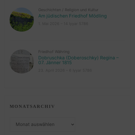
Geschichten
/
Religion und Kultur
Am jüdischen Friedhof Mödling
1. Mai 2026 – 14 Iyyar 5786
Friedhof Währing
Dobruschka (Doberoschky) Regina –
07. Jänner 1815
23. April 2026 – 6 Iyyar 5786
MONATSARCHIV
Monatsarchiv