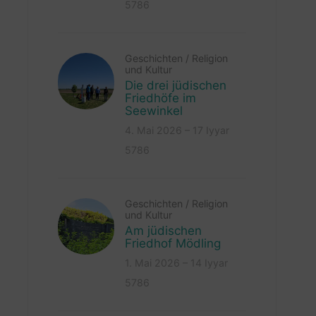
5786
Geschichten
/
Religion
und Kultur
Die drei jüdischen
Friedhöfe im
Seewinkel
4. Mai 2026 – 17 Iyyar
5786
Geschichten
/
Religion
und Kultur
Am jüdischen
Friedhof Mödling
1. Mai 2026 – 14 Iyyar
5786