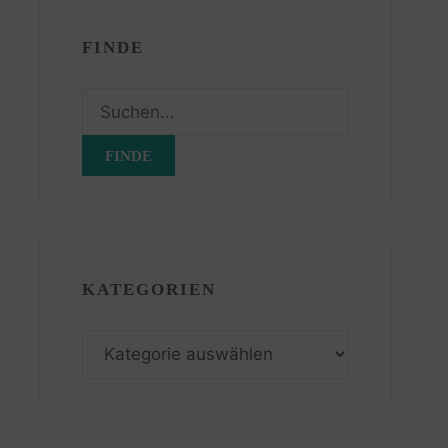
FINDE
Suchen
nach:
KATEGORIEN
Kategorien