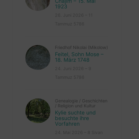
Chajim – 15. Mai
1923
26. Juni 2026 – 11
Tammuz 5786
Friedhof Nikolai (Mikolow)
Feitel, Sohn Mose –
18. März 1748
24. Juni 2026 – 9
Tammuz 5786
Genealogie
/
Geschichten
/
Religion und Kultur
Kylie suchte und
besuchte ihre
Vorfahren
24. Mai 2026 – 8 Sivan