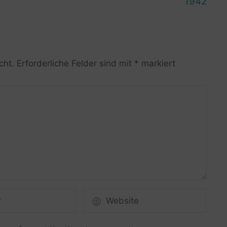
1942
R
cht.
Erforderliche Felder sind mit
*
markiert