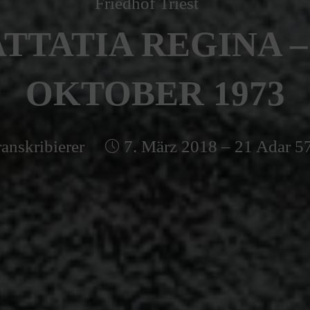
Friedhof Triest
TTATIA REGINA – 
OKTOBER 1973
anskribierer
7. März 2018 – 21 Adar 5