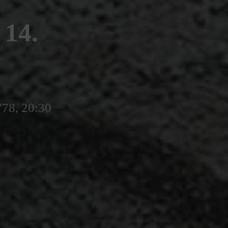
14.
778, 20:30