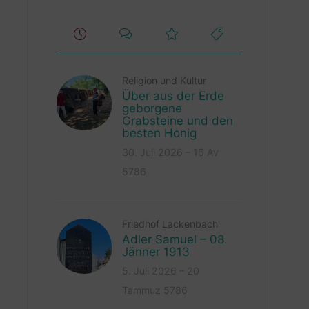
Religion und Kultur
Über aus der Erde
geborgene
Grabsteine und den
besten Honig
30. Juli 2026 – 16 Av
5786
Friedhof Lackenbach
Adler Samuel – 08.
Jänner 1913
5. Juli 2026 – 20
Tammuz 5786