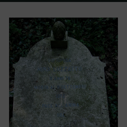
Home
Friedhof Triest
Luzzatto Nina – 09. September 1893