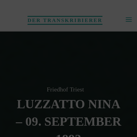
Skip
to
DER TRANSKRIBIERER
content
Friedhof Triest
LUZZATTO NINA
– 09. SEPTEMBER