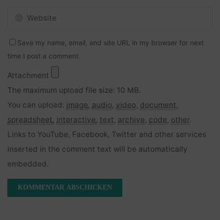
Save my name, email, and site URL in my browser for next
time I post a comment.
Attachment
The maximum upload file size: 10 MB.
You can upload:
image
,
audio
,
video
,
document
,
spreadsheet
,
interactive
,
text
,
archive
,
code
,
other
.
Links to YouTube, Facebook, Twitter and other services
inserted in the comment text will be automatically
embedded.