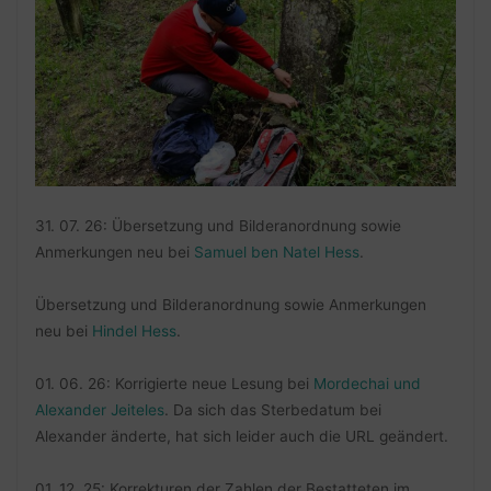
31. 07. 26: Übersetzung und Bilderanordnung sowie
Anmerkungen neu bei
Samuel ben Natel Hess
.
Übersetzung und Bilderanordnung sowie Anmerkungen
neu bei
Hindel Hess
.
01. 06. 26: Korrigierte neue Lesung bei
Mordechai und
Alexander Jeiteles
. Da sich das Sterbedatum bei
Alexander änderte, hat sich leider auch die URL geändert.
01. 12. 25: Korrekturen der Zahlen der Bestatteten im