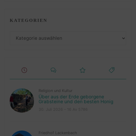
KATEGORIEN
Kategorien
Religion und Kultur
Über aus der Erde geborgene
Grabsteine und den besten Honig
30. Juli 2026 – 16 Av 5786
Friedhof Lackenbach