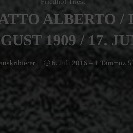
Friedhof Triest
ATTO ALBERTO / 
UGUST 1909 / 17. JU
anskribierer
6. Juli 2016 – 1 Tammuz 5