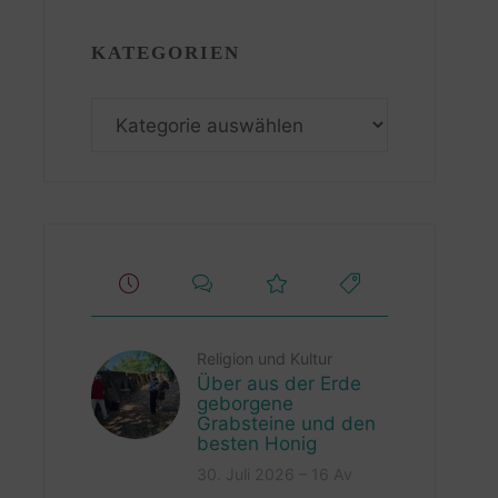
KATEGORIEN
Kategorien
Religion und Kultur
Über aus der Erde
geborgene
Grabsteine und den
besten Honig
30. Juli 2026 – 16 Av