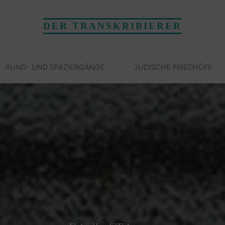
DER TRANSKRIBIERER
RUND- UND SPAZIERGÄNGE
JÜDISCHE FRIEDHÖFE