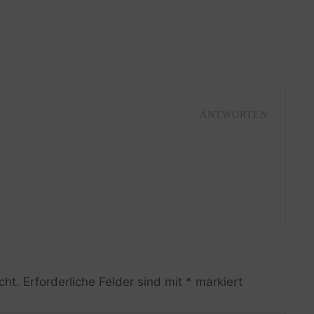
ANTWORTEN
R
cht.
Erforderliche Felder sind mit
*
markiert