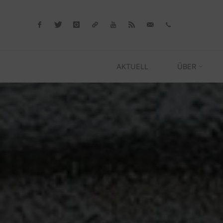
Skip
to
content
AKTUELL
ÜBER