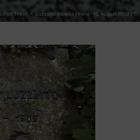
edhof Triest
Luzzatto Alberto / Irene -16. August 1909 / 17