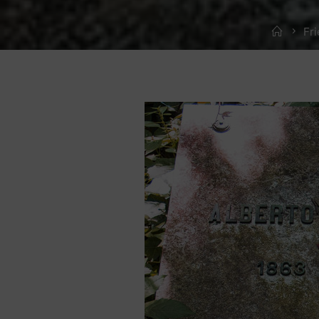
Home
Fri