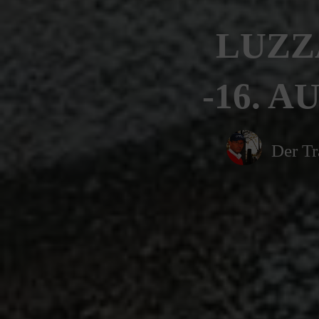
LUZZ
-16. A
Der Tr