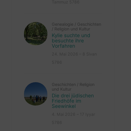
Tammuz 5786
Genealogie
/
Geschichten
/
Religion und Kultur
Kylie suchte und
besuchte ihre
Vorfahren
24. Mai 2026 – 8 Sivan
5786
Geschichten
/
Religion
und Kultur
Die drei jüdischen
Friedhöfe im
Seewinkel
4. Mai 2026 – 17 Iyyar
5786