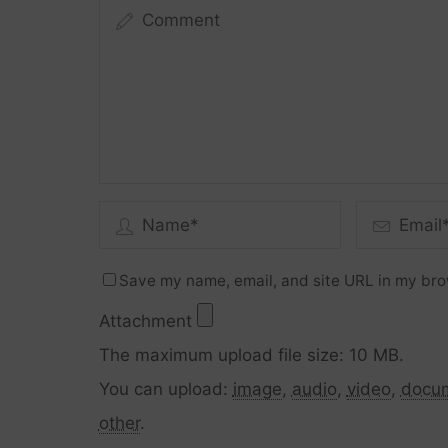
Save my name, email, and site URL in my bro
Attachment
The maximum upload file size: 10 MB.
You can upload:
image
,
audio
,
video
,
docu
other
.