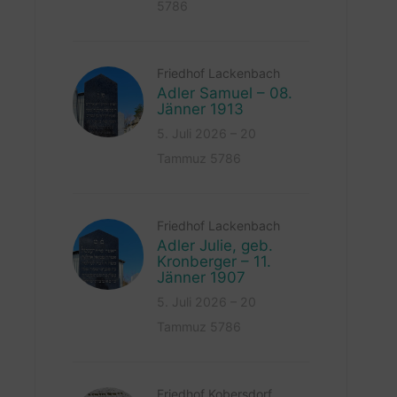
5786
Friedhof Lackenbach
Adler Samuel – 08.
Jänner 1913
5. Juli 2026 – 20
Tammuz 5786
Friedhof Lackenbach
Adler Julie, geb.
Kronberger – 11.
Jänner 1907
5. Juli 2026 – 20
Tammuz 5786
Friedhof Kobersdorf