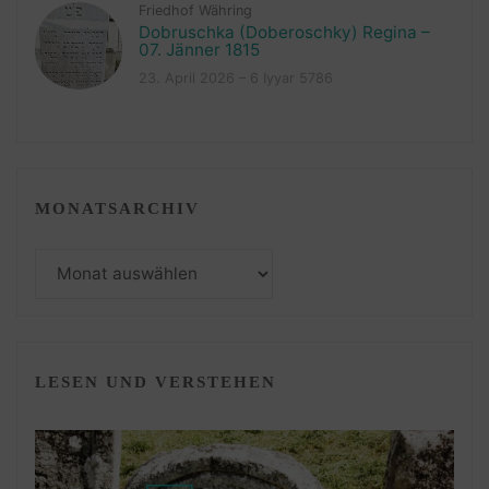
Friedhof Währing
Dobruschka (Doberoschky) Regina –
07. Jänner 1815
23. April 2026 – 6 Iyyar 5786
MONATSARCHIV
Monatsarchiv
LESEN UND VERSTEHEN