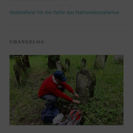
Gedenkfeier für die Opfer des Nationalsozialismus
CHANGELOG