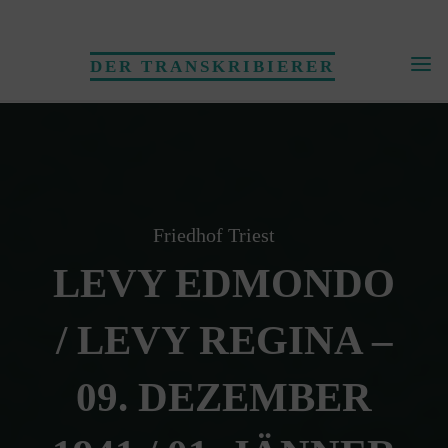
Skip
to
DER TRANSKRIBIERER
content
Friedhof Triest
LEVY EDMONDO
/ LEVY REGINA –
09. DEZEMBER