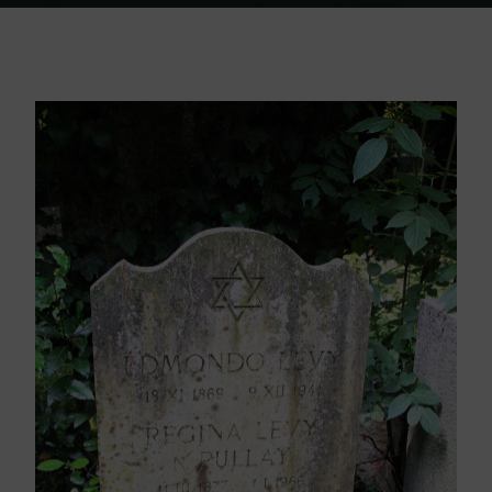
Home
Friedhof Triest
Levy Edmondo / Levy Regina – 09. Dezember
1941 / 01. Jänner 1966