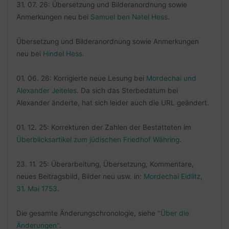
31. 07. 26: Übersetzung und Bilderanordnung sowie
Anmerkungen neu bei
Samuel ben Natel Hess
.
Übersetzung und Bilderanordnung sowie Anmerkungen
neu bei
Hindel Hess
.
01. 06. 26: Korrigierte neue Lesung bei
Mordechai und
Alexander Jeiteles
. Da sich das Sterbedatum bei
Alexander änderte, hat sich leider auch die URL geändert.
01. 12. 25: Korrekturen der Zahlen der Bestatteten im
Überblicksartikel zum jüdischen Friedhof Währing
.
23. 11. 25: Überarbeitung, Übersetzung, Kommentare,
neues Beitragsbild, Bilder neu usw. in:
Mordechai Eidlitz,
31. Mai 1753
.
Die gesamte Änderungschronologie, siehe
"Über die
Änderungen"
.