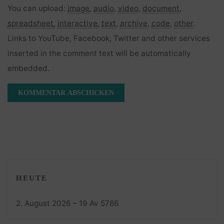
You can upload:
image
,
audio
,
video
,
document
,
spreadsheet
,
interactive
,
text
,
archive
,
code
,
other
.
Links to YouTube, Facebook, Twitter and other services
inserted in the comment text will be automatically
embedded.
HEUTE
2. August 2026 – 19 Av 5786