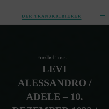
Skip
to
DER TRANSKRIBIERER
content
Friedhof Triest
LEVI
ALESSANDRO /
ADELE – 10.