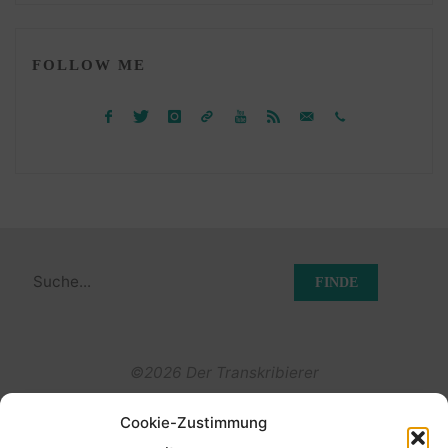
FOLLOW ME
Suchen
nach:
©2026 Der Transkribierer
Cookie-Zustimmung