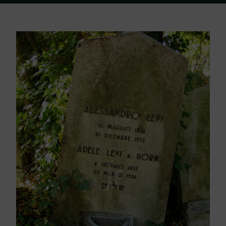
Home
Friedhof Triest
Levi Alessandro / Adele – 10. Dezember 1932
/ 25. März 1936