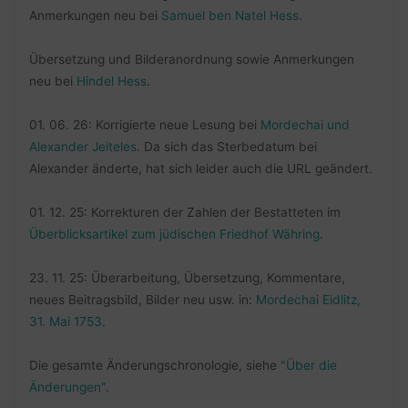
Anmerkungen neu bei
Samuel ben Natel Hess
.
Übersetzung und Bilderanordnung sowie Anmerkungen
neu bei
Hindel Hess
.
01. 06. 26: Korrigierte neue Lesung bei
Mordechai und
Alexander Jeiteles
. Da sich das Sterbedatum bei
Alexander änderte, hat sich leider auch die URL geändert.
01. 12. 25: Korrekturen der Zahlen der Bestatteten im
Überblicksartikel zum jüdischen Friedhof Währing
.
23. 11. 25: Überarbeitung, Übersetzung, Kommentare,
neues Beitragsbild, Bilder neu usw. in:
Mordechai Eidlitz,
31. Mai 1753
.
Die gesamte Änderungschronologie, siehe
"Über die
Änderungen"
.