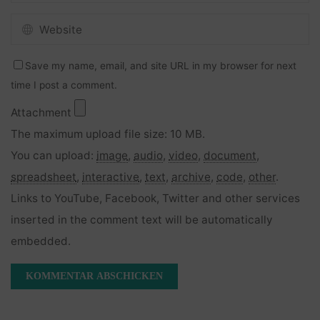
Save my name, email, and site URL in my browser for next
time I post a comment.
Attachment
The maximum upload file size: 10 MB.
You can upload:
image
,
audio
,
video
,
document
,
spreadsheet
,
interactive
,
text
,
archive
,
code
,
other
.
Links to YouTube, Facebook, Twitter and other services
inserted in the comment text will be automatically
embedded.