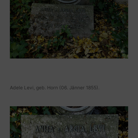
Adele Levi, geb. Horn (06. Jänner 1855).