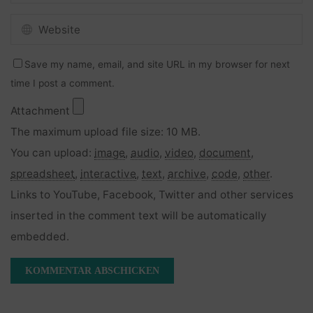
Save my name, email, and site URL in my browser for next
time I post a comment.
Attachment
The maximum upload file size: 10 MB.
You can upload:
image
,
audio
,
video
,
document
,
spreadsheet
,
interactive
,
text
,
archive
,
code
,
other
.
Links to YouTube, Facebook, Twitter and other services
inserted in the comment text will be automatically
embedded.