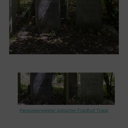
Personenregister jüdischer Friedhof Triest