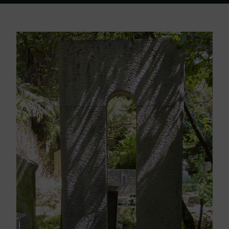
Home
Friedhof Triest
Ledner Elena / Bernardo – 17. Juni 1942 / 05.
Februar 1934