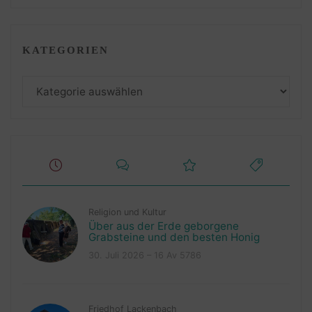
KATEGORIEN
Kategorien
Religion und Kultur
Über aus der Erde geborgene
Grabsteine und den besten Honig
30. Juli 2026 – 16 Av 5786
Friedhof Lackenbach