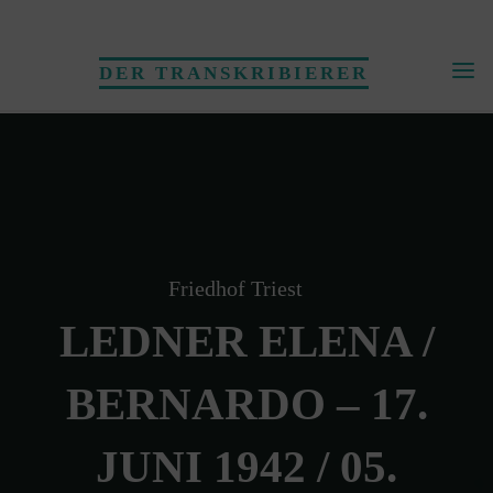
Skip
to
DER TRANSKRIBIERER
content
Friedhof Triest
LEDNER ELENA /
BERNARDO – 17.
JUNI 1942 / 05.