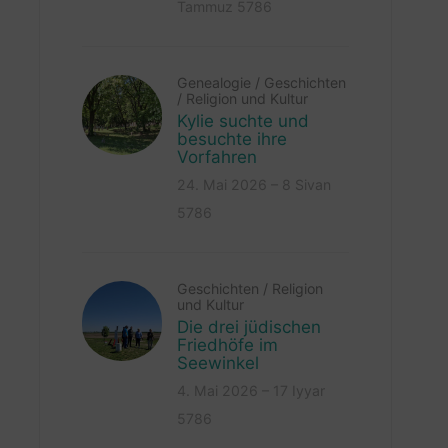
Tammuz 5786
Genealogie
/
Geschichten
/
Religion und Kultur
Kylie suchte und
besuchte ihre
Vorfahren
24. Mai 2026 – 8 Sivan
5786
Geschichten
/
Religion
und Kultur
Die drei jüdischen
Friedhöfe im
Seewinkel
4. Mai 2026 – 17 Iyyar
5786