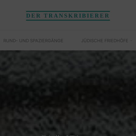
DER TRANSKRIBIERER
RUND- UND SPAZIERGÄNGE
JÜDISCHE FRIEDHÖFE