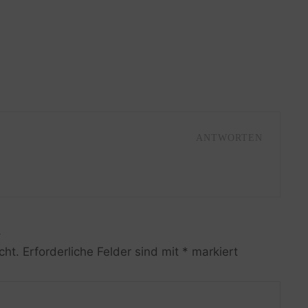
ANTWORTEN
R
cht.
Erforderliche Felder sind mit
*
markiert