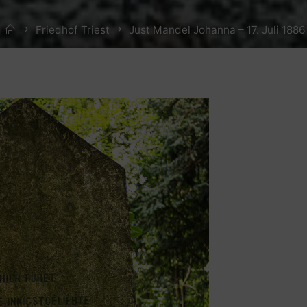
Home
Friedhof Triest
Just Mandel Johanna – 17. Juli 1886