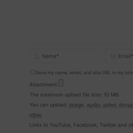
Save my name, email, and site URL in my bro
Attachment
The maximum upload file size: 10 MB.
You can upload:
image
,
audio
,
video
,
docu
other
.
Links to YouTube, Facebook, Twitter and ot