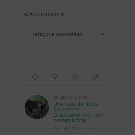
KATEGORIEN
Kategorien
Religion und Kultur
Über aus der Erde
geborgene
Grabsteine und den
besten Honig
30. Juli 2026 – 16 Av