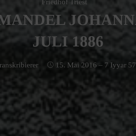
Friedhof Triest
 MANDEL JOHANNA 
JULI 1886
ranskribierer
15. Mai 2016 – 7 Iyyar 5