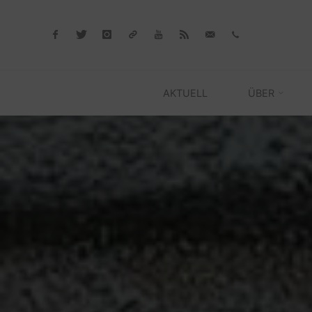
Skip
to
content
AKTUELL
ÜBER