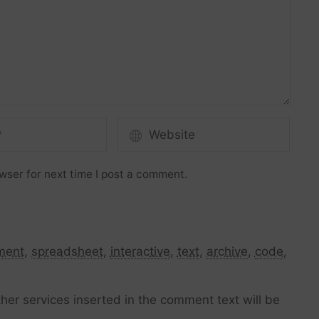
wser for next time I post a comment.
ment
,
spreadsheet
,
interactive
,
text
,
archive
,
code
,
her services inserted in the comment text will be