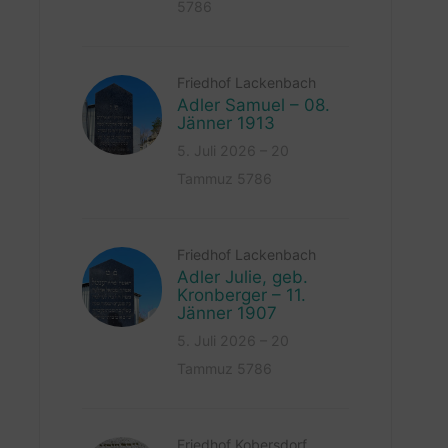
5786
Friedhof Lackenbach
Adler Samuel – 08.
Jänner 1913
5. Juli 2026 – 20
Tammuz 5786
Friedhof Lackenbach
Adler Julie, geb.
Kronberger – 11.
Jänner 1907
5. Juli 2026 – 20
Tammuz 5786
Friedhof Kobersdorf