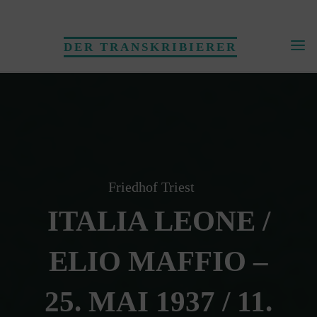
Skip
to
DER TRANSKRIBIERER
content
Friedhof Triest
ITALIA LEONE /
ELIO MAFFIO –
25. MAI 1937 / 11.