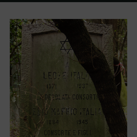
Home
Friedhof Triest
Italia Leone / Elio Maffio – 25. Mai 1937 / 11.
August 1945