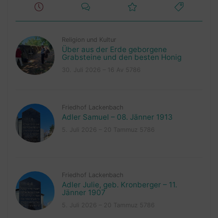
Religion und Kultur
Über aus der Erde geborgene
Grabsteine und den besten Honig
30. Juli 2026 – 16 Av 5786
Friedhof Lackenbach
Adler Samuel – 08. Jänner 1913
5. Juli 2026 – 20 Tammuz 5786
Friedhof Lackenbach
Adler Julie, geb. Kronberger – 11.
Jänner 1907
5. Juli 2026 – 20 Tammuz 5786