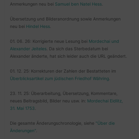
Anmerkungen neu bei
Samuel ben Natel Hess
.
Übersetzung und Bilderanordnung sowie Anmerkungen
neu bei
Hindel Hess
.
01. 06. 26: Korrigierte neue Lesung bei
Mordechai und
Alexander Jeiteles
. Da sich das Sterbedatum bei
Alexander änderte, hat sich leider auch die URL geändert.
01. 12. 25: Korrekturen der Zahlen der Bestatteten im
Überblicksartikel zum jüdischen Friedhof Währing
.
23. 11. 25: Überarbeitung, Übersetzung, Kommentare,
neues Beitragsbild, Bilder neu usw. in:
Mordechai Eidlitz,
31. Mai 1753
.
Die gesamte Änderungschronologie, siehe
"Über die
Änderungen"
.