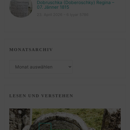
Dobruschka (Doberoschky) Regina –
07. Jänner 1815
23. April 2026 – 6 Iyyar 5786
MONATSARCHIV
Monatsarchiv
LESEN UND VERSTEHEN