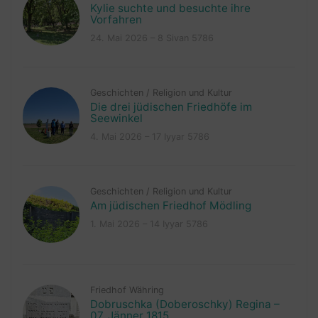
Kylie suchte und besuchte ihre
Vorfahren
24. Mai 2026 – 8 Sivan 5786
Geschichten
/
Religion und Kultur
Die drei jüdischen Friedhöfe im
Seewinkel
4. Mai 2026 – 17 Iyyar 5786
Geschichten
/
Religion und Kultur
Am jüdischen Friedhof Mödling
1. Mai 2026 – 14 Iyyar 5786
Friedhof Währing
Dobruschka (Doberoschky) Regina –
07. Jänner 1815