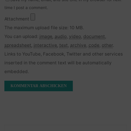
time I post a comment.
Attachment
The maximum upload file size: 10 MB.
You can upload:
image
,
audio
,
video
,
document
,
spreadsheet
,
interactive
,
text
,
archive
,
code
,
other
.
Links to YouTube, Facebook, Twitter and other services
inserted in the comment text will be automatically
embedded.