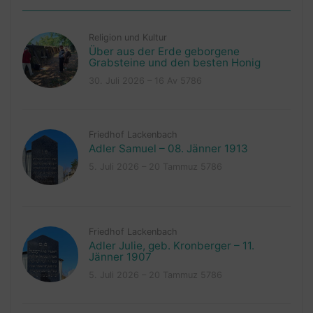
Religion und Kultur
Über aus der Erde geborgene
Grabsteine und den besten Honig
30. Juli 2026 – 16 Av 5786
Friedhof Lackenbach
Adler Samuel – 08. Jänner 1913
5. Juli 2026 – 20 Tammuz 5786
Friedhof Lackenbach
Adler Julie, geb. Kronberger – 11.
Jänner 1907
5. Juli 2026 – 20 Tammuz 5786