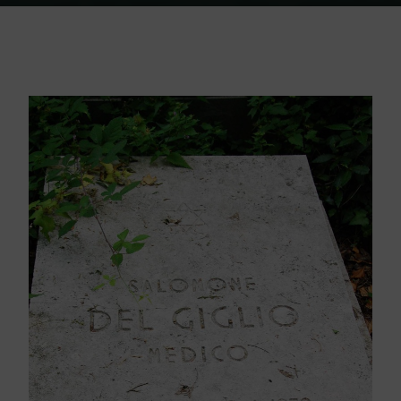
Home
Friedhof Triest
Giglio del Salomone – 02. April 1972