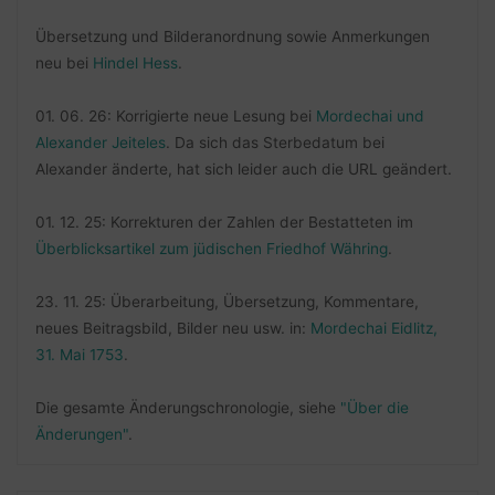
Übersetzung und Bilderanordnung sowie Anmerkungen
neu bei
Hindel Hess
.
01. 06. 26: Korrigierte neue Lesung bei
Mordechai und
Alexander Jeiteles
. Da sich das Sterbedatum bei
Alexander änderte, hat sich leider auch die URL geändert.
01. 12. 25: Korrekturen der Zahlen der Bestatteten im
Überblicksartikel zum jüdischen Friedhof Währing
.
23. 11. 25: Überarbeitung, Übersetzung, Kommentare,
neues Beitragsbild, Bilder neu usw. in:
Mordechai Eidlitz,
31. Mai 1753
.
Die gesamte Änderungschronologie, siehe
"Über die
Änderungen"
.