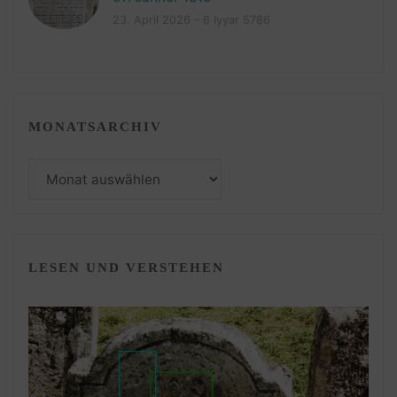
23. April 2026 – 6 Iyyar 5786
MONATSARCHIV
Monatsarchiv
LESEN UND VERSTEHEN