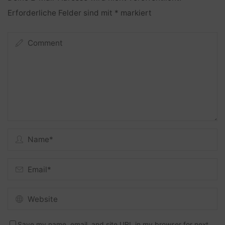
Erforderliche Felder sind mit
*
markiert
Save my name, email, and site URL in my browser for next