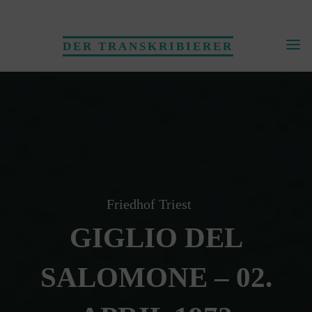
Skip
to
DER TRANSKRIBIERER
content
Friedhof Triest
GIGLIO DEL
SALOMONE – 02.