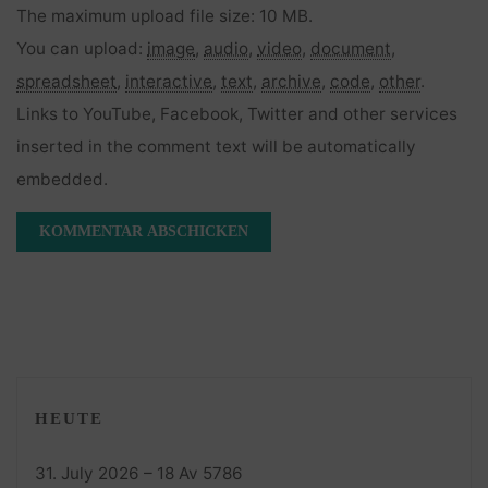
The maximum upload file size: 10 MB.
You can upload:
image
,
audio
,
video
,
document
,
spreadsheet
,
interactive
,
text
,
archive
,
code
,
other
.
Links to YouTube, Facebook, Twitter and other services
inserted in the comment text will be automatically
embedded.
HEUTE
31. July 2026 – 18 Av 5786