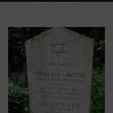
Home
Friedhof Triest
Elia Fortunata / Santini Alice – 03. September
1941 / 19. Februar 1970