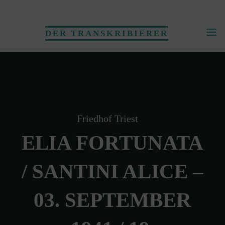
Skip
to
DER TRANSKRIBIERER
content
Friedhof Triest
ELIA FORTUNATA
/ SANTINI ALICE –
03. SEPTEMBER