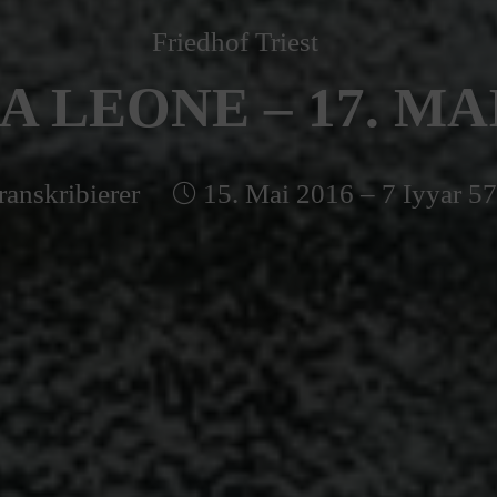
Friedhof Triest
A LEONE – 17. MAI
ranskribierer
15. Mai 2016 – 7 Iyyar 5