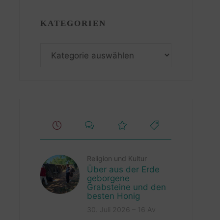
KATEGORIEN
Kategorien
Religion und Kultur
Über aus der Erde
geborgene
Grabsteine und den
besten Honig
30. Juli 2026 – 16 Av