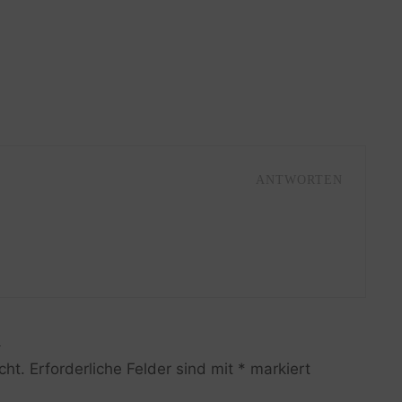
ANTWORTEN
R
cht.
Erforderliche Felder sind mit
*
markiert