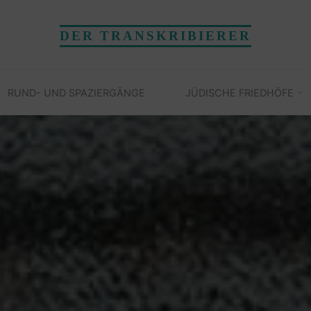
DER TRANSKRIBIERER
RUND- UND SPAZIERGÄNGE
JÜDISCHE FRIEDHÖFE