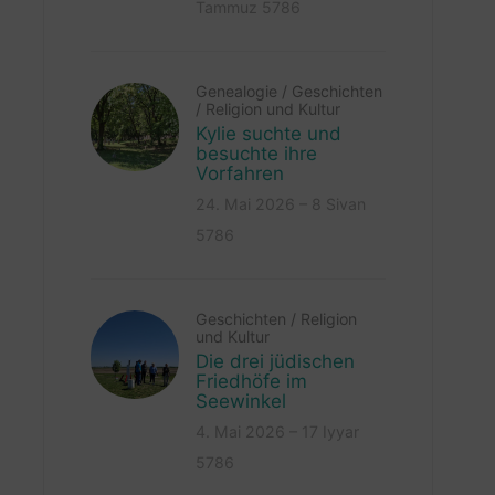
Tammuz 5786
Genealogie
/
Geschichten
/
Religion und Kultur
Kylie suchte und
besuchte ihre
Vorfahren
24. Mai 2026 – 8 Sivan
5786
Geschichten
/
Religion
und Kultur
Die drei jüdischen
Friedhöfe im
Seewinkel
4. Mai 2026 – 17 Iyyar
5786