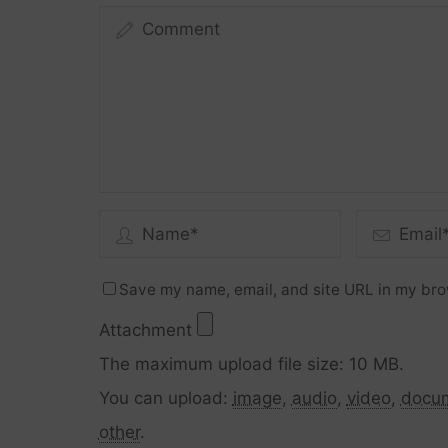
Save my name, email, and site URL in my bro
Attachment
The maximum upload file size: 10 MB.
You can upload:
image
,
audio
,
video
,
docu
other
.