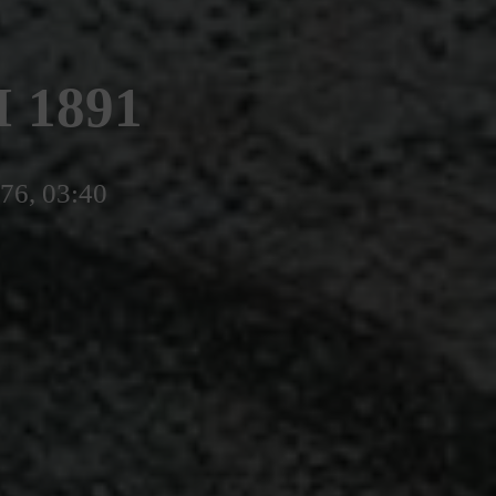
 1891
776, 03:40