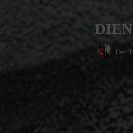
DIEN
Der T