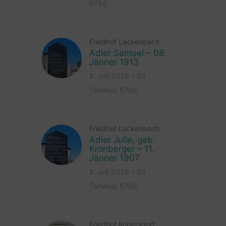
5786
Friedhof Lackenbach
Adler Samuel – 08.
Jänner 1913
5. Juli 2026 – 20
Tammuz 5786
Friedhof Lackenbach
Adler Julie, geb.
Kronberger – 11.
Jänner 1907
5. Juli 2026 – 20
Tammuz 5786
Friedhof Kobersdorf