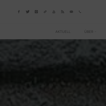
Skip
to
content
AKTUELL
ÜBER