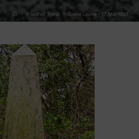
Home
Friedhof Triest
Diena Leone – 17. Mai 1891