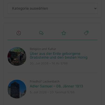
Kategorien
Religion und Kultur
Über aus der Erde geborgene
Grabsteine und den besten Honig
30. Juli 2026 – 16 Av 5786
Friedhof Lackenbach
Adler Samuel – 08. Jänner 1913
5. Juli 2026 – 20 Tammuz 5786