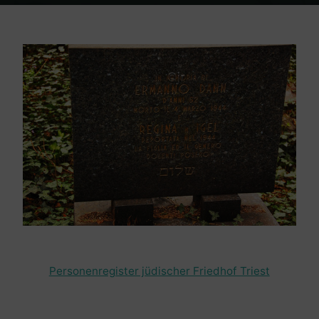
Home
Friedhof Triest
Dann Ermanno / Igel Regina – 04. März 1944 /
1944
Personenregister jüdischer Friedhof Triest