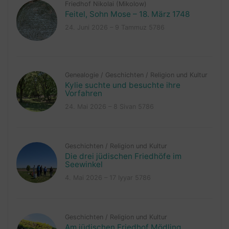
Friedhof Nikolai (Mikolow)
Feitel, Sohn Mose – 18. März 1748
24. Juni 2026 – 9 Tammuz 5786
Genealogie
/
Geschichten
/
Religion und Kultur
Kylie suchte und besuchte ihre
Vorfahren
24. Mai 2026 – 8 Sivan 5786
Geschichten
/
Religion und Kultur
Die drei jüdischen Friedhöfe im
Seewinkel
4. Mai 2026 – 17 Iyyar 5786
Geschichten
/
Religion und Kultur
Am jüdischen Friedhof Mödling