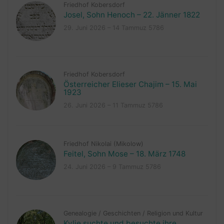
Friedhof Kobersdorf
Josel, Sohn Henoch – 22. Jänner 1822
29. Juni 2026 – 14 Tammuz 5786
Friedhof Kobersdorf
Österreicher Elieser Chajim – 15. Mai
1923
26. Juni 2026 – 11 Tammuz 5786
Friedhof Nikolai (Mikolow)
Feitel, Sohn Mose – 18. März 1748
24. Juni 2026 – 9 Tammuz 5786
Genealogie
/
Geschichten
/
Religion und Kultur
Kylie suchte und besuchte ihre