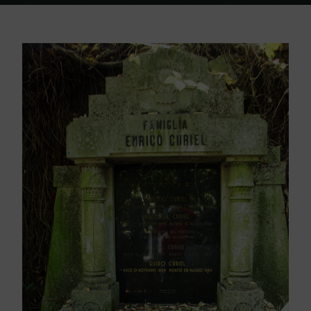
Home
Friedhof Triest
Curiel Enrico Familie