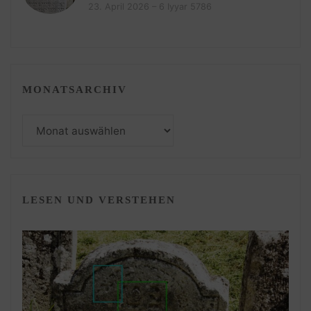
23. April 2026 – 6 Iyyar 5786
MONATSARCHIV
Monatsarchiv
LESEN UND VERSTEHEN