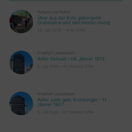
Religion und Kultur
Über aus der Erde geborgene
Grabsteine und den besten Honig
30. Juli 2026 – 16 Av 5786
Friedhof Lackenbach
Adler Samuel – 08. Jänner 1913
5. Juli 2026 – 20 Tammuz 5786
Friedhof Lackenbach
Adler Julie, geb. Kronberger – 11.
Jänner 1907
5. Juli 2026 – 20 Tammuz 5786