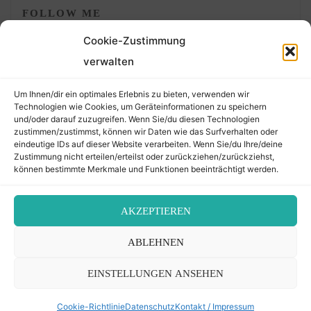
FOLLOW ME
Cookie-Zustimmung
verwalten
Um Ihnen/dir ein optimales Erlebnis zu bieten, verwenden wir
Technologien wie Cookies, um Geräteinformationen zu speichern
und/oder darauf zuzugreifen. Wenn Sie/du diesen Technologien
zustimmen/zustimmst, können wir Daten wie das Surfverhalten oder
eindeutige IDs auf dieser Website verarbeiten. Wenn Sie/du Ihre/deine
©2026 Der Transkribierer
Zustimmung nicht erteilen/erteilst oder zurückziehen/zurückziehst,
können bestimmte Merkmale und Funktionen beeinträchtigt werden.
Back
AKZEPTIEREN
Kontakt / Impressum
ABLEHNEN
to
Datenschutz
Cookie-Richtlinie (EU)
EINSTELLUNGEN ANSEHEN
Top
Cookie-Richtlinie
Datenschutz
Kontakt / Impressum