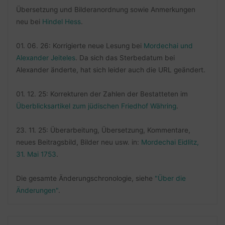
Übersetzung und Bilderanordnung sowie Anmerkungen
neu bei
Hindel Hess
.
01. 06. 26: Korrigierte neue Lesung bei
Mordechai und
Alexander Jeiteles
. Da sich das Sterbedatum bei
Alexander änderte, hat sich leider auch die URL geändert.
01. 12. 25: Korrekturen der Zahlen der Bestatteten im
Überblicksartikel zum jüdischen Friedhof Währing
.
23. 11. 25: Überarbeitung, Übersetzung, Kommentare,
neues Beitragsbild, Bilder neu usw. in:
Mordechai Eidlitz,
31. Mai 1753
.
Die gesamte Änderungschronologie, siehe
"Über die
Änderungen"
.