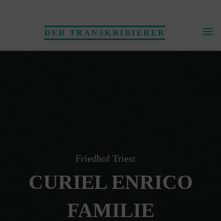
Skip
to
DER TRANSKRIBIERER
content
Friedhof Triest
CURIEL ENRICO
FAMILIE