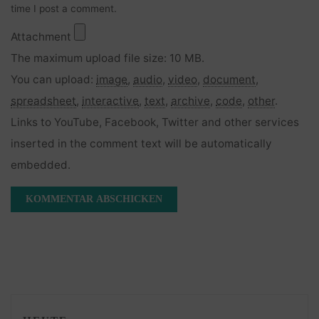
time I post a comment.
Attachment
The maximum upload file size: 10 MB.
You can upload:
image
,
audio
,
video
,
document
,
spreadsheet
,
interactive
,
text
,
archive
,
code
,
other
.
Links to YouTube, Facebook, Twitter and other services
inserted in the comment text will be automatically
embedded.