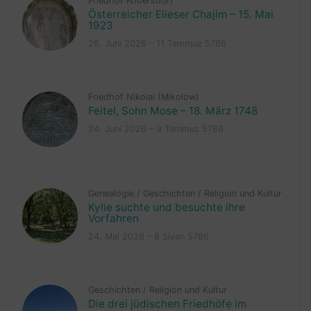
Friedhof Kobersdorf
Österreicher Elieser Chajim – 15. Mai
1923
26. Juni 2026 – 11 Tammuz 5786
Friedhof Nikolai (Mikolow)
Feitel, Sohn Mose – 18. März 1748
24. Juni 2026 – 9 Tammuz 5786
Genealogie
/
Geschichten
/
Religion und Kultur
Kylie suchte und besuchte ihre
Vorfahren
24. Mai 2026 – 8 Sivan 5786
Geschichten
/
Religion und Kultur
Die drei jüdischen Friedhöfe im