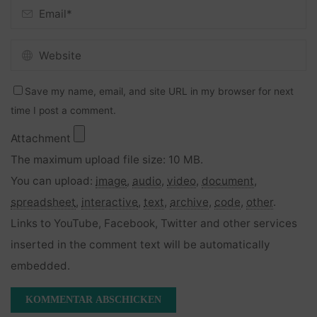
Save my name, email, and site URL in my browser for next
time I post a comment.
Attachment
The maximum upload file size: 10 MB.
You can upload:
image
,
audio
,
video
,
document
,
spreadsheet
,
interactive
,
text
,
archive
,
code
,
other
.
Links to YouTube, Facebook, Twitter and other services
inserted in the comment text will be automatically
embedded.