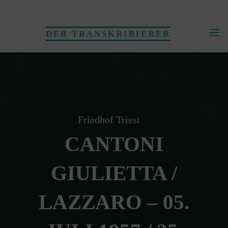
Skip
to
DER TRANSKRIBIERER
content
Friedhof Triest
CANTONI
GIULIETTA /
LAZZARO – 05.