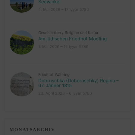
Seewinkel
4. Mai 2026 – 17 Iyyar 5786
Geschichten
/
Religion und Kultur
Am jüdischen Friedhof Mödling
1. Mai 2026 – 14 Iyyar 5786
Friedhof Währing
Dobruschka (Doberoschky) Regina –
07. Jänner 1815
23. April 2026 – 6 Iyyar 5786
MONATSARCHIV