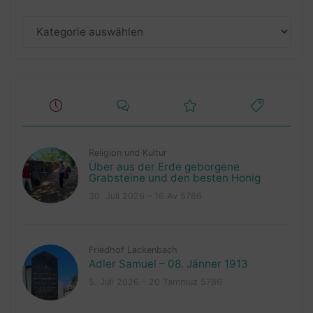
Kategorien
Religion und Kultur
Über aus der Erde geborgene
Grabsteine und den besten Honig
30. Juli 2026 – 16 Av 5786
Friedhof Lackenbach
Adler Samuel – 08. Jänner 1913
5. Juli 2026 – 20 Tammuz 5786