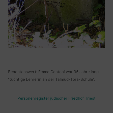
Beachtenswert: Emma Cantoni war 35 Jahre lang
“tüchtige Lehrerin an der Talmud-Tora-Schule”.
Personenregister jüdischer Friedhof Triest