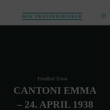
Skip
to
DER TRANSKRIBIERER
content
Friedhof Triest
CANTONI EMMA
– 24. APRIL 1938