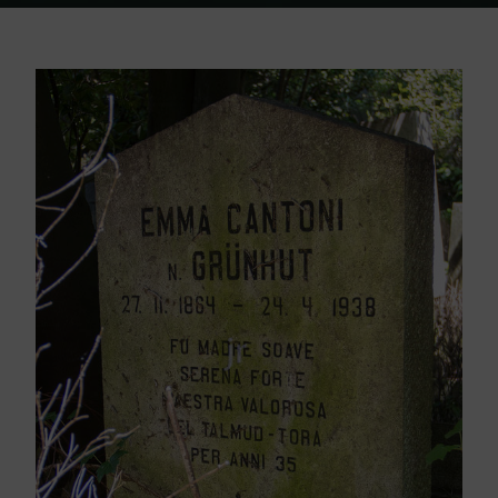
Home
Friedhof Triest
Cantoni Emma – 24. April 1938