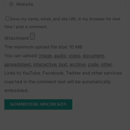
Save my name, email, and site URL in my browser for next
time I post a comment.
Attachment
The maximum upload file size: 10 MB.
You can upload:
image
,
audio
,
video
,
document
,
spreadsheet
,
interactive
,
text
,
archive
,
code
,
other
.
Links to YouTube, Facebook, Twitter and other services
inserted in the comment text will be automatically
embedded.