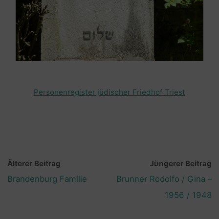
Personenregister jüdischer Friedhof Triest
Älterer Beitrag
Jüngerer Beitrag
Brandenburg Familie
Brunner Rodolfo / Gina –
1956 / 1948