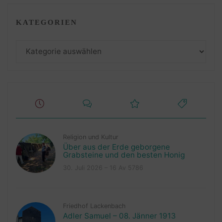
KATEGORIEN
Kategorien
Religion und Kultur
Über aus der Erde geborgene
Grabsteine und den besten Honig
30. Juli 2026 – 16 Av 5786
Friedhof Lackenbach
Adler Samuel – 08. Jänner 1913