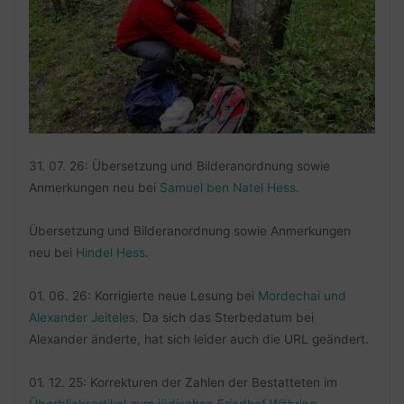
31. 07. 26: Übersetzung und Bilderanordnung sowie
Anmerkungen neu bei
Samuel ben Natel Hess
.
Übersetzung und Bilderanordnung sowie Anmerkungen
neu bei
Hindel Hess
.
01. 06. 26: Korrigierte neue Lesung bei
Mordechai und
Alexander Jeiteles
. Da sich das Sterbedatum bei
Alexander änderte, hat sich leider auch die URL geändert.
01. 12. 25: Korrekturen der Zahlen der Bestatteten im
Überblicksartikel zum jüdischen Friedhof Währing
.