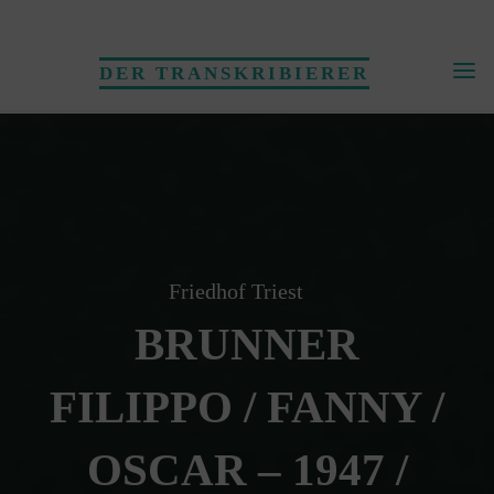
Skip
to
DER TRANSKRIBIERER
content
Friedhof Triest
BRUNNER
FILIPPO / FANNY /
OSCAR – 1947 /