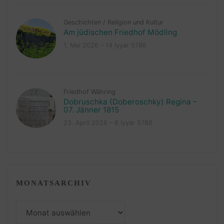
Geschichten
/
Religion und Kultur
Am jüdischen Friedhof Mödling
1. Mai 2026 – 14 Iyyar 5786
Friedhof Währing
Dobruschka (Doberoschky) Regina –
07. Jänner 1815
23. April 2026 – 6 Iyyar 5786
MONATSARCHIV
Monatsarchiv