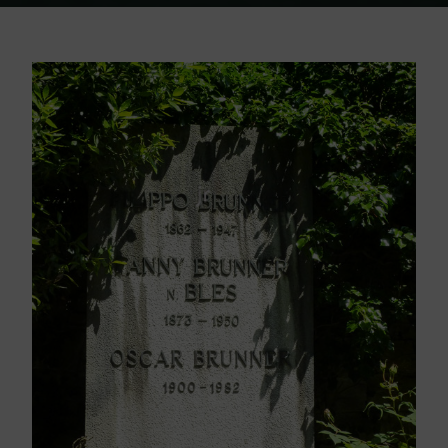
Home
Friedhof Triest
Brunner Filippo / Fanny / Oscar – 1947 / 1950 /
1982