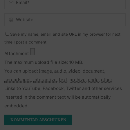
Save my name, email, and site URL in my browser for next
time I post a comment.
Attachment
The maximum upload file size: 10 MB.
You can upload:
image
,
audio
,
video
,
document
,
spreadsheet
,
interactive
,
text
,
archive
,
code
,
other
.
Links to YouTube, Facebook, Twitter and other services
inserted in the comment text will be automatically
embedded.