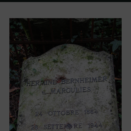
Home
Friedhof Triest
Bernheimer Hermine – 28. September 1944