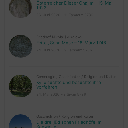
Österreicher Elieser Chajim – 15. Mai
1923
26. Juni 2026 – 11 Tammuz 5786
Friedhof Nikolai (Mikolow)
Feitel, Sohn Mose – 18. März 1748
24. Juni 2026 – 9 Tammuz 5786
Genealogie
/
Geschichten
/
Religion und Kultur
Kylie suchte und besuchte ihre
Vorfahren
24. Mai 2026 – 8 Sivan 5786
Geschichten
/
Religion und Kultur
Die drei jüdischen Friedhöfe im
Seewinkel