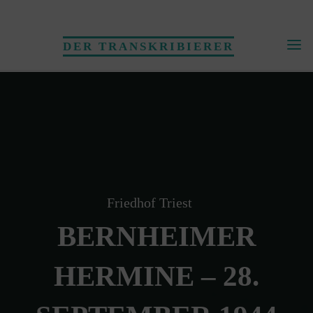
Skip
to
DER TRANSKRIBIERER
content
Friedhof Triest
BERNHEIMER
HERMINE – 28.