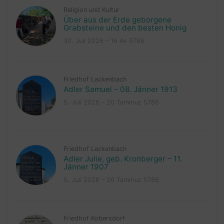
Religion und Kultur
Über aus der Erde geborgene
Grabsteine und den besten Honig
30. Juli 2026 – 16 Av 5786
Friedhof Lackenbach
Adler Samuel – 08. Jänner 1913
5. Juli 2026 – 20 Tammuz 5786
Friedhof Lackenbach
Adler Julie, geb. Kronberger – 11.
Jänner 1907
5. Juli 2026 – 20 Tammuz 5786
Friedhof Kobersdorf