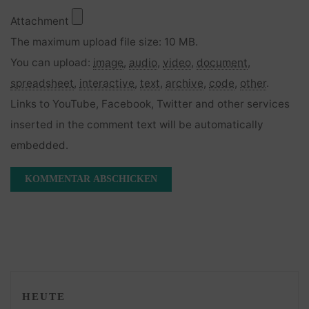
Attachment
The maximum upload file size: 10 MB.
You can upload:
image
,
audio
,
video
,
document
,
spreadsheet
,
interactive
,
text
,
archive
,
code
,
other
.
Links to YouTube, Facebook, Twitter and other services
inserted in the comment text will be automatically
embedded.
HEUTE