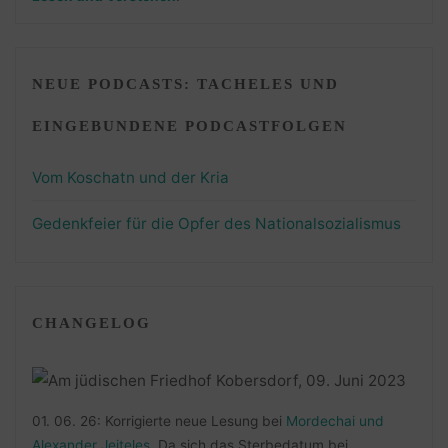
NEUE PODCASTS: TACHELES UND
EINGEBUNDENE PODCASTFOLGEN
Vom Koschatn und der Kria
Gedenkfeier für die Opfer des Nationalsozialismus
CHANGELOG
01. 06. 26: Korrigierte neue Lesung bei
Mordechai und
Alexander Jeiteles
. Da sich das Sterbedatum bei