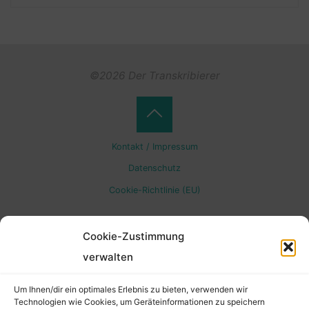
©2026 Der Transkribierer
Back
Kontakt / Impressum
to
Datenschutz
Cookie-Richtlinie (EU)
Top
Cookie-Zustimmung
verwalten
Um Ihnen/dir ein optimales Erlebnis zu bieten, verwenden wir
Technologien wie Cookies, um Geräteinformationen zu speichern