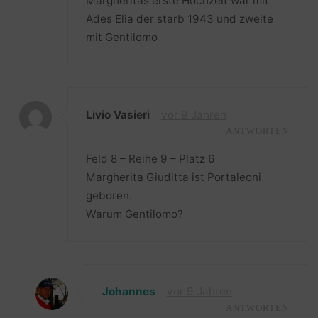
Margheritas erste Hochzeit war mit
Ades Elia der starb 1943 und zweite
mit Gentilomo
Livio Vasieri
vor 9 Jahren
ANTWORTEN
Feld 8 – Reihe 9 – Platz 6
Margherita Giuditta ist Portaleoni
geboren.
Warum Gentilomo?
Johannes
vor 9 Jahren
ANTWORTEN