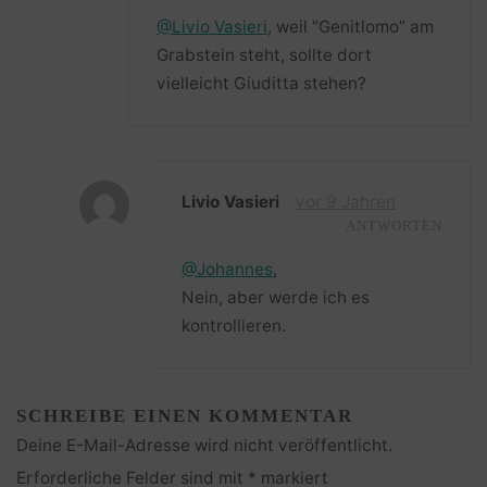
@Livio Vasieri
, weil “Genitlomo” am
Grabstein steht, sollte dort
vielleicht Giuditta stehen?
Livio Vasieri
vor 9 Jahren
ANTWORTEN
@Johannes
,
Nein, aber werde ich es
kontrollieren.
SCHREIBE EINEN KOMMENTAR
Deine E-Mail-Adresse wird nicht veröffentlicht.
Erforderliche Felder sind mit
*
markiert