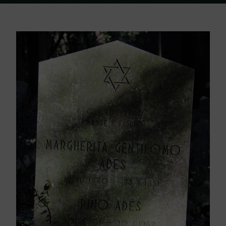
Home
Friedhof Triest
Ades Margherita / Pino – 28. Mai 1951 / 30.
Jänner 1962