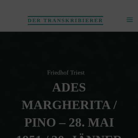
Skip
to
DER TRANSKRIBIERER
content
Friedhof Triest
ADES
MARGHERITA /
PINO – 28. MAI