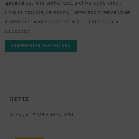
spreadsheet
,
interactive
,
text
,
archive
,
code
,
other
.
Links to YouTube, Facebook, Twitter and other services
inserted in the comment text will be automatically
embedded.
HEUTE
3. August 2026 – 20 Av 5786