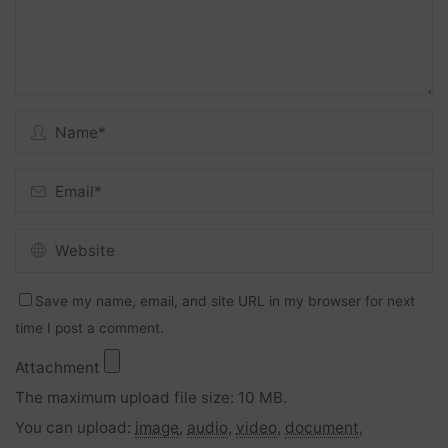
Save my name, email, and site URL in my browser for next
time I post a comment.
Attachment
The maximum upload file size: 10 MB.
You can upload:
image
,
audio
,
video
,
document
,