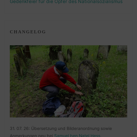
Gedenkfeier für die Opfer des Nationalsozialismus
CHANGELOG
31. 07. 26: Übersetzung und Bilderanordnung sowie
Anmerkungen neu bei
Samuel ben Natel Hess
.