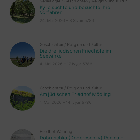
Genealogie
/
Geschichten
/
Religion und Kultur
Kylie suchte und besuchte ihre
Vorfahren
24. Mai 2026 – 8 Sivan 5786
Geschichten
/
Religion und Kultur
Die drei jüdischen Friedhöfe im
Seewinkel
4. Mai 2026 – 17 Iyyar 5786
Geschichten
/
Religion und Kultur
Am jüdischen Friedhof Mödling
1. Mai 2026 – 14 Iyyar 5786
Friedhof Währing
Dobruschka (Doberoschky) Regina –