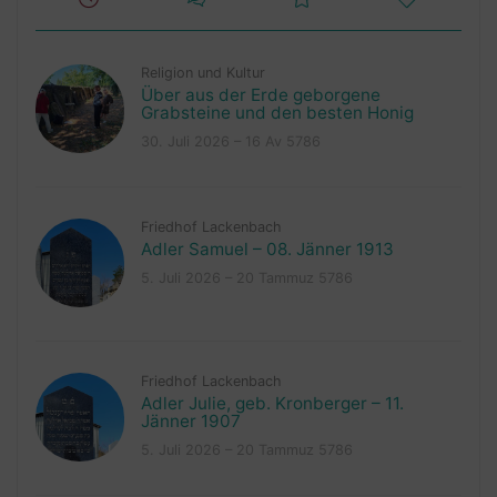
Religion und Kultur
Über aus der Erde geborgene
Grabsteine und den besten Honig
30. Juli 2026 – 16 Av 5786
Friedhof Lackenbach
Adler Samuel – 08. Jänner 1913
5. Juli 2026 – 20 Tammuz 5786
Friedhof Lackenbach
Adler Julie, geb. Kronberger – 11.
Jänner 1907
5. Juli 2026 – 20 Tammuz 5786