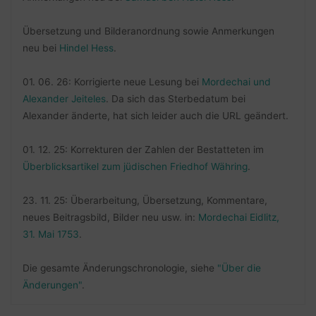
Übersetzung und Bilderanordnung sowie Anmerkungen
neu bei
Hindel Hess
.
01. 06. 26: Korrigierte neue Lesung bei
Mordechai und
Alexander Jeiteles
. Da sich das Sterbedatum bei
Alexander änderte, hat sich leider auch die URL geändert.
01. 12. 25: Korrekturen der Zahlen der Bestatteten im
Überblicksartikel zum jüdischen Friedhof Währing
.
23. 11. 25: Überarbeitung, Übersetzung, Kommentare,
neues Beitragsbild, Bilder neu usw. in:
Mordechai Eidlitz,
31. Mai 1753
.
Die gesamte Änderungschronologie, siehe
"Über die
Änderungen"
.