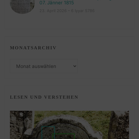
07. Jänner 1815
23. April 2026 – 6 Iyyar 5786
MONATSARCHIV
Monatsarchiv
LESEN UND VERSTEHEN