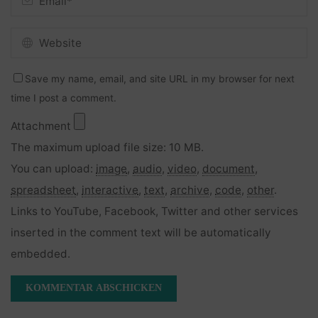
Save my name, email, and site URL in my browser for next
time I post a comment.
Attachment
The maximum upload file size: 10 MB.
You can upload:
image
,
audio
,
video
,
document
,
spreadsheet
,
interactive
,
text
,
archive
,
code
,
other
.
Links to YouTube, Facebook, Twitter and other services
inserted in the comment text will be automatically
embedded.