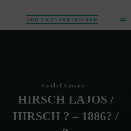
Skip
to
DER TRANSKRIBIERER
content
Friedhof Karmacs
HIRSCH LAJOS /
HIRSCH ? – 1886? /