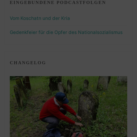
EINGEBUNDENE PODCASTFOLGEN
Vom Koschatn und der Kria
Gedenkfeier für die Opfer des Nationalsozialismus
CHANGELOG