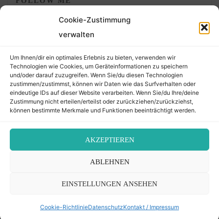
FOLLOW ME
Cookie-Zustimmung
verwalten
Um Ihnen/dir ein optimales Erlebnis zu bieten, verwenden wir
Technologien wie Cookies, um Geräteinformationen zu speichern
und/oder darauf zuzugreifen. Wenn Sie/du diesen Technologien
zustimmen/zustimmst, können wir Daten wie das Surfverhalten oder
eindeutige IDs auf dieser Website verarbeiten. Wenn Sie/du Ihre/deine
©2026 Der Transkribierer
Zustimmung nicht erteilen/erteilst oder zurückziehen/zurückziehst,
können bestimmte Merkmale und Funktionen beeinträchtigt werden.
Back
AKZEPTIEREN
Kontakt / Impressum
ABLEHNEN
to
Datenschutz
Cookie-Richtlinie (EU)
EINSTELLUNGEN ANSEHEN
Top
Cookie-Richtlinie
Datenschutz
Kontakt / Impressum