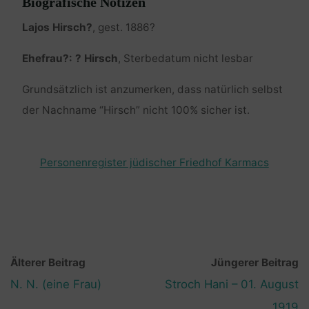
Biografische Notizen
Lajos Hirsch?
, gest. 1886?
Ehefrau?: ? Hirsch
, Sterbedatum nicht lesbar
Grundsätzlich ist anzumerken, dass natürlich selbst
der Nachname “Hirsch” nicht 100% sicher ist.
Personenregister jüdischer Friedhof Karmacs
Älterer Beitrag
Jüngerer Beitrag
N. N. (eine Frau)
Stroch Hani – 01. August
1919