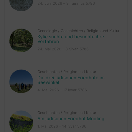
24. Juni 2026 – 9 Tammuz 5786
Genealogie
/
Geschichten
/
Religion und Kultur
Kylie suchte und besuchte ihre
Vorfahren
24. Mai 2026 – 8 Sivan 5786
Geschichten
/
Religion und Kultur
Die drei jüdischen Friedhöfe im
Seewinkel
4. Mai 2026 – 17 Iyyar 5786
Geschichten
/
Religion und Kultur
Am jüdischen Friedhof Mödling
1. Mai 2026 – 14 Iyyar 5786