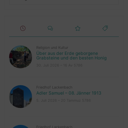
Religion und Kultur
Über aus der Erde geborgene
Grabsteine und den besten Honig
30. Juli 2026 – 16 Av 5786
Friedhof Lackenbach
Adler Samuel – 08. Jänner 1913
5. Juli 2026 – 20 Tammuz 5786
Friedhof Lackenbach