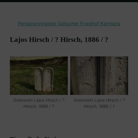
Home
en passant
Friedhof Karmacs
Hirsch Lajos / Hirsch ? –
1886? / ?
Personenregister jüdischer Friedhof Karmacs
Lajos Hirsch / ? Hirsch, 1886 / ?
Grabstein Lajos Hirsch / ?
Grabstein Lajos Hirsch / ?
Hirsch, 1886 / ?
Hirsch, 1886 / ?