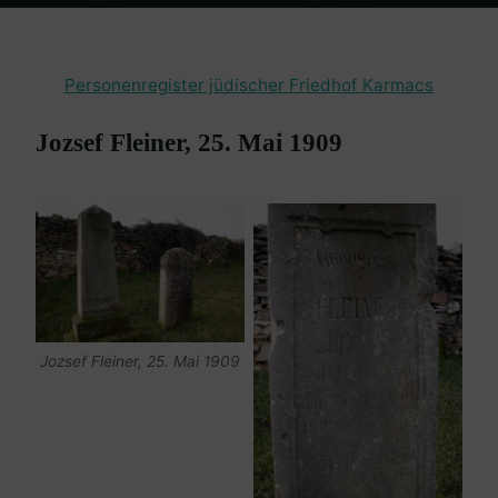
Home
en passant
Friedhof Karmacs
Fleiner Jozsef – 25. Mai
1909
Personenregister jüdischer Friedhof Karmacs
Jozsef Fleiner, 25. Mai 1909
Jozsef Fleiner, 25. Mai 1909