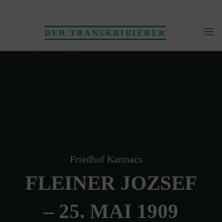
Skip
to
DER TRANSKRIBIERER
content
Friedhof Karmacs
FLEINER JOZSEF
– 25. MAI 1909