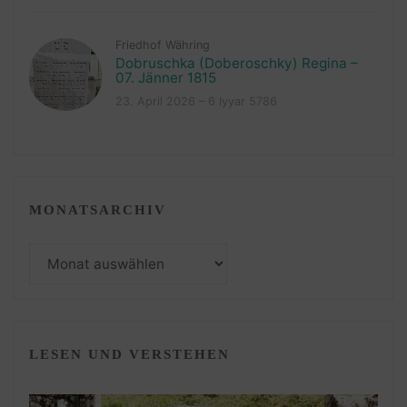
Friedhof Währing
Dobruschka (Doberoschky) Regina –
07. Jänner 1815
23. April 2026 – 6 Iyyar 5786
MONATSARCHIV
Monatsarchiv
LESEN UND VERSTEHEN