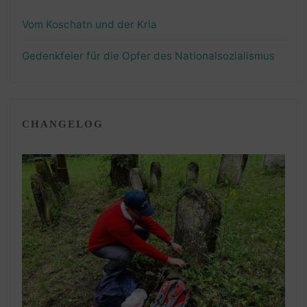
Vom Koschatn und der Kria
Gedenkfeier für die Opfer des Nationalsozialismus
CHANGELOG