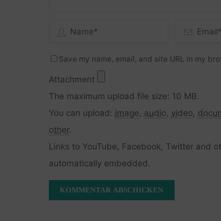
Save my name, email, and site URL in my bro
Attachment
The maximum upload file size: 10 MB.
You can upload:
image
,
audio
,
video
,
docu
other
.
Links to YouTube, Facebook, Twitter and ot
automatically embedded.