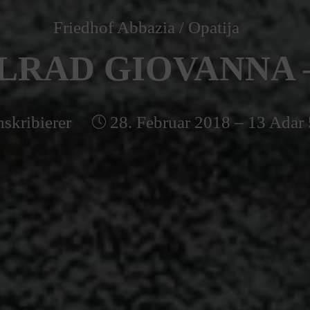
Friedhof Abbazia / Opatija
RAD GIOVANNA –
nskribierer
28. Februar 2018 – 13 Adar