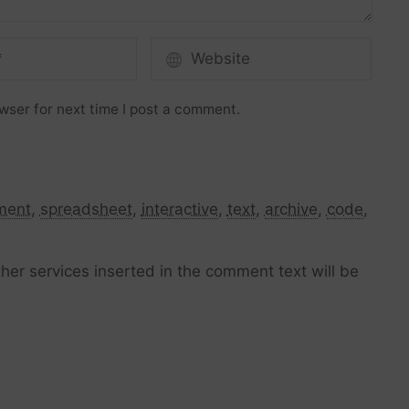
wser for next time I post a comment.
ment
,
spreadsheet
,
interactive
,
text
,
archive
,
code
,
her services inserted in the comment text will be