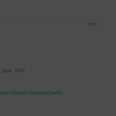
חנה
, gest. 1933
scher Friedhof Abbazia/Opatija