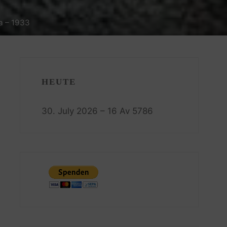
a – 1933
HEUTE
30. July 2026 – 16 Av 5786