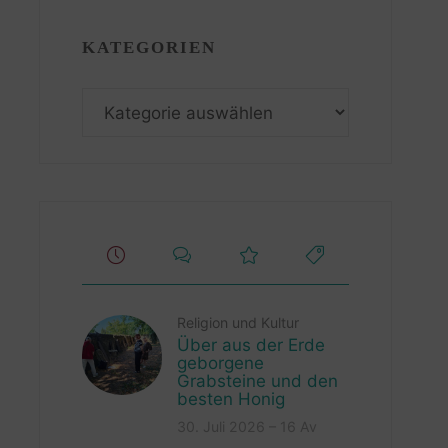
KATEGORIEN
Kategorien
Religion und Kultur
Über aus der Erde
geborgene
Grabsteine und den
besten Honig
30. Juli 2026 – 16 Av