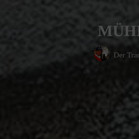
MÜHL
Der Tra