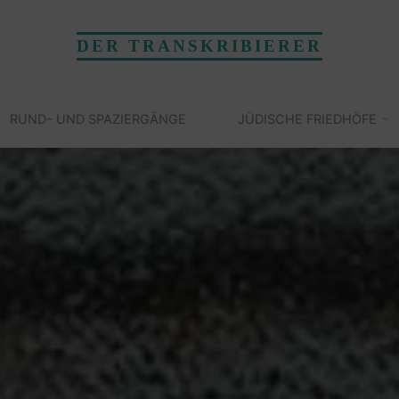
DER TRANSKRIBIERER
RUND- UND SPAZIERGÄNGE
JÜDISCHE FRIEDHÖFE