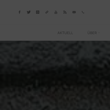
Skip
to
content
AKTUELL
ÜBER