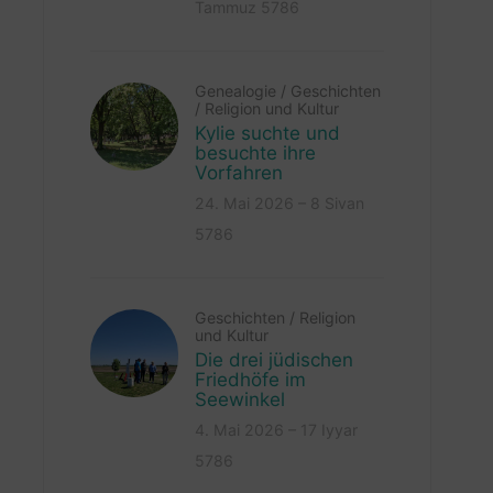
Tammuz 5786
Genealogie
/
Geschichten
/
Religion und Kultur
Kylie suchte und
besuchte ihre
Vorfahren
24. Mai 2026 – 8 Sivan
5786
Geschichten
/
Religion
und Kultur
Die drei jüdischen
Friedhöfe im
Seewinkel
4. Mai 2026 – 17 Iyyar
5786