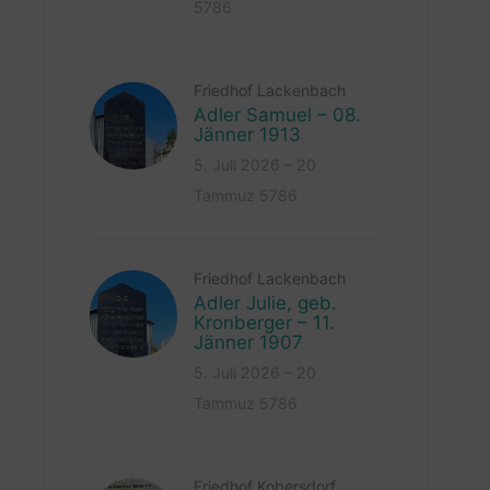
5786
Friedhof Lackenbach
Adler Samuel – 08.
Jänner 1913
5. Juli 2026 – 20
Tammuz 5786
Friedhof Lackenbach
Adler Julie, geb.
Kronberger – 11.
Jänner 1907
5. Juli 2026 – 20
Tammuz 5786
Friedhof Kobersdorf