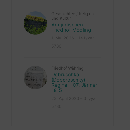
Geschichten
/
Religion
und Kultur
Am jüdischen
Friedhof Mödling
1. Mai 2026 – 14 Iyyar
5786
Friedhof Währing
Dobruschka
(Doberoschky)
Regina – 07. Jänner
1815
23. April 2026 – 6 Iyyar
5786