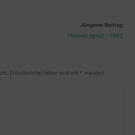
Jüngerer Beitrag
Horovic Ignaz – 1982
R
cht.
Erforderliche Felder sind mit
*
markiert