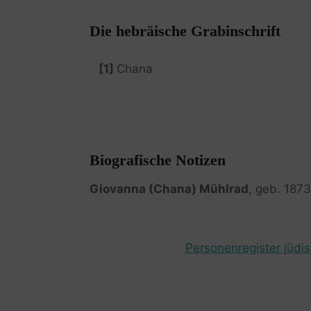
Die hebräische Grabinschrift
[1]
Chana
Biografische Notizen
Giovanna (Chana) Mühlrad
, geb. 1873
Personenregister jüdi