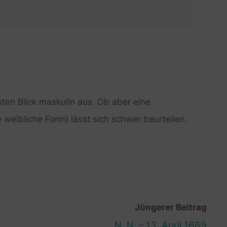
rsten Blick maskulin aus. Ob aber eine
e weibliche Form) lässt sich schwer beurteilen.
Jüngerer Beitrag
N. N. – 13. April 1669