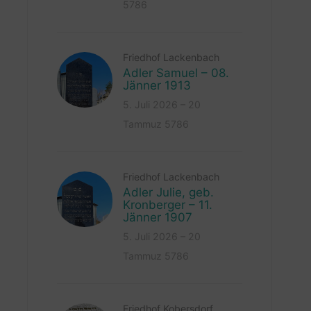
5786
Friedhof Lackenbach
Adler Samuel – 08.
Jänner 1913
5. Juli 2026 – 20
Tammuz 5786
Friedhof Lackenbach
Adler Julie, geb.
Kronberger – 11.
Jänner 1907
5. Juli 2026 – 20
Tammuz 5786
Friedhof Kobersdorf