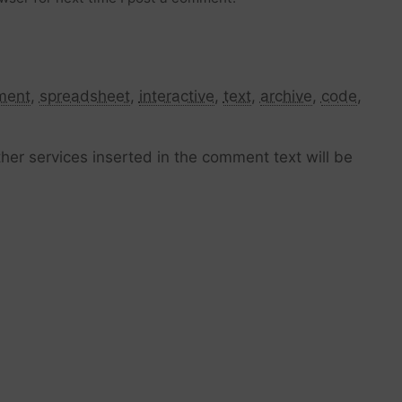
ment
,
spreadsheet
,
interactive
,
text
,
archive
,
code
,
her services inserted in the comment text will be