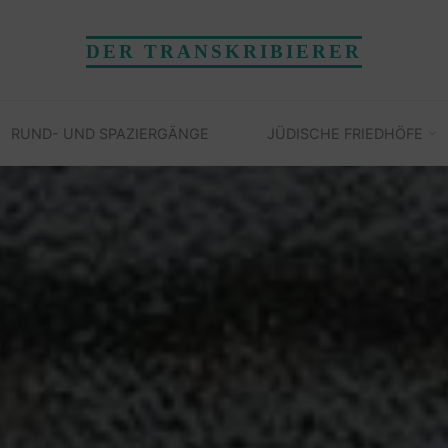
DER TRANSKRIBIERER
RUND- UND SPAZIERGÄNGE
JÜDISCHE FRIEDHÖFE