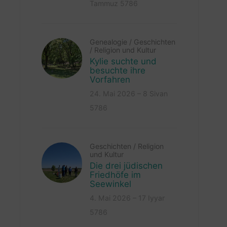
Tammuz 5786
Genealogie
/
Geschichten
/
Religion und Kultur
Kylie suchte und
besuchte ihre
Vorfahren
24. Mai 2026 – 8 Sivan
5786
Geschichten
/
Religion
und Kultur
Die drei jüdischen
Friedhöfe im
Seewinkel
4. Mai 2026 – 17 Iyyar
5786