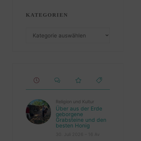
KATEGORIEN
Kategorien
Religion und Kultur
Über aus der Erde
geborgene
Grabsteine und den
besten Honig
30. Juli 2026 – 16 Av