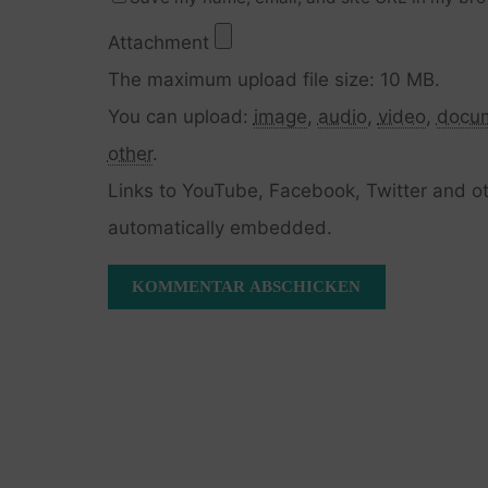
Attachment
The maximum upload file size: 10 MB.
You can upload:
image
,
audio
,
video
,
docu
other
.
Links to YouTube, Facebook, Twitter and ot
automatically embedded.