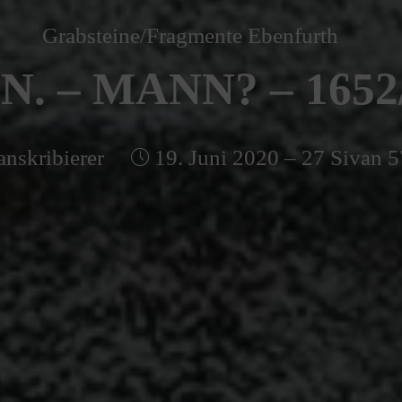
Grabsteine/Fragmente Ebenfurth
 N. – MANN? – 1652
anskribierer
19. Juni 2020 – 27 Sivan 