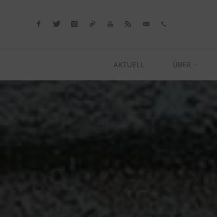
Skip
to
content
AKTUELL
ÜBER