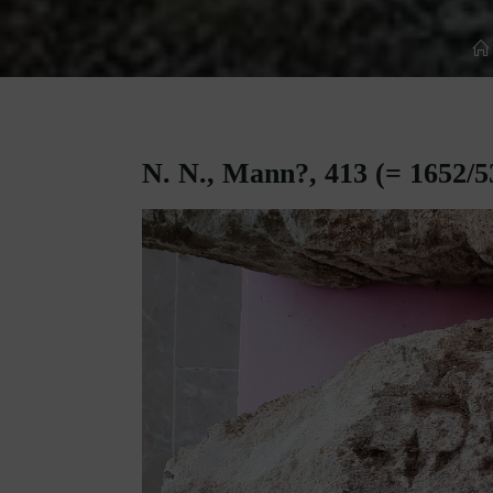
N. N., Mann?, 413 (= 1652/5