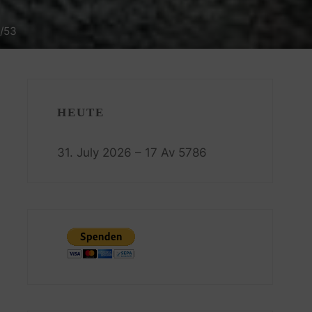
2/53
HEUTE
31. July 2026 – 17 Av 5786