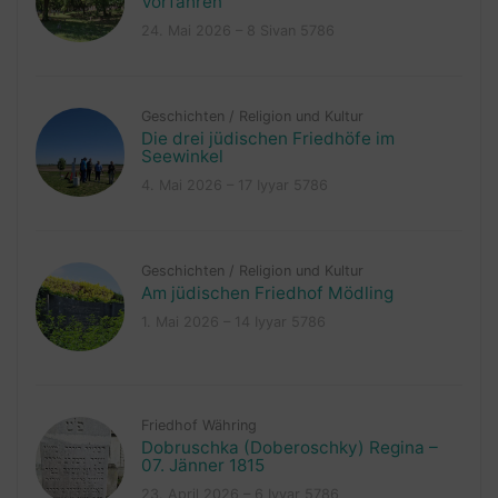
Vorfahren
24. Mai 2026 – 8 Sivan 5786
Geschichten
/
Religion und Kultur
Die drei jüdischen Friedhöfe im
Seewinkel
4. Mai 2026 – 17 Iyyar 5786
Geschichten
/
Religion und Kultur
Am jüdischen Friedhof Mödling
1. Mai 2026 – 14 Iyyar 5786
Friedhof Währing
Dobruschka (Doberoschky) Regina –
07. Jänner 1815
23. April 2026 – 6 Iyyar 5786