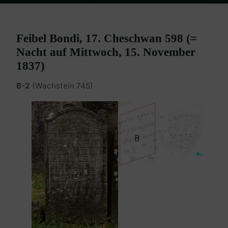
Home
Burgenland Friedhöfe
Friedhof Eisenstadt (älterer)
Bondi
Philipp – 15. November 1837
Feibel Bondi, 17. Cheschwan 598 (=
Nacht auf Mittwoch, 15. November
1837)
B-2
(Wachstein 745)