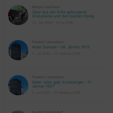
Religion und Kultur
Über aus der Erde geborgene
Grabsteine und den besten Honig
30. Juli 2026 – 16 Av 5786
Friedhof Lackenbach
Adler Samuel – 08. Jänner 1913
5. Juli 2026 – 20 Tammuz 5786
Friedhof Lackenbach
Adler Julie, geb. Kronberger – 11.
Jänner 1907
5. Juli 2026 – 20 Tammuz 5786
Friedhof Kobersdorf