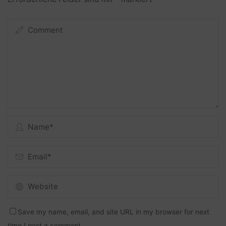
Save my name, email, and site URL in my browser for next
time I post a comment.