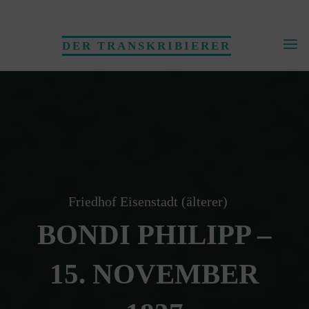
Skip
to
DER TRANSKRIBIERER
content
Friedhof Eisenstadt (älterer)
BONDI PHILIPP –
15. NOVEMBER