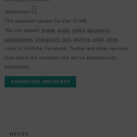
Attachment
The maximum upload file size: 10 MB.
You can upload:
image
,
audio
,
video
,
document
,
spreadsheet
,
interactive
,
text
,
archive
,
code
,
other
.
Links to YouTube, Facebook, Twitter and other services
inserted in the comment text will be automatically
embedded.
HEUTE