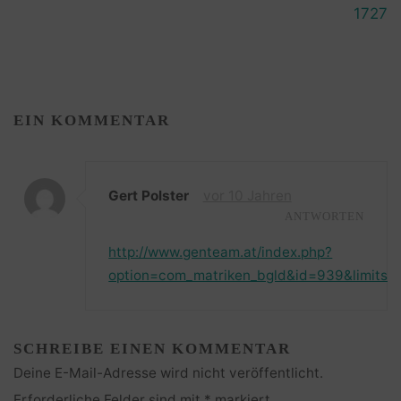
1727
EIN KOMMENTAR
Gert Polster
vor 10 Jahren
ANTWORTEN
http://www.genteam.at/index.php?
option=com_matriken_bgld&id=939&limitst
SCHREIBE EINEN KOMMENTAR
Deine E-Mail-Adresse wird nicht veröffentlicht.
Erforderliche Felder sind mit
*
markiert