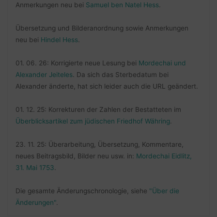
Anmerkungen neu bei
Samuel ben Natel Hess
.
Übersetzung und Bilderanordnung sowie Anmerkungen
neu bei
Hindel Hess
.
01. 06. 26: Korrigierte neue Lesung bei
Mordechai und
Alexander Jeiteles
. Da sich das Sterbedatum bei
Alexander änderte, hat sich leider auch die URL geändert.
01. 12. 25: Korrekturen der Zahlen der Bestatteten im
Überblicksartikel zum jüdischen Friedhof Währing
.
23. 11. 25: Überarbeitung, Übersetzung, Kommentare,
neues Beitragsbild, Bilder neu usw. in:
Mordechai Eidlitz,
31. Mai 1753
.
Die gesamte Änderungschronologie, siehe
"Über die
Änderungen"
.