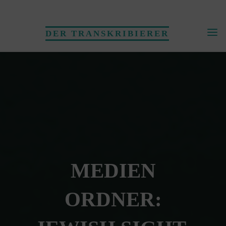
Skip
to
DER TRANSKRIBIERER
content
MEDIEN
ORDNER: