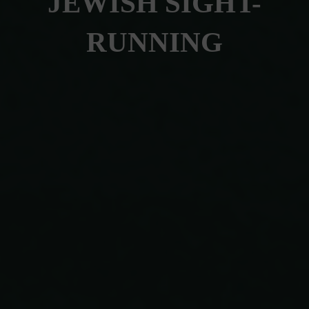
JEWISH SIGHT-
RUNNING