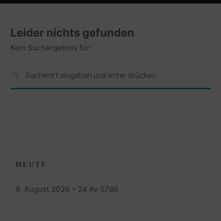
Home
Leider nichts gefunden
Kein Suchergebnis für:
Se
SUCHEN
for
HEUTE
6. August 2026 – 24 Av 5786