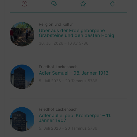
Religion und Kultur
Über aus der Erde geborgene
Grabsteine und den besten Honig
30. Juli 2026 – 16 Av 5786
Friedhof Lackenbach
Adler Samuel – 08. Jänner 1913
5. Juli 2026 – 20 Tammuz 5786
Friedhof Lackenbach
Adler Julie, geb. Kronberger – 11.
Jänner 1907
5. Juli 2026 – 20 Tammuz 5786