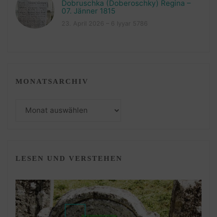
Dobruschka (Doberoschky) Regina –
07. Jänner 1815
23. April 2026 – 6 Iyyar 5786
MONATSARCHIV
Monatsarchiv
LESEN UND VERSTEHEN