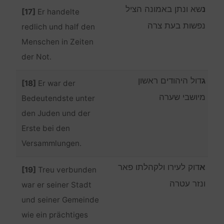
נ
שא ונתן באמונה הציל
[17]
Er handelte
נפשות בעת צרה
redlich und half den
Menschen in Zeiten
der Not.
ג
דול היהודים ראשון
[18]
Er war der
מיושבי שערה
Bedeutendste unter
den Juden und der
Erste bei den
Versammlungen.
א
דוק לעירו ולקהלתו פאר
[19]
Treu verbunden
ונזר עטרה
war er seiner Stadt
und seiner Gemeinde
wie ein prächtiges