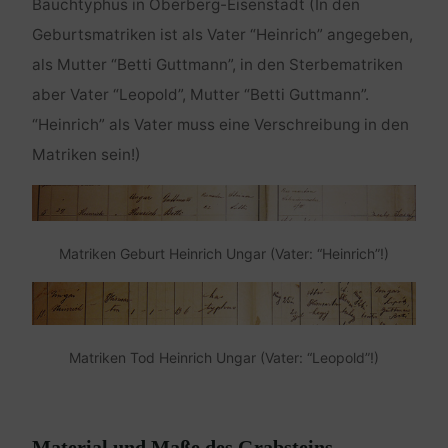
Bauchtyphus in Oberberg-Eisenstadt (In den
Geburtsmatriken ist als Vater “Heinrich” angegeben,
als Mutter “Betti Guttmann”, in den Sterbematriken
aber Vater “Leopold”, Mutter “Betti Guttmann”.
“Heinrich” als Vater muss eine Verschreibung in den
Matriken sein!)
Matriken Geburt Heinrich Ungar (Vater: “Heinrich”!)
Matriken Tod Heinrich Ungar (Vater: “Leopold”!)
Material und Maße des Grabsteins