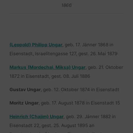
1866
(Leopold) Philipp Ungar
, geb. 17. Jänner 1868 in
Eisenstadt, Israelitengasse 127, gest. 26. Mai 1879
Markus (Mordechai, Miksa) Ungar
, geb. 21. Oktober
1872 in Eisenstadt, gest. 08. Juli 1886
Gustav Ungar
, geb. 12. Oktober 1874 in Eisenstadt
Moritz Ungar
, geb. 17. August 1878 in Eisenstadt 15
Heinrich (Chajim) Ungar
, geb. 29. Jänner 1882 in
Eisenstadt 22, gest. 25. August 1895 an