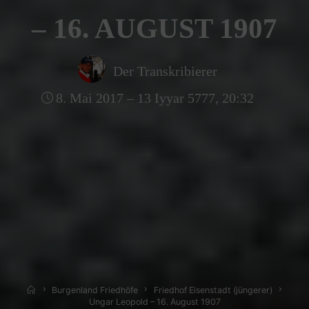
– 16. AUGUST 1907
Der Transkribierer
8. Mai 2017 – 13 Iyyar 5777, 20:32
Home
Burgenland Friedhöfe
Friedhof Eisenstadt (jüngerer)
Ungar Leopold – 16. August 1907