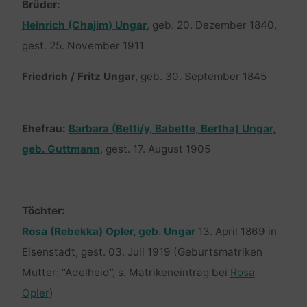
Brüder:
Heinrich (Chajim) Ungar
, geb. 20. Dezember 1840,
gest. 25. November 1911
Friedrich / Fritz Ungar
, geb. 30. September 1845
Ehefrau:
Barbara (Betti/y, Babette, Bertha) Ungar,
geb. Guttmann
, gest. 17. August 1905
Töchter:
Rosa (Rebekka) Opler, geb. Ungar
13. April 1869 in
Eisenstadt, gest. 03. Juli 1919 (Geburtsmatriken
Mutter: “Adelheid”, s. Matrikeneintrag bei
Rosa
Opler
)