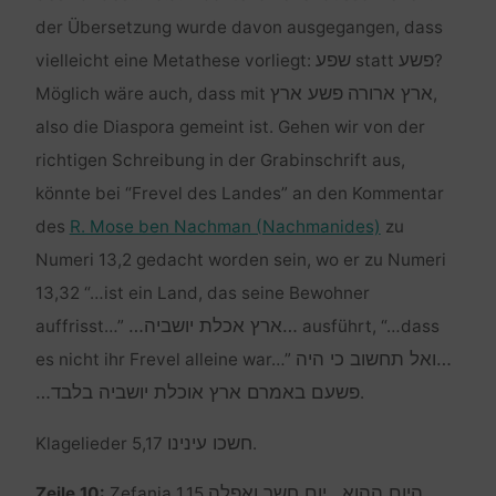
der Übersetzung wurde davon ausgegangen, dass
פשע
שפע
vielleicht eine Metathese vorliegt:
statt
?
ארץ ארורה
פשע ארץ
Möglich wäre auch, dass mit
,
also die Diaspora gemeint ist. Gehen wir von der
richtigen Schreibung in der Grabinschrift aus,
könnte bei “Frevel des Landes” an den Kommentar
des
R. Mose ben Nachman (Nachmanides)
zu
Numeri 13,2 gedacht worden sein, wo er zu Numeri
13,32 “…ist ein Land, das seine Bewohner
…ארץ אכלת יושביה…
auffrisst…”
ausführt, “…dass
…ואל תחשוב כי היה
es nicht ihr Frevel alleine war…”
פשעם באמרם ארץ אוכלת יושביה בלבד…
.
חשכו עינינו
Klagelieder 5,17
.
היום ההוא…יום חשך ואפלה
Zeile 10:
Zefanja 1,15
.