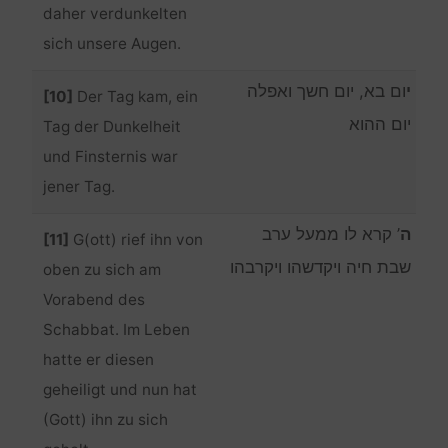
daher verdunkelten
sich unsere Augen.
י
ום בא, יום חשך ואפלה
[10]
Der Tag kam, ein
יום ההוא
Tag der Dunkelheit
und Finsternis war
jener Tag.
ה
’ קרא לו ממעל ערב
[11]
G(ott) rief ihn von
שבת חיה ויקדשהו ויקרבהו
oben zu sich am
Vorabend des
Schabbat. Im Leben
hatte er diesen
geheiligt und nun hat
(Gott) ihn zu sich