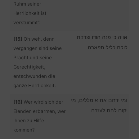
Ruhm seiner
Herrlichkeit ist
verstummt”.
א
ויה כי פנה הודו וצדקתו
[15]
Oh weh, denn
לוקח כליל תפארה
vergangen sind seine
Pracht und seine
Gerechtigkeit,
entschwunden die
ganze Herrlichkeit.
ו
מי ירחם את אומללים, מי
[16]
Wer wird sich der
יקום להם לעזרה
Elenden erbarmen, wer
ihnen zu Hilfe
kommen?