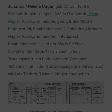
Johanna / Helene Ungar
, geb. 21. Juli 1876 in
Eisenstadt, geh. 11. April 1896 in Eisenstadt
Jakob
Nagler
, Kurzwarenhändler, geb. 06. Juli 1863 in
Budapest VII, Rombachgasse 11, Sohn des
Abraham
Nagler
, Kurzwarenhändler in Budapest,
Rombachgasse 11, und der
Maria Pollitzer
.
Sowohl in den Geburts- als auch in den
Trauungsmatriken finden wir den Vornamen
“Johanna”, nur in der Sterbeanzeige des Vaters (s.o.)
wird als Tochter “Helene” Nagler angegeben.
Matriken Geburt Johanna Ungar