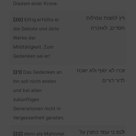
Diadem einer Krone.
ר
ץ למצות וגמילות
[20]
Eifrig erfüllte er
חסדים, לאזכרה
die Gebote und übte
Werke der
Mildtätigkeit. Zum
Gedenken sei er!
ז
כרו לא יסוף ולא ישכח
[21]
Das Gedenken an
לדור דורים
ihn soll nicht enden
und bei allen
zukünftigen
Generationen nicht in
Vergessenheit geraten,
ל
נס כי עמד כתורן על
[22]
denn als Mahnmal