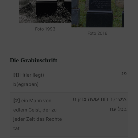
Foto 1993
Foto 2016
Die Grabinschrift
פנ
[1]
H(ier liegt)
b(egraben)
איש יקר רוח עושה צדקות
[2]
ein Mann von
בכל עת
edlem Geist, der zu
jeder Zeit das Rechte
tat