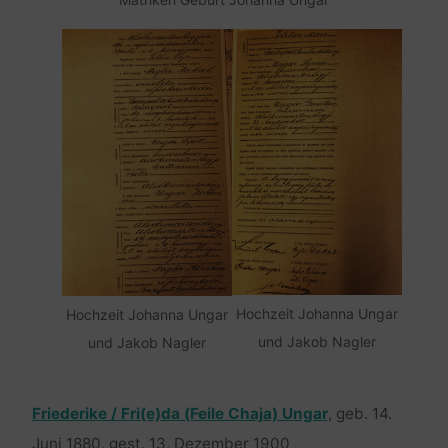
Hochzeit Johanna Ungar
Hochzeit Johanna Ungar
und Jakob Nagler
und Jakob Nagler
Friederike / Fri(e)da (Feile Chaja) Ungar
, geb. 14.
Juni 1880, gest. 13. Dezember 1900