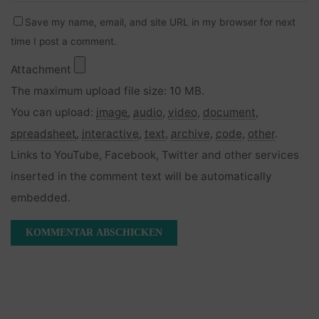
Save my name, email, and site URL in my browser for next
time I post a comment.
Attachment
The maximum upload file size: 10 MB.
You can upload:
image
,
audio
,
video
,
document
,
spreadsheet
,
interactive
,
text
,
archive
,
code
,
other
.
Links to YouTube, Facebook, Twitter and other services
inserted in the comment text will be automatically
embedded.