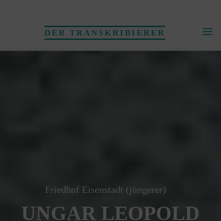
Skip
to
DER TRANSKRIBIERER
content
Friedhof Eisenstadt (jüngerer)
UNGAR LEOPOLD