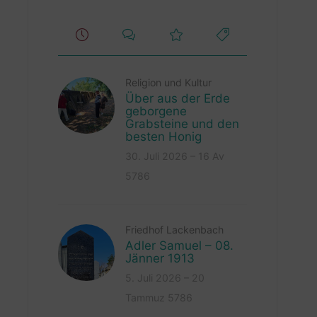
Religion und Kultur
Über aus der Erde
geborgene
Grabsteine und den
besten Honig
30. Juli 2026 – 16 Av
5786
Friedhof Lackenbach
Adler Samuel – 08.
Jänner 1913
5. Juli 2026 – 20
Tammuz 5786