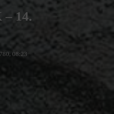
– 14.
5780, 08:23