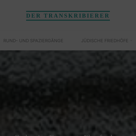
DER TRANSKRIBIERER
RUND- UND SPAZIERGÄNGE
JÜDISCHE FRIEDHÖFE