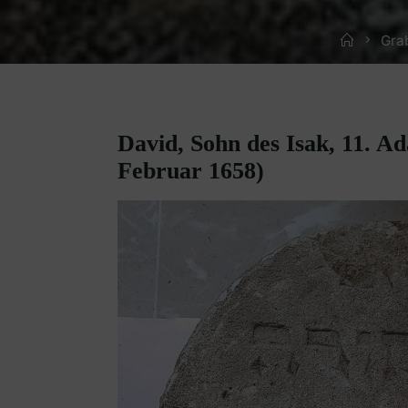
Home
Gra
David, Sohn des Isak, 11. Ad
Februar 1658)