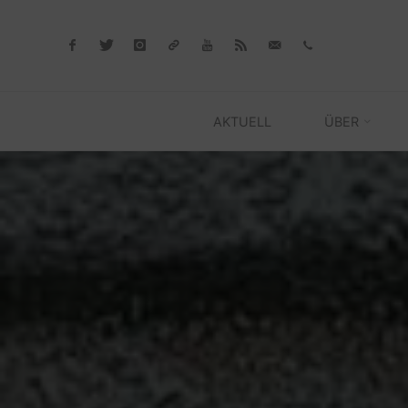
Skip
to
content
AKTUELL
ÜBER