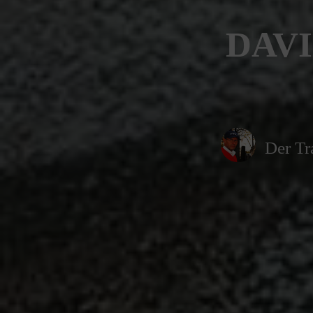
DAVI
Der Tr