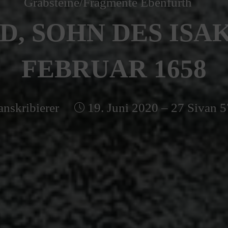
Grabsteine/Fragmente Ebenfurth
D, SOHN DES ISAK 
FEBRUAR 1658
anskribierer
19. Juni 2020 – 27 Sivan 