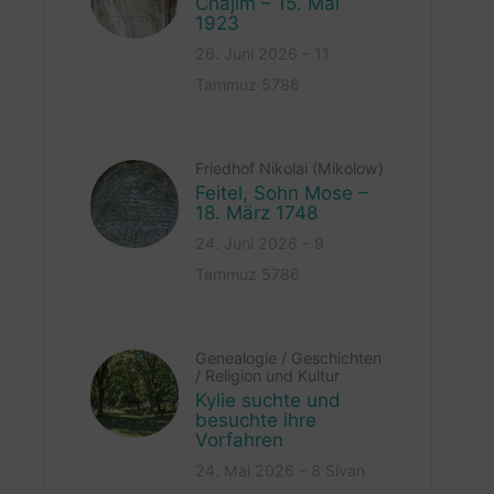
Chajim – 15. Mai
1923
26. Juni 2026 – 11
Tammuz 5786
Friedhof Nikolai (Mikolow)
Feitel, Sohn Mose –
18. März 1748
24. Juni 2026 – 9
Tammuz 5786
Genealogie
/
Geschichten
/
Religion und Kultur
Kylie suchte und
besuchte ihre
Vorfahren
24. Mai 2026 – 8 Sivan