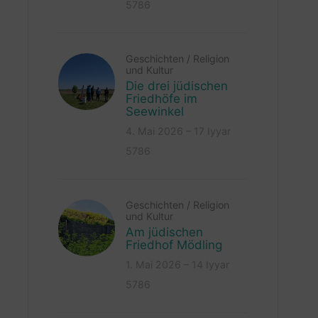
5786
Geschichten
/
Religion
und Kultur
Die drei jüdischen
Friedhöfe im
Seewinkel
4. Mai 2026 – 17 Iyyar
5786
Geschichten
/
Religion
und Kultur
Am jüdischen
Friedhof Mödling
1. Mai 2026 – 14 Iyyar
5786