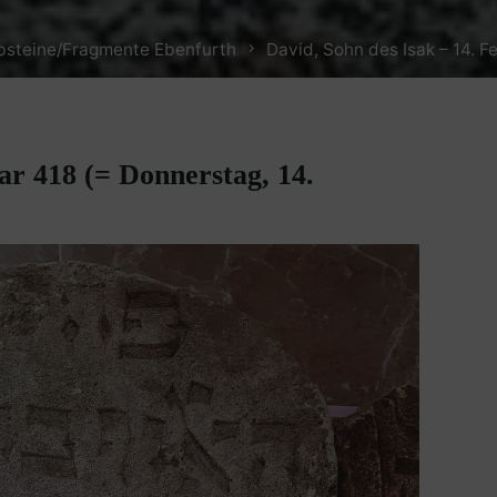
bsteine/Fragmente Ebenfurth
David, Sohn des Isak – 14. F
ar 418 (= Donnerstag, 14.