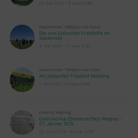
24. Mai 2026 – 8 Sivan 5786
Geschichten
/
Religion und Kultur
Die drei jüdischen Friedhöfe im
Seewinkel
4. Mai 2026 – 17 Iyyar 5786
Geschichten
/
Religion und Kultur
Am jüdischen Friedhof Mödling
1. Mai 2026 – 14 Iyyar 5786
Friedhof Währing
Dobruschka (Doberoschky) Regina –
07. Jänner 1815
23. April 2026 – 6 Iyyar 5786