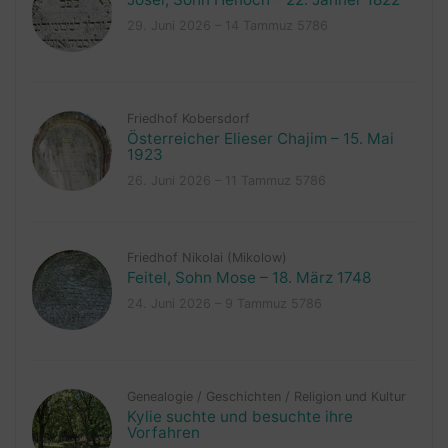
29. Juni 2026 – 14 Tammuz 5786
Friedhof Kobersdorf
Österreicher Elieser Chajim – 15. Mai
1923
26. Juni 2026 – 11 Tammuz 5786
Friedhof Nikolai (Mikolow)
Feitel, Sohn Mose – 18. März 1748
24. Juni 2026 – 9 Tammuz 5786
Genealogie
/
Geschichten
/
Religion und Kultur
Kylie suchte und besuchte ihre
Vorfahren