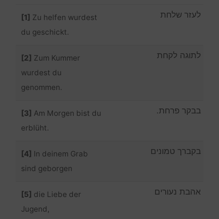
לעזר שלחת
[1]
Zu helfen wurdest
du geschickt.
לתוגה לקחת
[2]
Zum Kummer
wurdest du
genommen.
בבקר פרחת.
[3]
Am Morgen bist du
erblüht.
בקברך טמונים
[4]
In deinem Grab
sind geborgen
אהבת נעורים
[5]
die Liebe der
Jugend,