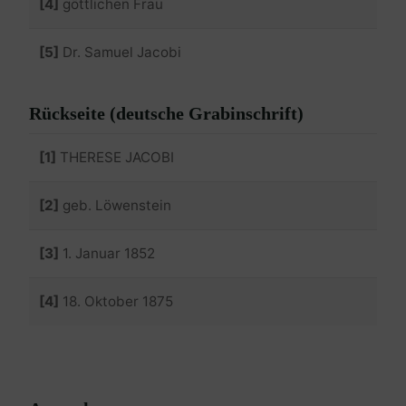
[4]
göttlichen Frau
[5]
Dr. Samuel Jacobi
Rückseite (deutsche Grabinschrift)
[1]
THERESE JACOBI
[2]
geb. Löwenstein
[3]
1. Januar 1852
[4]
18. Oktober 1875