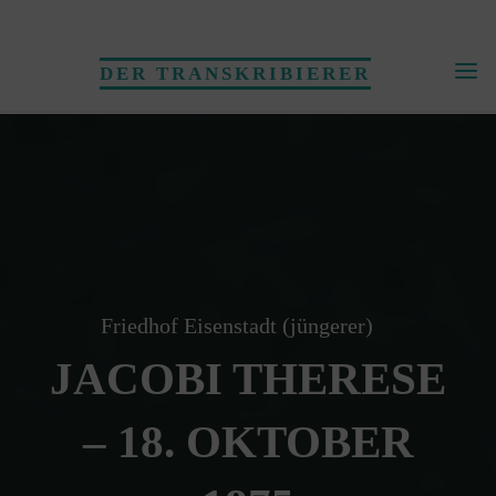
Skip
to
DER TRANSKRIBIERER
content
Friedhof Eisenstadt (jüngerer)
JACOBI THERESE
– 18. OKTOBER