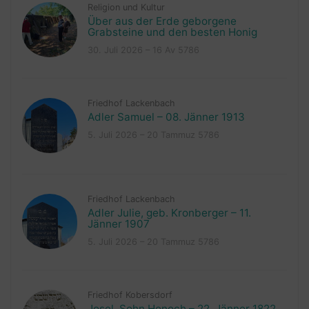
Religion und Kultur
Über aus der Erde geborgene
Grabsteine und den besten Honig
30. Juli 2026 – 16 Av 5786
Friedhof Lackenbach
Adler Samuel – 08. Jänner 1913
5. Juli 2026 – 20 Tammuz 5786
Friedhof Lackenbach
Adler Julie, geb. Kronberger – 11.
Jänner 1907
5. Juli 2026 – 20 Tammuz 5786
Friedhof Kobersdorf
Josel, Sohn Henoch – 22. Jänner 1822