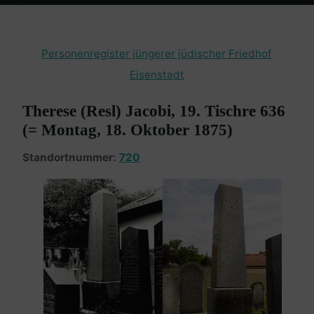
Home
Burgenland Friedhöfe
Friedhof Eisenstadt (jüngerer)
Jacobi Therese – 18. Oktober 1875
Personenregister jüngerer jüdischer Friedhof
Eisenstadt
Therese (Resl) Jacobi, 19. Tischre 636
(= Montag, 18. Oktober 1875)
Standortnummer:
720