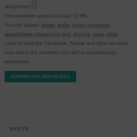
Attachment
The maximum upload file size: 10 MB.
You can upload:
image
,
audio
,
video
,
document
,
spreadsheet
,
interactive
,
text
,
archive
,
code
,
other
.
Links to YouTube, Facebook, Twitter and other services
inserted in the comment text will be automatically
embedded.
HEUTE