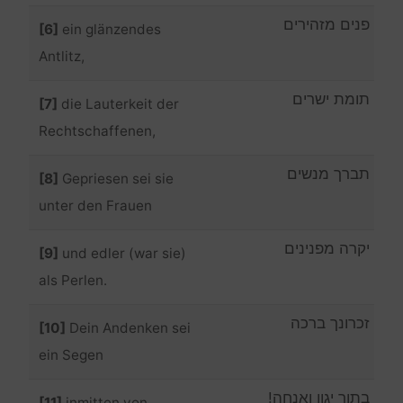
פנים מזהירים
[6]
ein glänzendes
Antlitz,
תומת ישרים
[7]
die Lauterkeit der
Rechtschaffenen,
תברך מנשים
[8]
Gepriesen sei sie
unter den Frauen
יקרה מפנינים
[9]
und edler (war sie)
als Perlen.
זכרונך ברכה
[10]
Dein Andenken sei
ein Segen
בתוך יגון ואנחה!
[11]
inmitten von