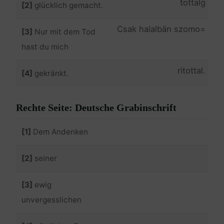
tottalg
[2]
glücklich gemacht.
=Csak halalbän szomo
[3]
Nur mit dem Tod
hast du mich
.ritottal
[4]
gekränkt.
Rechte Seite: Deutsche Grabinschrift
[1]
Dem Andenken
[2]
seiner
[3]
ewig
unvergesslichen