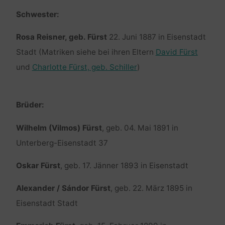
Schwester:
Rosa Reisner, geb. Fürst
22. Juni 1887 in Eisenstadt
Stadt (Matriken siehe bei ihren Eltern
David Fürst
und
Charlotte Fürst, geb. Schiller
)
Brüder:
Wilhelm (Vilmos) Fürst
, geb. 04. Mai 1891 in
Unterberg-Eisenstadt 37
Oskar Fürst
, geb. 17. Jänner 1893 in Eisenstadt
Alexander / Sándor Fürst
, geb. 22. März 1895 in
Eisenstadt Stadt