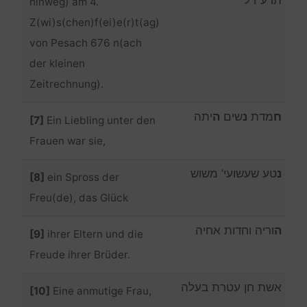
hinweg) am 4.
Z(wi)s(chen)f(ei)e(r)t(ag)
von Pesach 676 n(ach
der kleinen
Zeitrechnung).
ח
מדת
נ
שים
ה
יתה
[7]
Ein Liebling unter den
Frauen war sie,
נ
טע שעשועי’ משוש
[8]
ein Spross der
Freu(de), das Glück
ה
וריה וחדות אחיה
[9]
ihrer Eltern und die
Freude ihrer Brüder.
אשת חן עטרת בעלה
[10]
Eine anmutige Frau,