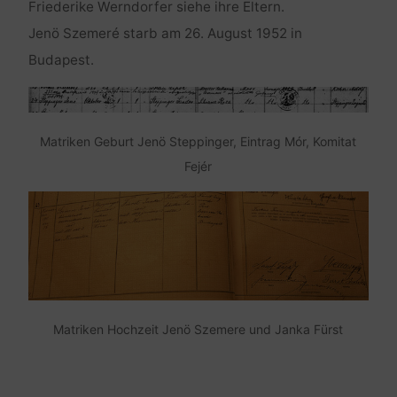
Friederike Werndorfer siehe ihre Eltern.
Jenö Szemeré starb am 26. August 1952 in
Budapest.
Matriken Geburt Jenö Steppinger, Eintrag Mór, Komitat
Fejér
Matriken Hochzeit Jenö Szemere und Janka Fürst