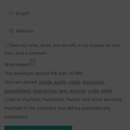
Save my name, email, and site URL in my browser for next
time I post a comment.
Attachment
The maximum upload file size: 10 MB.
You can upload:
image
,
audio
,
video
,
document
,
spreadsheet
,
interactive
,
text
,
archive
,
code
,
other
.
Links to YouTube, Facebook, Twitter and other services
inserted in the comment text will be automatically
embedded.