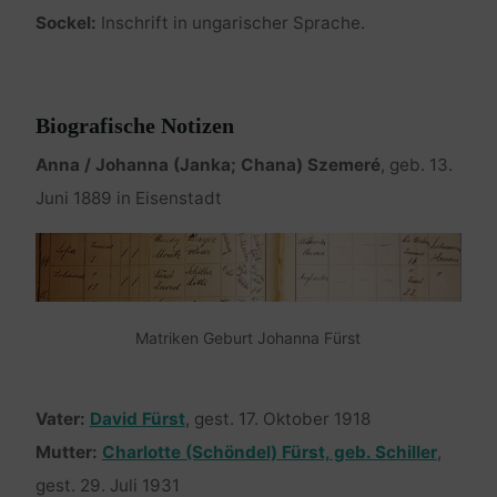
Sockel:
Inschrift in ungarischer Sprache.
Biografische Notizen
Anna / Johanna (Janka; Chana) Szemeré
, geb. 13.
Juni 1889 in Eisenstadt
Matriken Geburt Johanna Fürst
Vater:
David Fürst
, gest. 17. Oktober 1918
Mutter:
Charlotte (Schöndel) Fürst, geb. Schiller
,
gest. 29. Juli 1931