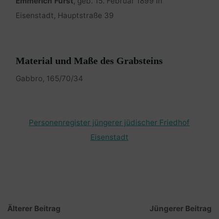
Emmerich Fürst
, geb. 15. Februar 1899 in
Eisenstadt, Hauptstraße 39
Material und Maße des Grabsteins
Gabbro, 165/70/34
Personenregister jüngerer jüdischer Friedhof
Eisenstadt
Älterer Beitrag
Jüngerer Beitrag