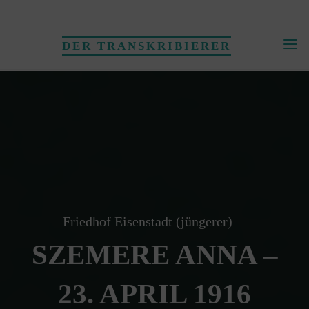
Skip
to
DER TRANSKRIBIERER
content
Friedhof Eisenstadt (jüngerer)
SZEMERE ANNA –
23. APRIL 1916