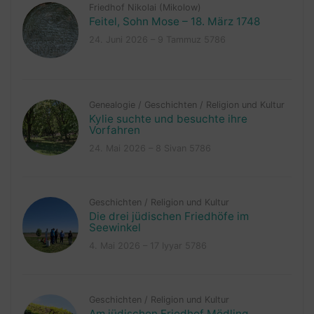
Friedhof Nikolai (Mikolow)
Feitel, Sohn Mose – 18. März 1748
24. Juni 2026 – 9 Tammuz 5786
Genealogie
/
Geschichten
/
Religion und Kultur
Kylie suchte und besuchte ihre
Vorfahren
24. Mai 2026 – 8 Sivan 5786
Geschichten
/
Religion und Kultur
Die drei jüdischen Friedhöfe im
Seewinkel
4. Mai 2026 – 17 Iyyar 5786
Geschichten
/
Religion und Kultur
Am jüdischen Friedhof Mödling