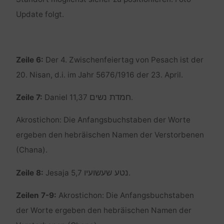
Update folgt.
Zeile 6:
Der 4. Zwischenfeiertag von Pesach ist der
20. Nisan, d.i. im Jahr 5676/1916 der 23. April.
חמדת נשים
Zeile 7:
Daniel 11,37
.
Akrostichon: Die Anfangsbuchstaben der Worte
ergeben den hebräischen Namen der Verstorbenen
(Chana).
נטע שעשועיו
Zeile 8:
Jesaja 5,7
.
Zeilen 7-9:
Akrostichon: Die Anfangsbuchstaben
der Worte ergeben den hebräischen Namen der