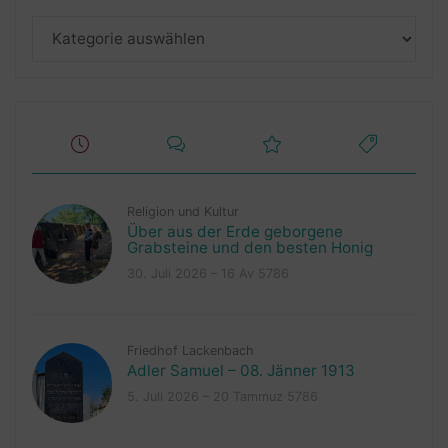
Kategorien
Religion und Kultur
Über aus der Erde geborgene
Grabsteine und den besten Honig
30. Juli 2026 – 16 Av 5786
Friedhof Lackenbach
Adler Samuel – 08. Jänner 1913
5. Juli 2026 – 20 Tammuz 5786