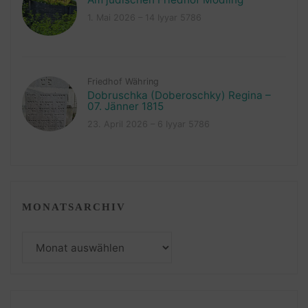
1. Mai 2026 – 14 Iyyar 5786
Friedhof Währing
Dobruschka (Doberoschky) Regina –
07. Jänner 1815
23. April 2026 – 6 Iyyar 5786
MONATSARCHIV
Monatsarchiv