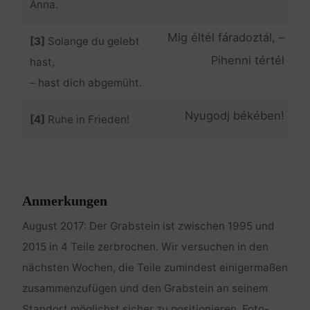
Anna.
Mig éltél fáradoztál, –
[3]
Solange du gelebt
Pihenni tértél
hast,
– hast dich abgemüht.
!Nyugodj békében
[4]
Ruhe in Frieden!
Anmerkungen
August 2017: Der Grabstein ist zwischen 1995 und
2015 in 4 Teile zerbrochen. Wir versuchen in den
nächsten Wochen, die Teile zumindest einigermaßen
zusammenzufügen und den Grabstein an seinem
Standort möglichst sicher zu positionieren. Foto-