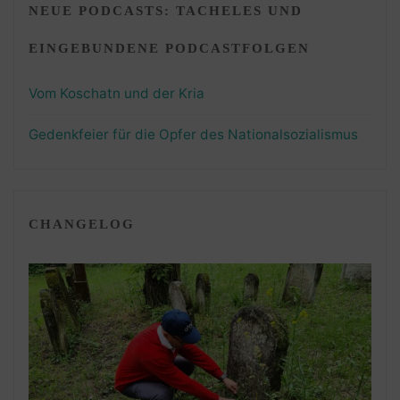
NEUE PODCASTS: TACHELES UND
EINGEBUNDENE PODCASTFOLGEN
Vom Koschatn und der Kria
Gedenkfeier für die Opfer des Nationalsozialismus
CHANGELOG