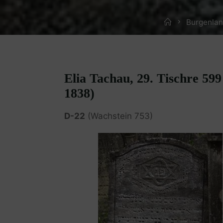
Home
Burgenlan
Elia Tachau, 29. Tischre 59
1838)
D-22
(Wachstein 753)