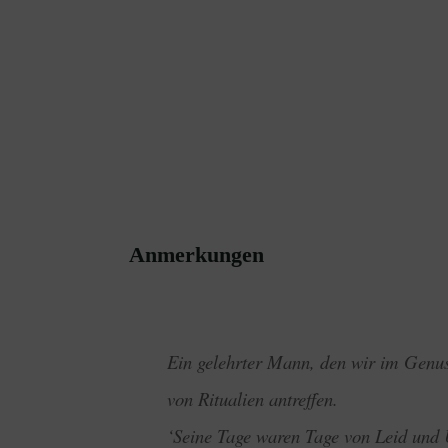
Anmerkungen
Ein gelehrter Mann, den wir im Genus
von Ritualien antreffen.
‘Seine Tage waren Tage von Leid und 