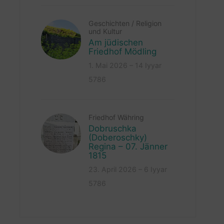
Geschichten
/
Religion
und Kultur
Am jüdischen
Friedhof Mödling
1. Mai 2026 – 14 Iyyar
5786
Friedhof Währing
Dobruschka
(Doberoschky)
Regina – 07. Jänner
1815
23. April 2026 – 6 Iyyar
5786