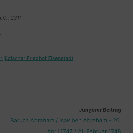
.O., 231f
.
r jüdischer Friedhof Eisenstadt
Jüngerer Beitrag
Baruch Abraham / Isak ben Abraham – 20.
April 1747 / 21. Februar 1748