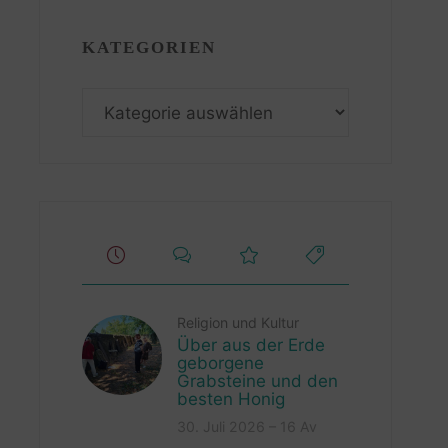
KATEGORIEN
Kategorien
Religion und Kultur
Über aus der Erde
geborgene
Grabsteine und den
besten Honig
30. Juli 2026 – 16 Av