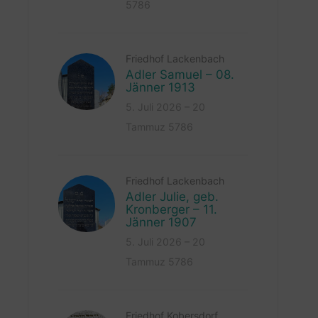
5786
Friedhof Lackenbach
Adler Samuel – 08.
Jänner 1913
5. Juli 2026 – 20
Tammuz 5786
Friedhof Lackenbach
Adler Julie, geb.
Kronberger – 11.
Jänner 1907
5. Juli 2026 – 20
Tammuz 5786
Friedhof Kobersdorf