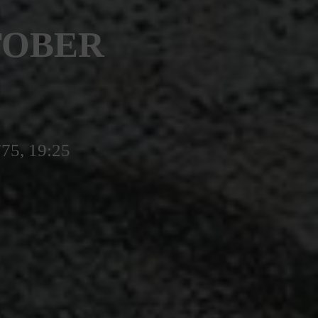
TOBER
775, 19:25