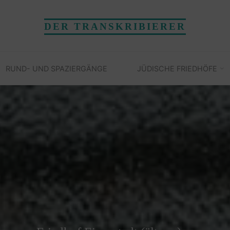
DER TRANSKRIBIERER
RUND- UND SPAZIERGÄNGE
JÜDISCHE FRIEDHÖFE