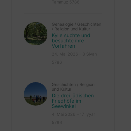
Tammuz 5786
Genealogie
/
Geschichten
/
Religion und Kultur
Kylie suchte und
besuchte ihre
Vorfahren
24. Mai 2026 – 8 Sivan
5786
Geschichten
/
Religion
und Kultur
Die drei jüdischen
Friedhöfe im
Seewinkel
4. Mai 2026 – 17 Iyyar
5786