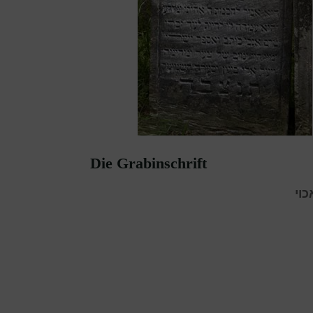
Die Grabinschrift
וי