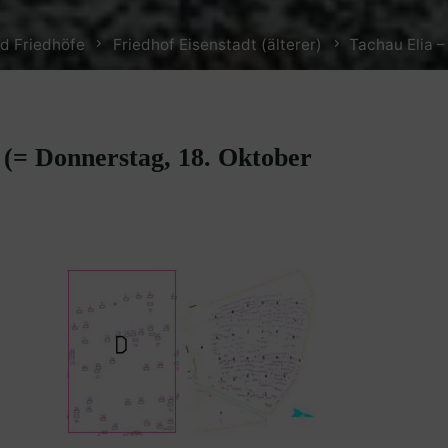
d Friedhöfe
Friedhof Eisenstadt (älterer)
Tachau Elia –
9 (= Donnerstag, 18. Oktober