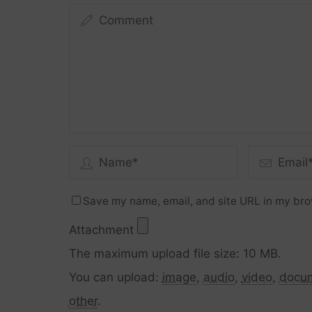
Save my name, email, and site URL in my bro
Attachment
The maximum upload file size: 10 MB.
You can upload:
image
,
audio
,
video
,
docu
other
.