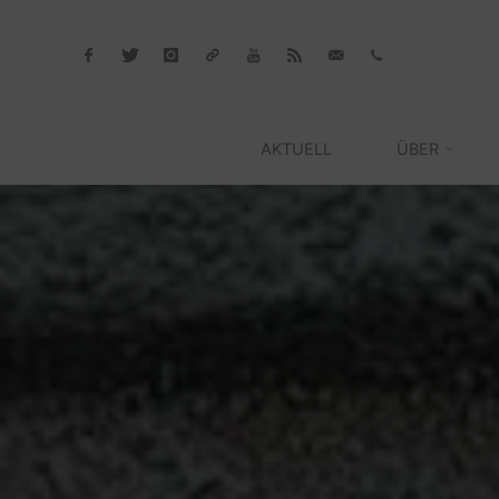
Skip
to
content
AKTUELL
ÜBER