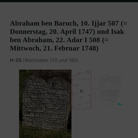
Home
Burgenland Friedhöfe
Friedhof Eisenstadt (älterer)
Baruch Abraham / Isak ben Abraham – 20. April 1747 / 21. Februar 1748
Abraham ben Baruch, 10. Ijjar 507 (=
Donnerstag, 20. April 1747) und Isak
ben Abraham, 22. Adar I 508 (=
Mittwoch, 21. Februar 1748)
H-25
(Wachstein 170 und 180)