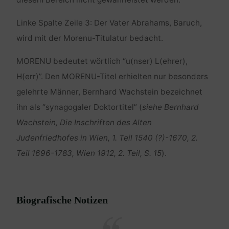
Linke Spalte Zeile 3: Der Vater Abrahams, Baruch,
wird mit der Morenu-Titulatur bedacht.
MORENU bedeutet wörtlich “u(nser) L(ehrer),
H(err)”. Den MORENU-Titel erhielten nur besonders
gelehrte Männer, Bernhard Wachstein bezeichnet
ihn als “synagogaler Doktortitel” (
siehe Bernhard
Wachstein, Die Inschriften des Alten
Judenfriedhofes in Wien, 1. Teil 1540 (?)-1670, 2.
Teil 1696-1783, Wien 1912, 2. Teil, S. 15
).
Biografische Notizen