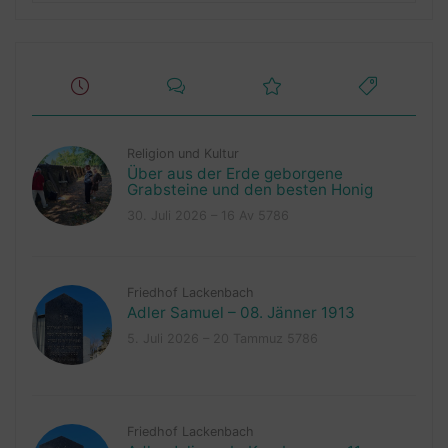
Religion und Kultur
Über aus der Erde geborgene
Grabsteine und den besten Honig
30. Juli 2026 – 16 Av 5786
Friedhof Lackenbach
Adler Samuel – 08. Jänner 1913
5. Juli 2026 – 20 Tammuz 5786
Friedhof Lackenbach