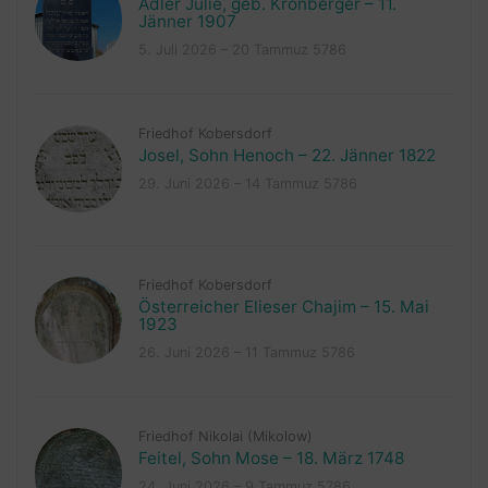
Adler Julie, geb. Kronberger – 11.
Jänner 1907
5. Juli 2026 – 20 Tammuz 5786
Friedhof Kobersdorf
Josel, Sohn Henoch – 22. Jänner 1822
29. Juni 2026 – 14 Tammuz 5786
Friedhof Kobersdorf
Österreicher Elieser Chajim – 15. Mai
1923
26. Juni 2026 – 11 Tammuz 5786
Friedhof Nikolai (Mikolow)
Feitel, Sohn Mose – 18. März 1748
24. Juni 2026 – 9 Tammuz 5786