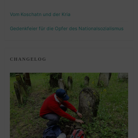
Vom Koschatn und der Kria
Gedenkfeier für die Opfer des Nationalsozialismus
CHANGELOG