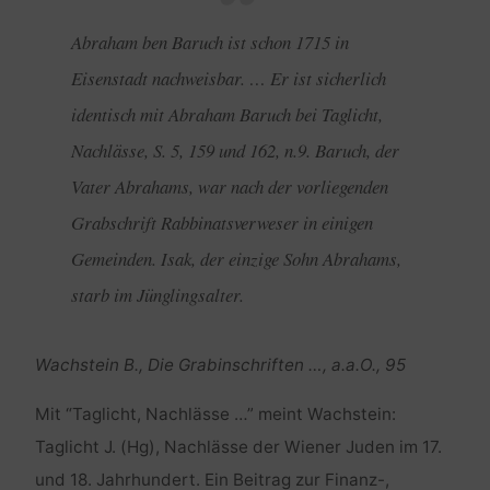
Abraham ben Baruch ist schon 1715 in
Eisenstadt nachweisbar. … Er ist sicherlich
identisch mit Abraham Baruch bei Taglicht,
Nachlässe, S. 5, 159 und 162, n.9. Baruch, der
Vater Abrahams, war nach der vorliegenden
Grabschrift Rabbinatsverweser in einigen
Gemeinden. Isak, der einzige Sohn Abrahams,
starb im Jünglingsalter.
Wachstein B., Die Grabinschriften …, a.a.O., 95
Mit “Taglicht, Nachlässe …” meint Wachstein:
Taglicht J. (Hg), Nachlässe der Wiener Juden im 17.
und 18. Jahrhundert. Ein Beitrag zur Finanz-,