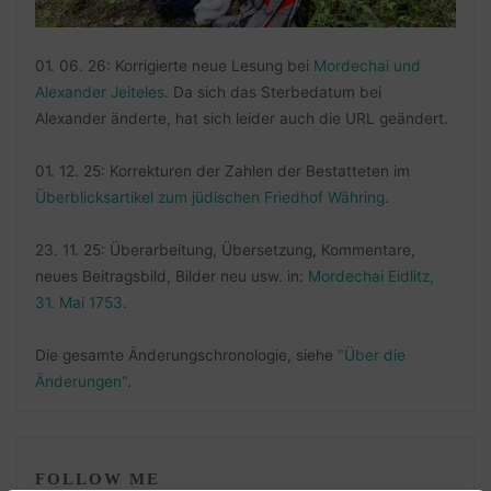
01. 06. 26: Korrigierte neue Lesung bei
Mordechai und
Alexander Jeiteles
. Da sich das Sterbedatum bei
Alexander änderte, hat sich leider auch die URL geändert.
01. 12. 25: Korrekturen der Zahlen der Bestatteten im
Überblicksartikel zum jüdischen Friedhof Währing
.
23. 11. 25: Überarbeitung, Übersetzung, Kommentare,
neues Beitragsbild, Bilder neu usw. in:
Mordechai Eidlitz,
31. Mai 1753
.
Die gesamte Änderungschronologie, siehe
"Über die
Änderungen"
.
FOLLOW ME