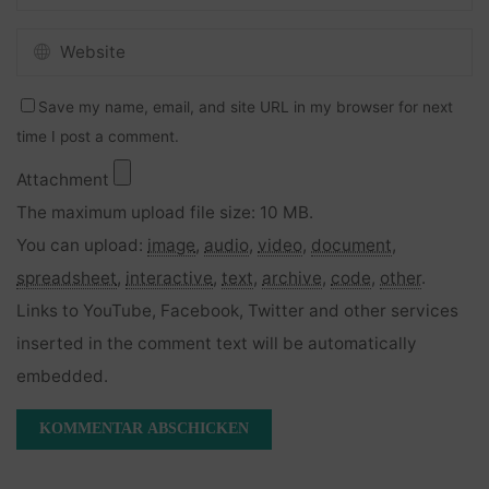
Save my name, email, and site URL in my browser for next
time I post a comment.
Attachment
The maximum upload file size: 10 MB.
You can upload:
image
,
audio
,
video
,
document
,
spreadsheet
,
interactive
,
text
,
archive
,
code
,
other
.
Links to YouTube, Facebook, Twitter and other services
inserted in the comment text will be automatically
embedded.