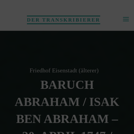
Skip
to
DER TRANSKRIBIERER
content
Friedhof Eisenstadt (älterer)
BARUCH
ABRAHAM / ISAK
BEN ABRAHAM –