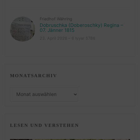
Friedhof Währing
Dobruschka (Doberoschky) Regina –
07. Jänner 1815
23. April 2026 – 6 Iyyar 5786
MONATSARCHIV
Monatsarchiv
LESEN UND VERSTEHEN