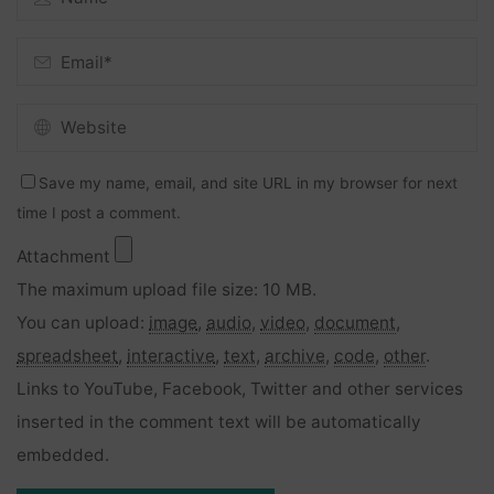
Save my name, email, and site URL in my browser for next
time I post a comment.
Attachment
The maximum upload file size: 10 MB.
You can upload:
image
,
audio
,
video
,
document
,
spreadsheet
,
interactive
,
text
,
archive
,
code
,
other
.
Links to YouTube, Facebook, Twitter and other services
inserted in the comment text will be automatically
embedded.