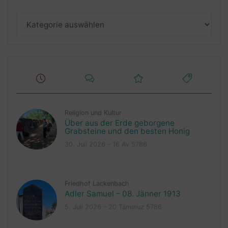
Kategorien
Religion und Kultur
Über aus der Erde geborgene
Grabsteine und den besten Honig
30. Juli 2026 – 16 Av 5786
Friedhof Lackenbach
Adler Samuel – 08. Jänner 1913
5. Juli 2026 – 20 Tammuz 5786