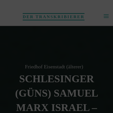
Skip
to
DER TRANSKRIBIERER
content
Friedhof Eisenstadt (älterer)
SCHLESINGER
(GÜNS) SAMUEL
MARX ISRAEL –