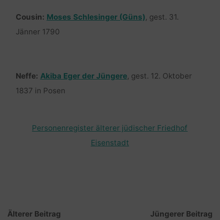
Cousin:
Moses Schlesinger (Güns)
, gest. 31.
Jänner 1790
Neffe:
Akiba Eger der Jüngere
, gest. 12. Oktober
1837 in Posen
Personenregister älterer jüdischer Friedhof
Eisenstadt
Älterer Beitrag
Jüngerer Beitrag