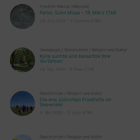
Friedhof Nikolai (Mikolow)
Feitel, Sohn Mose – 18. März 1748
24. Juni 2026 – 9 Tammuz 5786
Genealogie
/
Geschichten
/
Religion und Kultur
Kylie suchte und besuchte ihre
Vorfahren
24. Mai 2026 – 8 Sivan 5786
Geschichten
/
Religion und Kultur
Die drei jüdischen Friedhöfe im
Seewinkel
4. Mai 2026 – 17 Iyyar 5786
Geschichten
/
Religion und Kultur