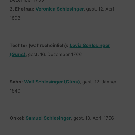
Dezember 1769
2. Ehefrau:
Veronica Schlesinger
, gest. 12. April
1803
Tochter (wahrscheinlich):
Levia Schlesinger
(Güns)
, gest. 16. Dezember 1766
Sohn:
Wolf Schlesinger (Güns)
, gest. 12. Jänner
1840
Onkel:
Samuel Schlesinger
, gest. 18. April 1756