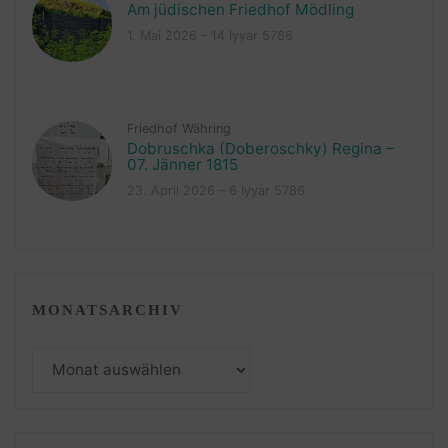
Am jüdischen Friedhof Mödling
1. Mai 2026 – 14 Iyyar 5786
Friedhof Währing
Dobruschka (Doberoschky) Regina –
07. Jänner 1815
23. April 2026 – 6 Iyyar 5786
MONATSARCHIV
Monatsarchiv