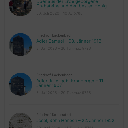
Über aus der Erde geborgene
Grabsteine und den besten Honig
30. Juli 2026 – 16 Av 5786
Friedhof Lackenbach
Adler Samuel – 08. Jänner 1913
5. Juli 2026 – 20 Tammuz 5786
Friedhof Lackenbach
Adler Julie, geb. Kronberger – 11.
Jänner 1907
5. Juli 2026 – 20 Tammuz 5786
Friedhof Kobersdorf
Josel, Sohn Henoch – 22. Jänner 1822
29. Juni 2026 – 14 Tammuz 5786