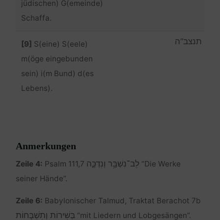
jüdischen) G(emeinde)
Schaffa.
תנצב“ה
[9]
S(eine) S(eele)
m(öge eingebunden
sein) i(m Bund) d(es
Lebens).
Anmerkungen
לֵב־נִשְׁבָּ֥ר וְנִדְכֶּ֑ה
Zeile 4:
Psalm 111,7
“Die Werke
seiner Hände”.
Zeile 6:
Babylonischer Talmud, Traktat Berachot 7b
בְּשִׁירוֹת וְתִשְׁבָּחוֹת
“mit Liedern und Lobgesängen”.