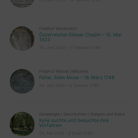
Friedhof Kobersdorf
Österreicher Elieser Chajim – 15. Mai
1923
26. Juni 2026 – 11 Tammuz 5786
Friedhof Nikolai (Mikolow)
Feitel, Sohn Mose – 18. März 1748
24. Juni 2026 – 9 Tammuz 5786
Genealogie
/
Geschichten
/
Religion und Kultur
Kylie suchte und besuchte ihre
Vorfahren
24. Mai 2026 – 8 Sivan 5786