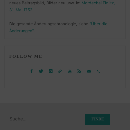
neues Beitragsbild, Bilder neu usw. in:
Mordechai Eidlitz,
31. Mai 1753
.
Die gesamte Änderungschronologie, siehe
"Über die
Änderungen"
.
FOLLOW ME
Suchen
nach: