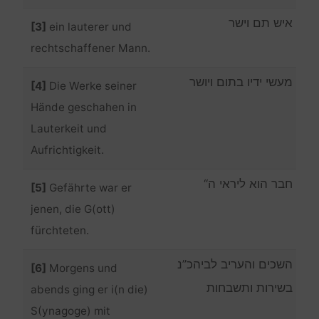
איש תם וישר
[3]
ein lauterer und
rechtschaffener Mann.
מעשי ידיו בתום ויושר
[4]
Die Werke seiner
Hände geschahen in
Lauterkeit und
Aufrichtigkeit.
חבר הוא ליראי ה“
[5]
Gefährte war er
jenen, die G(ott)
fürchteten.
השכים והעריב לביהכ”נ
[6]
Morgens und
בשירות ותשבחות
abends ging er i(n die)
S(ynagoge) mit