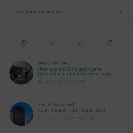
Kategorien
Religion und Kultur
Über aus der Erde geborgene
Grabsteine und den besten Honig
30. Juli 2026 – 16 Av 5786
Friedhof Lackenbach
Adler Samuel – 08. Jänner 1913
5. Juli 2026 – 20 Tammuz 5786