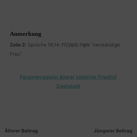
Anmerkung
אִשָּׁ֥ה מַשְׂכָּֽלֶת׃
Zeile 2:
Sprüche 19,14:
“verständige
Frau”.
Personenregister älterer jüdischer Friedhof
Eisenstadt
Älterer Beitrag
Jüngerer Beitrag