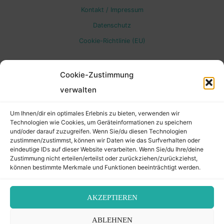
Kontakt / Impressum
to
Datenschutz
Cookie-Richtlinie (EU)
Top
Cookie-Zustimmung
verwalten
Um Ihnen/dir ein optimales Erlebnis zu bieten, verwenden wir
Technologien wie Cookies, um Geräteinformationen zu speichern
und/oder darauf zuzugreifen. Wenn Sie/du diesen Technologien
zustimmen/zustimmst, können wir Daten wie das Surfverhalten oder
eindeutige IDs auf dieser Website verarbeiten. Wenn Sie/du Ihre/deine
Zustimmung nicht erteilen/erteilst oder zurückziehen/zurückziehst,
können bestimmte Merkmale und Funktionen beeinträchtigt werden.
AKZEPTIEREN
ABLEHNEN