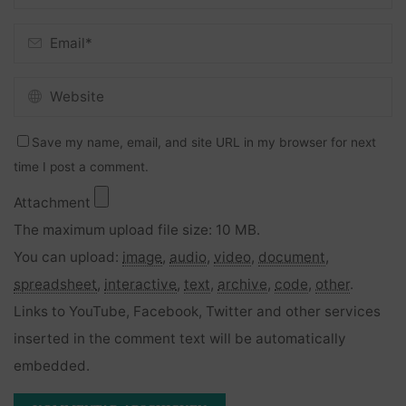
Save my name, email, and site URL in my browser for next
time I post a comment.
Attachment
The maximum upload file size: 10 MB.
You can upload:
image
,
audio
,
video
,
document
,
spreadsheet
,
interactive
,
text
,
archive
,
code
,
other
.
Links to YouTube, Facebook, Twitter and other services
inserted in the comment text will be automatically
embedded.