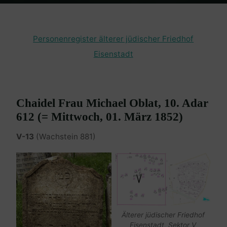
Home
Burgenland Friedhöfe
Friedhof Eisenstadt (älterer)
Oblat
Chaidel – 01. März 1852
Personenregister älterer jüdischer Friedhof
Eisenstadt
Chaidel Frau Michael Oblat, 10. Adar
612 (= Mittwoch, 01. März 1852)
V-13
(Wachstein 881)
Älterer jüdischer Friedhof
Eisenstadt, Sektor V