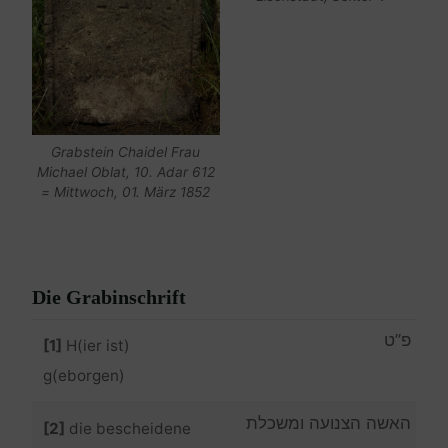
Grabstein Chaidel Frau
Michael Oblat, 10. Adar 612
= Mittwoch, 01. März 1852
Die Grabinschrift
פ”ט
[1]
H(ier ist)
g(eborgen)
האשה הצנועה ומשכלת
[2]
die bescheidene