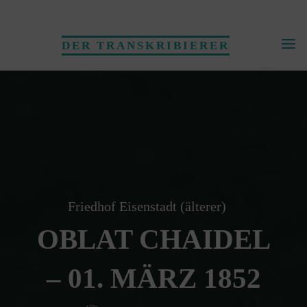
Skip
to
DER TRANSKRIBIERER
content
Friedhof Eisenstadt (älterer)
OBLAT CHAIDEL
– 01. MÄRZ 1852