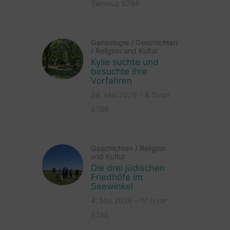
Tammuz 5786
Genealogie
/
Geschichten
/
Religion und Kultur
Kylie suchte und
besuchte ihre
Vorfahren
24. Mai 2026 – 8 Sivan
5786
Geschichten
/
Religion
und Kultur
Die drei jüdischen
Friedhöfe im
Seewinkel
4. Mai 2026 – 17 Iyyar
5786