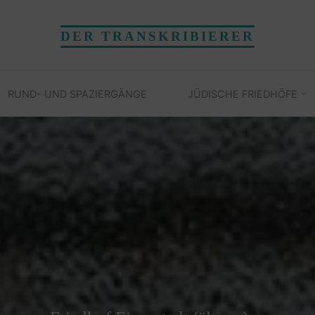
DER TRANSKRIBIERER
RUND- UND SPAZIERGÄNGE
JÜDISCHE FRIEDHÖFE