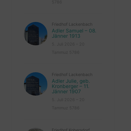
5786
Friedhof Lackenbach
Adler Samuel – 08.
Jänner 1913
5. Juli 2026 – 20
Tammuz 5786
Friedhof Lackenbach
Adler Julie, geb.
Kronberger – 11.
Jänner 1907
5. Juli 2026 – 20
Tammuz 5786
Friedhof Kobersdorf