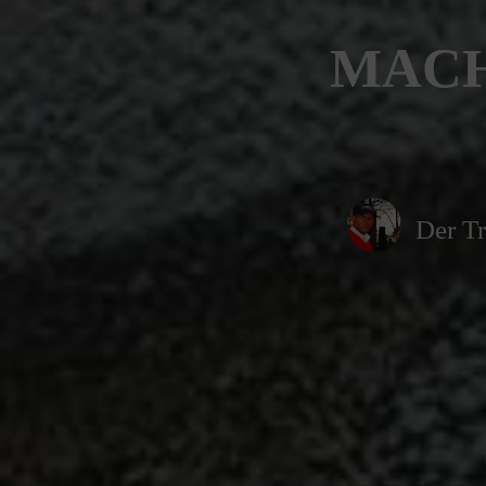
MACH
Der Tr