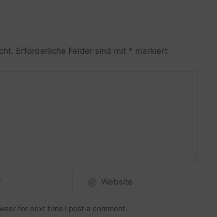
R
cht.
Erforderliche Felder sind mit
*
markiert
wser for next time I post a comment.