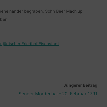
beneinander begraben, Sohn Beer Machlup
aben.
r jüdischer Friedhof Eisenstadt
Jüngerer Beitrag
Sender Mordechai – 20. Februar 1791