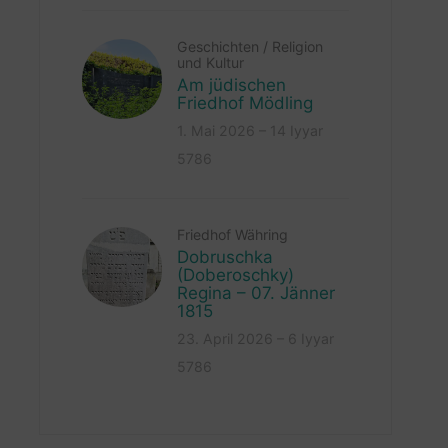
Geschichten
/
Religion
und Kultur
Am jüdischen
Friedhof Mödling
1. Mai 2026 – 14 Iyyar
5786
Friedhof Währing
Dobruschka
(Doberoschky)
Regina – 07. Jänner
1815
23. April 2026 – 6 Iyyar
5786