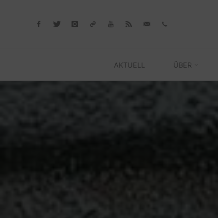
Skip
to
content
AKTUELL
ÜBER