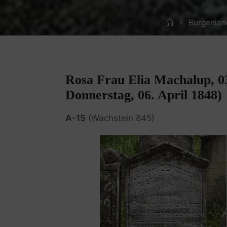
Home
Burgenlan
Rosa Frau Elia Machalup, 03
Donnerstag, 06. April 1848)
A-15
(Wachstein 845)