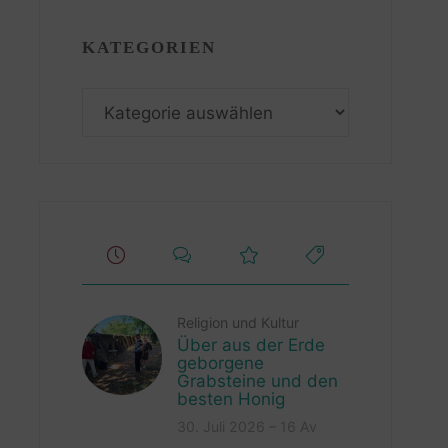
KATEGORIEN
Kategorien
Religion und Kultur
Über aus der Erde
geborgene
Grabsteine und den
besten Honig
30. Juli 2026 – 16 Av