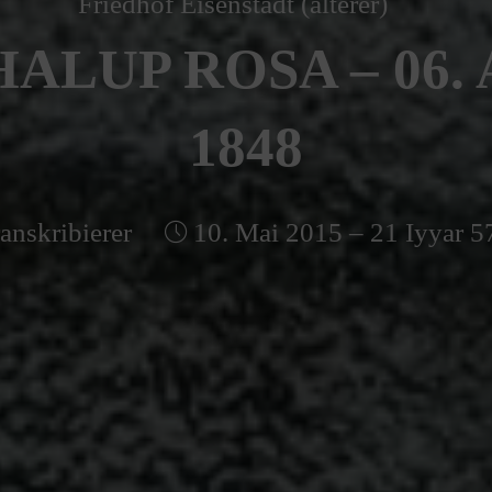
Friedhof Eisenstadt (älterer)
ALUP ROSA – 06. 
1848
anskribierer
10. Mai 2015 – 21 Iyyar 5