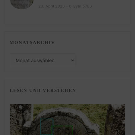
23. April 2026 – 6 Iyyar 5786
MONATSARCHIV
Monatsarchiv
LESEN UND VERSTEHEN