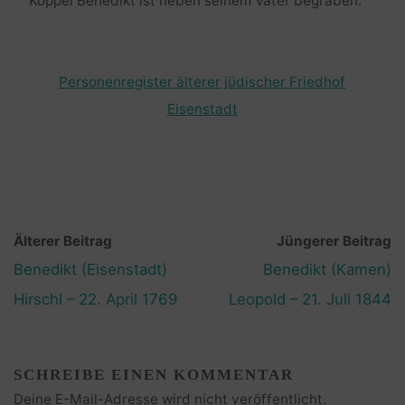
Koppel Benedikt ist neben seinem Vater begraben.
Personenregister älterer jüdischer Friedhof
Eisenstadt
Älterer Beitrag
Jüngerer Beitrag
Benedikt (Eisenstadt)
Benedikt (Kamen)
Hirschl – 22. April 1769
Leopold – 21. Juli 1844
SCHREIBE EINEN KOMMENTAR
Deine E-Mail-Adresse wird nicht veröffentlicht.