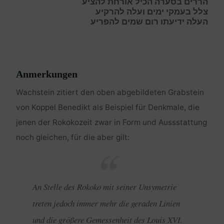
הרר
ים בסערה הכיל אורחת להציע
צ
לל
ב
עמקי
י
מים ועלה להרקיע
ה
עלה
י
דיעתו
ר
ום
ש
מים להפריע
Anmerkungen
Wachstein zitiert den oben abgebildeten Grabstein
von Koppel Benedikt als Beispiel für Denkmale, die
jenen der Rokokozeit zwar in Form und Aussstattung
noch gleichen, für die aber gilt:
An Stelle des Rokoko mit seiner Unsymetrie
treten jedoch immer mehr die geraden Linien
und die größere Gemessenheit des Louis XVI.