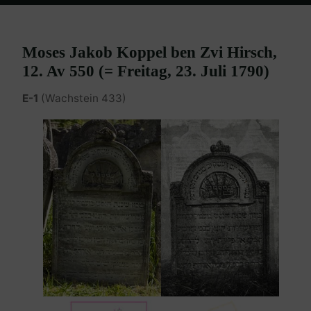
Home
Burgenland Friedhöfe
Friedhof Eisenstadt (älterer)
Benedikt Koppel – 23. Juli 1790
Moses Jakob Koppel ben Zvi Hirsch,
12. Av 550 (= Freitag, 23. Juli 1790)
E-1
(Wachstein 433)