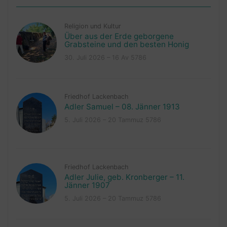
Religion und Kultur
Über aus der Erde geborgene
Grabsteine und den besten Honig
30. Juli 2026 – 16 Av 5786
Friedhof Lackenbach
Adler Samuel – 08. Jänner 1913
5. Juli 2026 – 20 Tammuz 5786
Friedhof Lackenbach
Adler Julie, geb. Kronberger – 11.
Jänner 1907
5. Juli 2026 – 20 Tammuz 5786