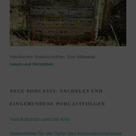
hebräischer Grabinschriften. Eine Hilfeseite:
Lesen und Verstehen
.
NEUE PODCASTS: TACHELES UND
EINGEBUNDENE PODCASTFOLGEN
Vom Koschatn und der Kria
Gedenkfeier für die Opfer des Nationalsozialismus