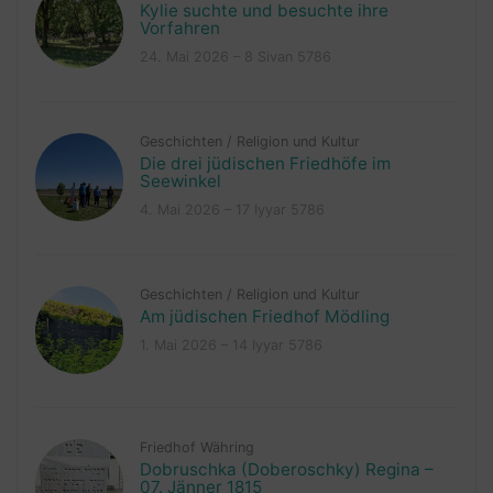
Kylie suchte und besuchte ihre
Vorfahren
24. Mai 2026 – 8 Sivan 5786
Geschichten
/
Religion und Kultur
Die drei jüdischen Friedhöfe im
Seewinkel
4. Mai 2026 – 17 Iyyar 5786
Geschichten
/
Religion und Kultur
Am jüdischen Friedhof Mödling
1. Mai 2026 – 14 Iyyar 5786
Friedhof Währing
Dobruschka (Doberoschky) Regina –
07. Jänner 1815