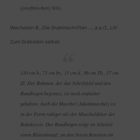
(josefinischen) Stils.
Wachstein B., Die Grabinschriften …, a.a.O., LIV
Zum Grabstein selbst:
110 cm h., 71 cm br., 15 cm d., 86 cm Th., 57 cm
Zl. Der Rahmen, der das Schriftfeld und den
Rundbogen begrenzt, ist noch einfacher
gehalten. Auch die Muschel (Jakobmuschel) ist
in der Form ruhiger als der Muscheldekor der
Rokokozeit. Der Rundbogen trägt im Scheitel
einen Blütenknauf; an den Seiten Rosetten im