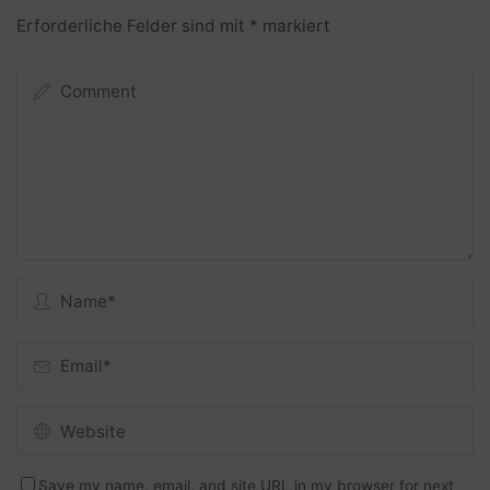
Erforderliche Felder sind mit
*
markiert
Save my name, email, and site URL in my browser for next