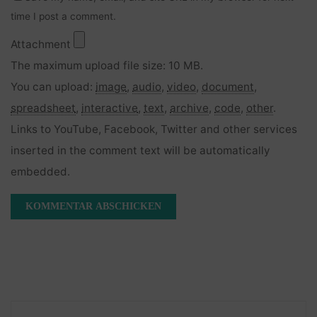
time I post a comment.
Attachment
The maximum upload file size: 10 MB.
You can upload:
image
,
audio
,
video
,
document
,
spreadsheet
,
interactive
,
text
,
archive
,
code
,
other
.
Links to YouTube, Facebook, Twitter and other services
inserted in the comment text will be automatically
embedded.