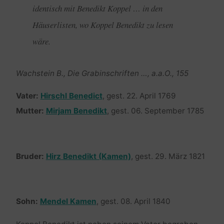
identisch mit Benedikt Koppel … in den
Häuserlisten, wo Koppel Benedikt zu lesen
wäre.
Wachstein B., Die Grabinschriften …, a.a.O., 155
Vater:
Hirschl Benedict
, gest. 22. April 1769
Mutter:
Mirjam Benedikt
, gest. 06. September 1785
Bruder:
Hirz Benedikt (Kamen)
, gest. 29. März 1821
Sohn:
Mendel Kamen
, gest. 08. April 1840