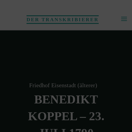
Skip
to
DER TRANSKRIBIERER
content
Friedhof Eisenstadt (älterer)
BENEDIKT
KOPPEL – 23.