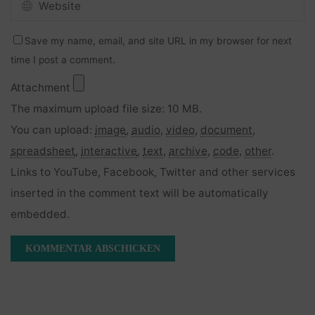
Save my name, email, and site URL in my browser for next
time I post a comment.
Attachment
The maximum upload file size: 10 MB.
You can upload:
image
,
audio
,
video
,
document
,
spreadsheet
,
interactive
,
text
,
archive
,
code
,
other
.
Links to YouTube, Facebook, Twitter and other services
inserted in the comment text will be automatically
embedded.