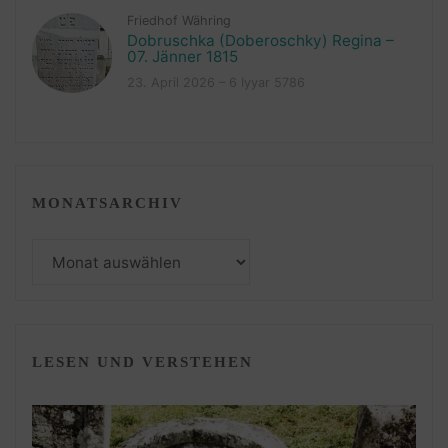
Friedhof Währing
Dobruschka (Doberoschky) Regina –
07. Jänner 1815
23. April 2026 – 6 Iyyar 5786
MONATSARCHIV
Monatsarchiv
LESEN UND VERSTEHEN