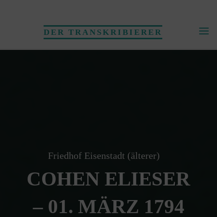
Skip
to
DER TRANSKRIBIERER
content
Friedhof Eisenstadt (älterer)
COHEN ELIESER
– 01. MÄRZ 1794