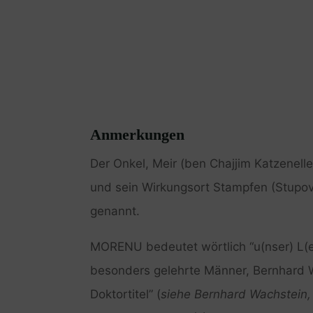
Anmerkungen
Der Onkel, Meir (ben Chajjim Katzenel
und sein Wirkungsort Stampfen (Stupova
genannt.
MORENU bedeutet wörtlich “u(nser) L(eh
besonders gelehrte Männer, Bernhard W
Doktortitel” (
siehe Bernhard Wachstein, 