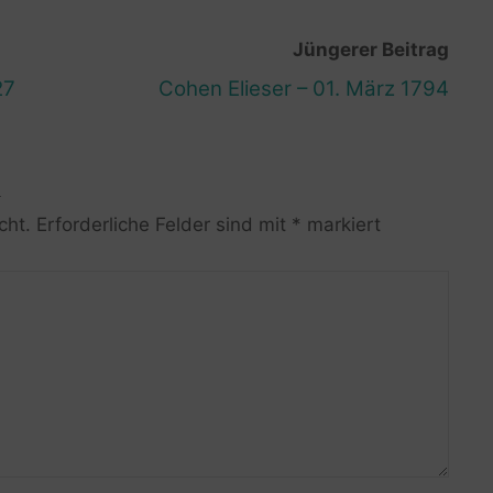
Jüngerer Beitrag
27
Cohen Elieser – 01. März 1794
R
cht.
Erforderliche Felder sind mit
*
markiert