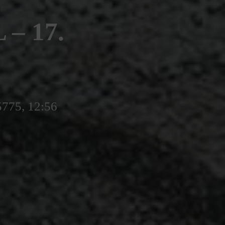
– 17.
5775, 12:56