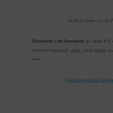
In Prag finden wir die
Ehemann: Löb Dwedeles
(s. Zeile 4/5
bewahrt werden)” zeigt, dass dieser z
war.
Personenregister ältere