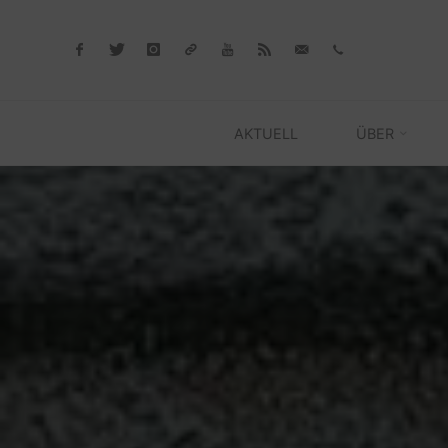
Skip
to
content
AKTUELL
ÜBER