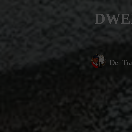
DWED
Der Tra