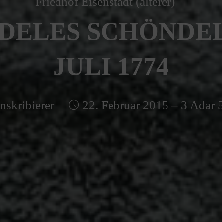
Friedhof Eisenstadt (älterer)
ELES SCHÖNDEL 
JULI 1774
nskribierer
22. Februar 2015 – 3 Adar 