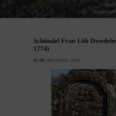
Home
Burgenland
Schöndel Frau Löb Dwedeles,
1774)
N-38
(Wachstein 349)