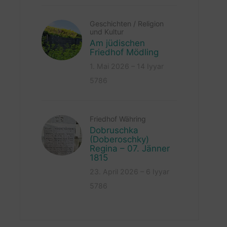
Geschichten
/
Religion
und Kultur
Am jüdischen
Friedhof Mödling
1. Mai 2026 – 14 Iyyar
5786
Friedhof Währing
Dobruschka
(Doberoschky)
Regina – 07. Jänner
1815
23. April 2026 – 6 Iyyar
5786