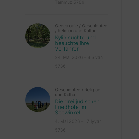
Tammuz 5786
Genealogie
/
Geschichten
/
Religion und Kultur
Kylie suchte und
besuchte ihre
Vorfahren
24. Mai 2026 – 8 Sivan
5786
Geschichten
/
Religion
und Kultur
Die drei jüdischen
Friedhöfe im
Seewinkel
4. Mai 2026 – 17 Iyyar
5786