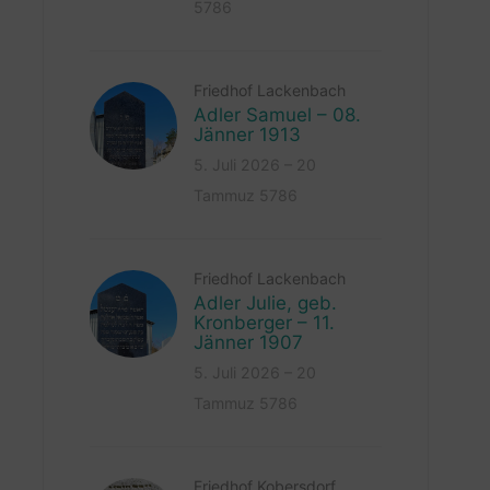
5786
Friedhof Lackenbach
Adler Samuel – 08.
Jänner 1913
5. Juli 2026 – 20
Tammuz 5786
Friedhof Lackenbach
Adler Julie, geb.
Kronberger – 11.
Jänner 1907
5. Juli 2026 – 20
Tammuz 5786
Friedhof Kobersdorf