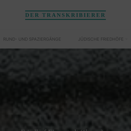
DER TRANSKRIBIERER
RUND- UND SPAZIERGÄNGE
JÜDISCHE FRIEDHÖFE