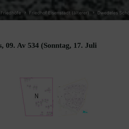
 Friedhöfe
Friedhof Eisenstadt (älterer)
Dwedeles Schön
 09. Av 534 (Sonntag, 17. Juli