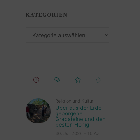
KATEGORIEN
Kategorien
Religion und Kultur
Über aus der Erde
geborgene
Grabsteine und den
besten Honig
30. Juli 2026 – 16 Av