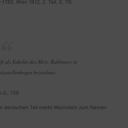
-1783, Wien 1912, 2. Teil, S. 15
).
ft als Enkelin des Meir, Rabbiners in
atzenellenbogen bezeichnet.
a.O., 139
 im deutschen Teil merkt Wachstein zum Namen