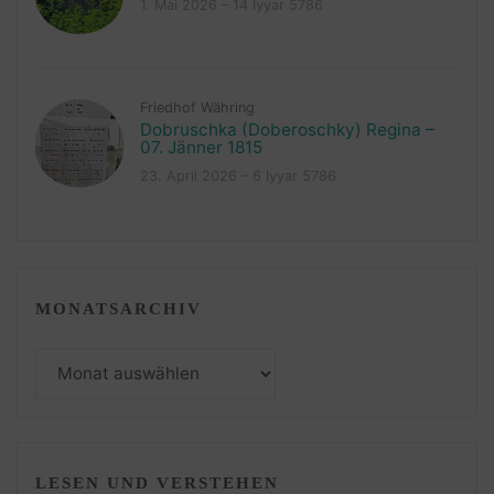
1. Mai 2026 – 14 Iyyar 5786
Friedhof Währing
Dobruschka (Doberoschky) Regina –
07. Jänner 1815
23. April 2026 – 6 Iyyar 5786
MONATSARCHIV
Monatsarchiv
LESEN UND VERSTEHEN