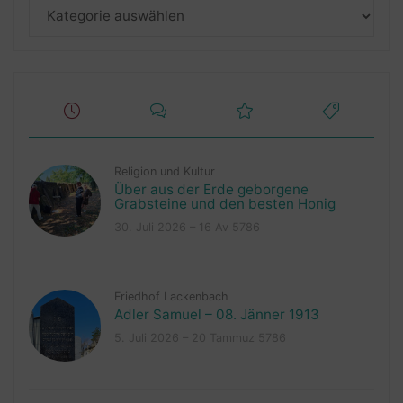
Kategorien
Religion und Kultur
Über aus der Erde geborgene
Grabsteine und den besten Honig
30. Juli 2026 – 16 Av 5786
Friedhof Lackenbach
Adler Samuel – 08. Jänner 1913
5. Juli 2026 – 20 Tammuz 5786