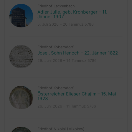
Friedhof Lackenbach
Adler Julie, geb. Kronberger – 11.
Jänner 1907
5. Juli 2026 – 20 Tammuz 5786
Friedhof Kobersdorf
Josel, Sohn Henoch – 22. Jänner 1822
29. Juni 2026 – 14 Tammuz 5786
Friedhof Kobersdorf
Österreicher Elieser Chajim – 15. Mai
1923
26. Juni 2026 – 11 Tammuz 5786
Friedhof Nikolai (Mikolow)