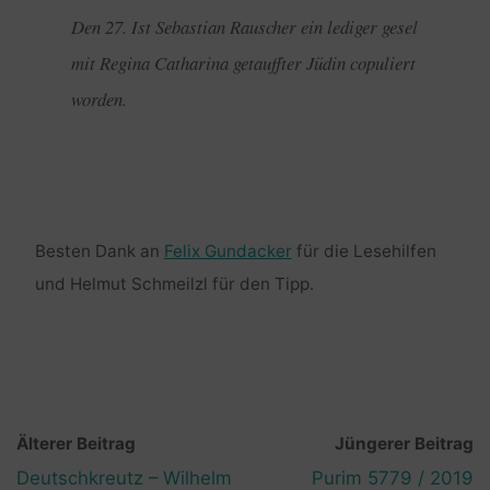
Den 27. Ist Sebastian Rauscher ein lediger gesel
mit Regina Catharina getauffter Jüdin copuliert
worden.
Besten Dank an
Felix Gundacker
für die Lesehilfen
und Helmut Schmeilzl für den Tipp.
Älterer Beitrag
Jüngerer Beitrag
Deutschkreutz – Wilhelm
Purim 5779 / 2019