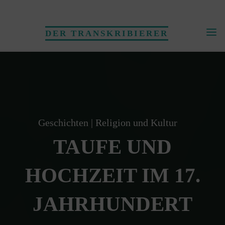
Skip
to
DER TRANSKRIBIERER
content
Geschichten
|
Religion und Kultur
TAUFE UND
HOCHZEIT IM 17.
JAHRHUNDERT