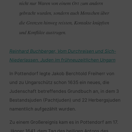
nicht nur Waren von einem Ort zum andern
gebracht wurden, sondern auch Menschen über
die Grenzen hinweg reisten, Kontakte knüpften
und Konflikte austrugen.
Reinhard Buchberger, Vom Durchreisen und Sich-
Niederlassen. Juden im frühneuzeitlichen Ungarn
In Pottendorf legte Jakob Berchtold Freiherr von
und zu Ungarschütz schon 1635 ein neues, die
Judenschaft betreffendes Grundbuch an, in dem 3
Bestandsjuden (Pachtjuden) und 22 Herbergsjuden
namentlich aufgezählt wurden.
Zu einem Großereignis kam es in Pottendorf am 17.
Jänner 1641, dem Tag des heiligen Antons des