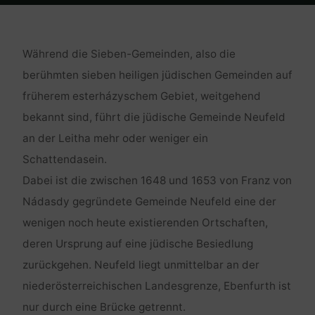
Home
Geschichten
Taufe und Hochzeit im 17. Jahrhundert in
Pottendorf
Während die Sieben-Gemeinden, also die
berühmten sieben heiligen jüdischen Gemeinden auf
früherem esterházyschem Gebiet, weitgehend
bekannt sind, führt die jüdische Gemeinde Neufeld
an der Leitha mehr oder weniger ein
Schattendasein.
Dabei ist die zwischen 1648 und 1653 von Franz von
Nádasdy gegründete Gemeinde Neufeld eine der
wenigen noch heute existierenden Ortschaften,
deren Ursprung auf eine jüdische Besiedlung
zurückgehen. Neufeld liegt unmittelbar an der
niederösterreichischen Landesgrenze, Ebenfurth ist
nur durch eine Brücke getrennt.