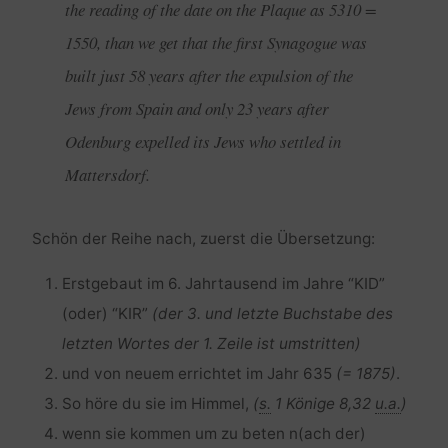
the reading of the date on the Plaque as 5310 =
1550, than we get that the first Synagogue was
built just 58 years after the expulsion of the
Jews from Spain and only 23 years after
Odenburg expelled its Jews who settled in
Mattersdorf.
Schön der Reihe nach, zuerst die Übersetzung:
Erstgebaut im 6. Jahrtausend im Jahre “KID”
(oder) “KIR”
(der 3. und letzte Buchstabe des
letzten Wortes der 1. Zeile ist umstritten)
und von neuem errichtet im Jahr 635
(= 1875)
.
So höre du sie im Himmel,
(
s.
1 Könige 8,32
u.a.
)
wenn sie kommen um zu beten n(ach der)