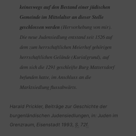
keineswegs auf den Bestand einer jüdischen
Gemeinde im Mittelalter an dieser Stelle
geschlossen werden
(Hervorhebung von mir)
.
Die neue Judensiedlung entstand seit 1526 auf
dem zum herrschaftlichen Meierhof gehörigen
herrschaftlichen Gelände (Kurialgrund), auf
dem sich die 1291 geschleifte Burg Mattersdorf
befunden hatte, im Anschluss an die
Marktsiedlung flussabwärts.
Harald Prickler, Beiträge zur Geschichte der
burgenländischen Judensiedlungen, in: Juden im
Grenzraum, Eisenstadt 1993,
S.
72
f.