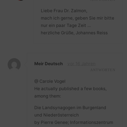
Liebe Frau Dr. Zalmon,
mach ich gerne, geben Sie mir bitte
nur ein paar Tage Zeit …
herzliche Grüße, Johannes Reiss
Meir Deutsch
vor 16 Jahren
ANTWORTEN
@ Carole Vogel
He actually published a few books,
among them:
Die Landsynagogen im Burgenland
und Niederösterreich
by Pierre Genee; Informationszentrum