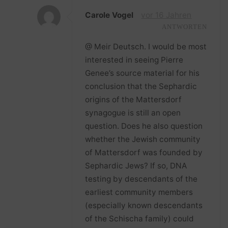
Carole Vogel
vor 16 Jahren
ANTWORTEN
@ Meir Deutsch. I would be most
interested in seeing Pierre
Genee’s source material for his
conclusion that the Sephardic
origins of the Mattersdorf
synagogue is still an open
question. Does he also question
whether the Jewish community
of Mattersdorf was founded by
Sephardic Jews? If so, DNA
testing by descendants of the
earliest community members
(especially known descendants
of the Schischa family) could