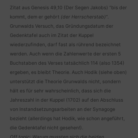
Zitat aus Genesis 49,10 (Der Segen Jakobs) “bis der
kommt, dem er gehört
(der Herrscherstab)
“.
Grunwalds Versuch, das Gründungsdatum der
Gedenktafel auch im Zitat der Kuppel
wiederzufinden, darf fast als rührend bezeichnet
werden. Auch wenn die Zahlenwerte der ersten 5
Buchstaben des Verses tatsächlich 114 (also 1354)
ergeben, es bleibt Theorie. Auch Hodik (siehe oben)
unterstützt die Theorie Grunwalds nicht, sondern
hält es für sehr wahrscheinlich, dass sich die
Jahreszahl in der Kuppel (1702) auf den Abschluss
von Instandsetzungsarbeiten an der Synagoge
bezieht (allerdings hat Hodik, wie schon angeführt,
die Gedenktafel nicht gesehen!).
Off topic
: Warum mussten sich die beiden