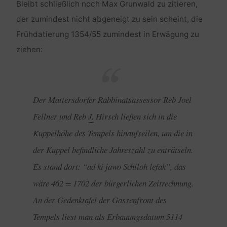
Bleibt schließlich noch Max Grunwald zu zitieren,
der zumindest nicht abgeneigt zu sein scheint, die
Frühdatierung 1354/55 zumindest in Erwägung zu
ziehen:
Der Mattersdorfer Rabbinatsassessor Reb Joel
Fellner und Reb
J.
Hirsch ließen sich in die
Kuppelhöhe des Tempels hinaufseilen, um die in
der Kuppel befindliche Jahreszahl zu enträtseln.
Es stand dort: “ad ki jawo Schiloh lefak”, das
wäre 462 = 1702 der bürgerlichen Zeitrechnung.
An der Gedenktafel der Gassenfront des
Tempels liest man als Erbauungsdatum 5114