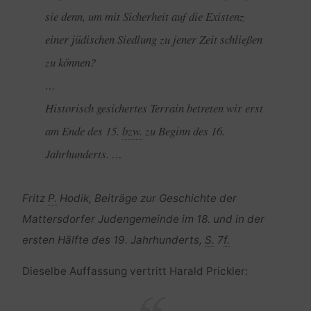
sie denn, um mit Sicherheit auf die Existenz
einer jüdischen Siedlung zu jener Zeit schließen
zu können?
…
Historisch gesichertes Terrain betreten wir erst
am Ende des 15.
bzw.
zu Beginn des 16.
Jahrhunderts. …
Fritz
P.
Hodik, Beiträge zur Geschichte der
Mattersdorfer Judengemeinde im 18. und in der
ersten Hälfte des 19. Jahrhunderts,
S.
7
f.
Dieselbe Auffassung vertritt Harald Prickler: