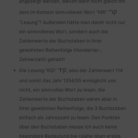
angezeigt werden, warum dann nicht gleich mit
קרי
dem im Kontext sinnvolleren Wort “KRI”
“Lesung”? Außerdem hätte man damit nicht nur
ein sinnvolleres Wort, sondern auch die
Zahlenwerte der Buchstaben in ihrer
gewohnten Reihenfolge (Hunderter-,
Zehnerzahl) gehabt!
קיד
Die Lesung “KID”
, also der Zahlenwert 114
und somit das Jahr 1354/55 ermöglicht uns
nicht, ein sinnvolles Wort zu lesen, die
Zahlenwerte der Buchstaben wären aber in
ihrer gewohnten Reihenfolge, die 3 Buchstaben
einfach als Jahreszahl zu lesen. Den Punkten
über den Buchstaben messe ich auch keine
besondere Bedeutung bei (siehe oben erstes