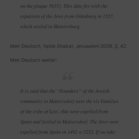
on the plaque 5635]. This date fits with the
expulsion of the Jews from Odenburg in 1527,
which settled in Mattersburg.
Meir Deutsch, Yalde Shabat, Jerusalem 2008,
S.
42.
Meir Deutsch weiter:
It is said that the “Founders” of the Jewish
community in Mattersdorf were the six Families
of the tribe of Levi, that were expelled from
Spain and Settled in Mattersdorf. The Jews were
expelled from Spain in 1492 = 5252. If we take