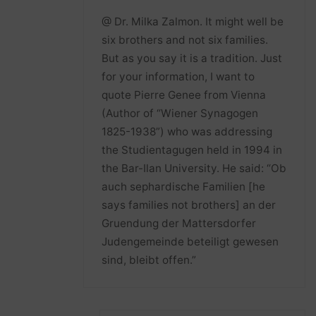
@ Dr. Milka Zalmon. It might well be
six brothers and not six families.
But as you say it is a tradition. Just
for your information, I want to
quote Pierre Genee from Vienna
(Author of “Wiener Synagogen
1825-1938”) who was addressing
the Studientagugen held in 1994 in
the Bar-Ilan University. He said: “Ob
auch sephardische Familien [he
says families not brothers] an der
Gruendung der Mattersdorfer
Judengemeinde beteiligt gewesen
sind, bleibt offen.”