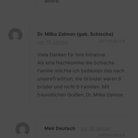
above.
Dr. Milka Zalmon (geb. Schischa)
vor 16 Jahren
ANTWORTEN
Viele Danken für Ihre Initiative.
Als eine Nachkomme die Schischa
Familie möchte ich bedeuten das nach
unsereTradition, die Gründer waren 6
brüder und nicht 6 Familien. Mit
freundlichen Grüßen, Dr. Milka Zalmon
Meir Deutsch
vor 16 Jahren
ANTWORTEN