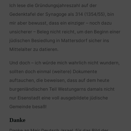
Ich lese die Gründungsjahreszahl auf der
Gedenktafel der Synagoge als 314 (1354/55), bin
mir aber bewusst, dass ein einziger – noch dazu
unsicherer – Beleg nicht reicht, um den Beginn einer
jüdischen Besiedlung in Mattersdorf sicher ins
Mittelalter zu datieren.
Und doch – ich würde mich wahrlich nicht wundern,
sollten doch einmal (weitere) Dokumente
auftauchen, die beweisen, dass auf dem heute
burgenländischen Teil Westungarns damals nicht
nur Eisenstadt eine voll ausgebildete jüdische
Gemeinde besaß!
Danke
Danke an Meir Deutsch, Israel, für das Bild der