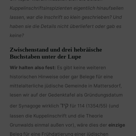
Kuppelinschriftsinspizienten eigentlich hinaufseilen
lassen, war die Inschrift so klein geschrieben? Und
haben sie die Details nicht überliefert oder gab es
keine?
Zwischenstand und drei hebräische
Buchstaben unter der Lupe
Wir halten also fest:
Es gibt keine weiteren
historischen Hinweise oder gar Belege für eine
mittelalterliche jüdische Gemeinde in Mattersdorf,
lesen wir auf der Gedenktafel als Gründungsdatum
קיד
der Synagoge wirklich
für 114 (1354/55) (und
lassen die Kuppelinschrift und die Theorie
Grunwalds einmal außen vor), wäre dies der
einzige
Beleg für eine Frühdatierung einer jüdischen