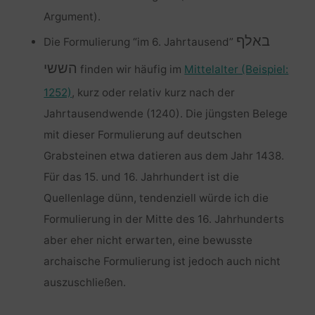
Argument).
באלף
Die Formulierung “im 6. Jahrtausend”
הששי
finden wir häufig im
Mittelalter (Beispiel:
1252)
, kurz oder relativ kurz nach der
Jahrtausendwende (1240). Die jüngsten Belege
mit dieser Formulierung auf deutschen
Grabsteinen etwa datieren aus dem Jahr 1438.
Für das 15. und 16. Jahrhundert ist die
Quellenlage dünn, tendenziell würde ich die
Formulierung in der Mitte des 16. Jahrhunderts
aber eher nicht erwarten, eine bewusste
archaische Formulierung ist jedoch auch nicht
auszuschließen.