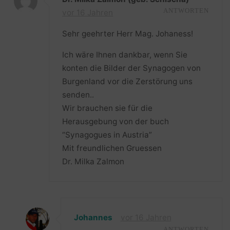
vor 16 Jahren
ANTWORTEN
Sehr geehrter Herr Mag. Johaness!
Ich wäre Ihnen dankbar, wenn Sie
konten die Bilder der Synagogen von
Burgenland vor die Zerstörung uns
senden..
Wir brauchen sie für die
Herausgebung von der buch
“Synagogues in Austria”
Mit freundlichen Gruessen
Dr. Milka Zalmon
Johannes
vor 16 Jahren
ANTWORTEN