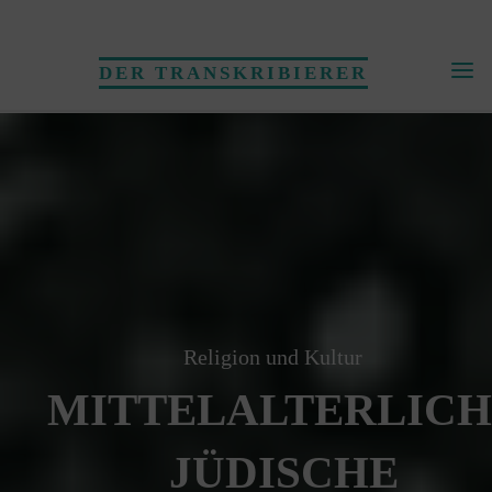
Skip
to
DER TRANSKRIBIERER
content
Religion und Kultur
MITTELALTERLICH
JÜDISCHE