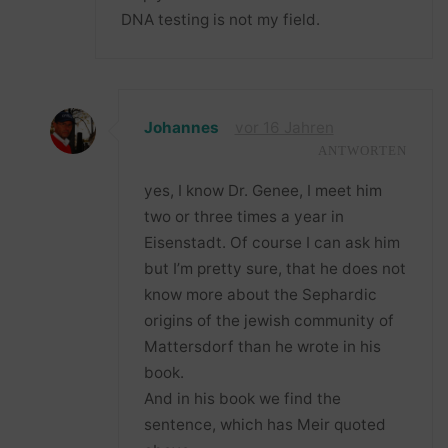
DNA testing is not my field.
Johannes
vor 16 Jahren
ANTWORTEN
yes, I know Dr. Genee, I meet him
two or three times a year in
Eisenstadt. Of course I can ask him
but I’m pretty sure, that he does not
know more about the Sephardic
origins of the jewish community of
Mattersdorf than he wrote in his
book.
And in his book we find the
sentence, which has Meir quoted