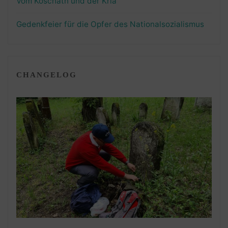
Vom Koschatn und der Kria
Gedenkfeier für die Opfer des Nationalsozialismus
CHANGELOG