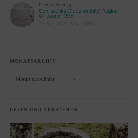
Friedhof Währing
Dobruschka (Doberoschky) Regina –
07. Jänner 1815
23. April 2026 – 6 Iyyar 5786
MONATSARCHIV
Monatsarchiv
LESEN UND VERSTEHEN