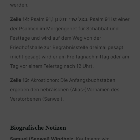
werden.
בצל שדי יתלונן
Zeile 14:
Psalm 91,1
. Psalm 91 ist einer
der Psalmen im Morgengebet für Schabbat und
Festtage und wird auf dem Weg von der
Friedhofshalle zur Begräbnisstelle dreimal gesagt
(nicht gesagt wird er am Freitagnachmittag oder am
Tag vor einem Feiertag nach 12 Uhr).
Zeile 13:
Akrostichon: Die Anfangsbuchstaben
ergeben den hebräischen (Alias-)Vornamen des
Verstorbenen (Sanwel).
Biografische Notizen
Samuel (Sanwel) Windholz
, Kaufmann; wh: