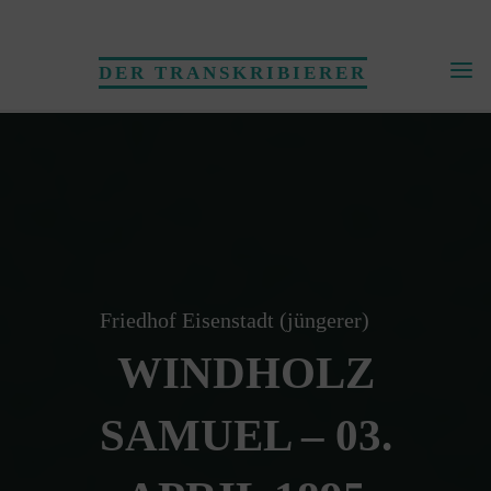
Skip
to
DER TRANSKRIBIERER
content
Friedhof Eisenstadt (jüngerer)
WINDHOLZ
SAMUEL – 03.