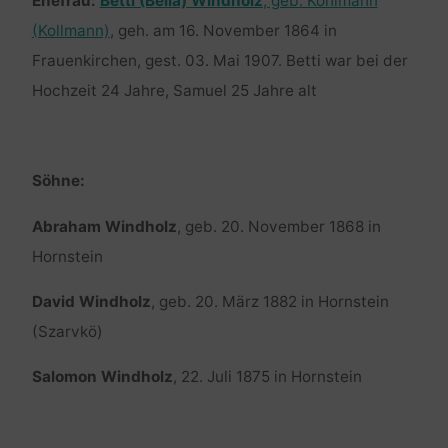
Ehefrau:
Betti (Bella) Windholz
, geb. Kohlmann
(Kollmann)
, geh. am 16. November 1864 in
Frauenkirchen, gest. 03. Mai 1907. Betti war bei der
Hochzeit 24 Jahre, Samuel 25 Jahre alt
Söhne:
Abraham Windholz
, geb. 20. November 1868 in
Hornstein
David Windholz
, geb. 20. März 1882 in Hornstein
(Szarvkö)
Salomon Windholz
, 22. Juli 1875 in Hornstein