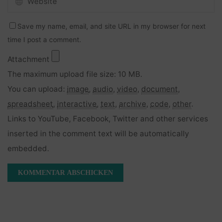
Save my name, email, and site URL in my browser for next
time I post a comment.
Attachment
The maximum upload file size: 10 MB.
You can upload:
image
,
audio
,
video
,
document
,
spreadsheet
,
interactive
,
text
,
archive
,
code
,
other
.
Links to YouTube, Facebook, Twitter and other services
inserted in the comment text will be automatically
embedded.