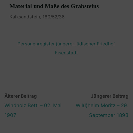
Material und Maße des Grabsteins
Kalksandstein, 160/52/36
Personenregister jüngerer jüdischer Friedhof
Eisenstadt
Älterer Beitrag
Jüngerer Beitrag
Windholz Betti – 02. Mai
Wil(l)heim Moritz – 29.
1907
September 1893