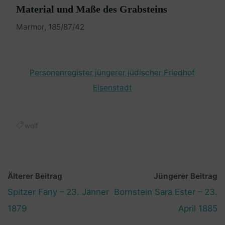
Material und Maße des Grabsteins
Marmor, 185/87/42
Personenregister jüngerer jüdischer Friedhof
Eisenstadt
wolf
Älterer Beitrag
Jüngerer Beitrag
Spitzer Fany – 23. Jänner
Bornstein Sara Ester – 23.
1879
April 1885