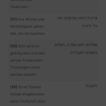
Täubchen.
נ
דיבת רוחה וצדקתה חזו
[17]
Ihre Würde und
כל יודעיה
Mildtätigkeit sahen
alle, die sie kannten.
א
להים יחונן עפרה, וישלם
[18]
Gott wird ihr
נחומים לאבליה!
gnädig sein und den
um sie Trauernden
Tröstungen zuteil
werden lassen!
תנצבה
[19]
I(hre) S(eele)
m(öge eingebunden
sein) i(m Bund) d(es