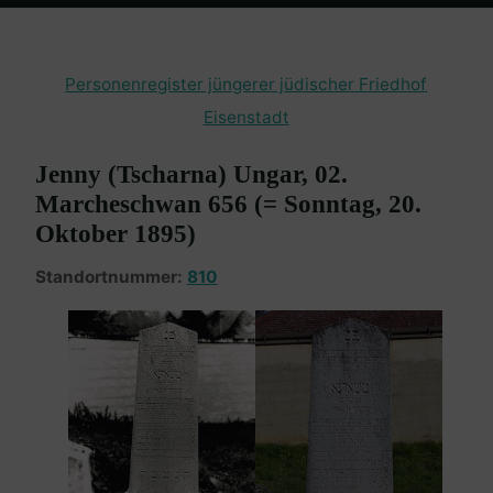
Home
Burgenland Friedhöfe
Friedhof Eisenstadt (jüngerer)
Ungar Jenny – 20. Oktober 1895
Personenregister jüngerer jüdischer Friedhof
Eisenstadt
Jenny (Tscharna) Ungar, 02.
Marcheschwan 656 (= Sonntag, 20.
Oktober 1895)
Standortnummer:
810