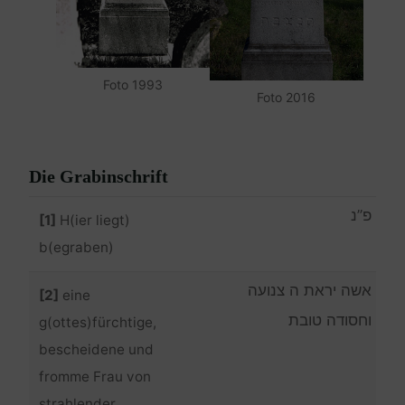
Foto 1993
Foto 2016
Die Grabinschrift
פ”נ
[1]
H(ier liegt)
b(egraben)
אשה יראת ה צנועה
[2]
eine
וחסודה טובת
g(ottes)fürchtige,
bescheidene und
fromme Frau von
strahlender