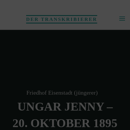
Skip
to
DER TRANSKRIBIERER
content
Friedhof Eisenstadt (jüngerer)
UNGAR JENNY –
20. OKTOBER 1895