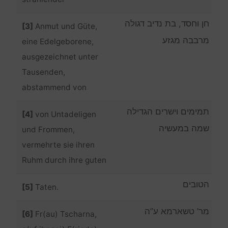
חן וחסד, בת נדיב דגולה
[3]
Anmut und Güte,
מרבבה מגזע
eine Edelgeborene,
ausgezeichnet unter
Tausenden,
abstammend von
תמימים וישרים הגדילה
[4]
von Untadeligen
שמה במעשיה
und Frommen,
vermehrte sie ihren
Ruhm durch ihre guten
הטובים
[5]
Taten.
מר’ טשארמא ע”ה
[6]
Fr(au) Tscharna,