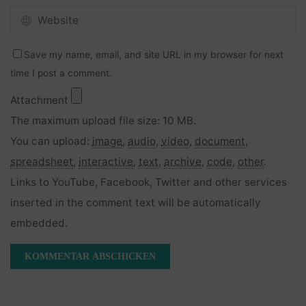
Save my name, email, and site URL in my browser for next
time I post a comment.
Attachment
The maximum upload file size: 10 MB.
You can upload:
image
,
audio
,
video
,
document
,
spreadsheet
,
interactive
,
text
,
archive
,
code
,
other
.
Links to YouTube, Facebook, Twitter and other services
inserted in the comment text will be automatically
embedded.