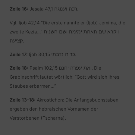
רכה וענוגה
Zeile 16:
Jesaja 47,1
.
Vgl. Ijob 42,14 “Die erste nannte er (Ijob) Jemima, die
ויקרא שם האחת ימימה ושם השנית
zweite Kezia…”
קציעה
.
כרוח נדבתי
Zeile 17:
Ijob 30,15
.
ואת עפרה יחננו
Zeile 18:
Psalm 102,15
. Die
Grabinschrift lautet wörtlich: “Gott wird sich ihres
Staubes erbarmen…”.
Zeile 13-18:
Akrostichon: Die Anfangsbuchstaben
ergeben den hebräischen Vornamen der
Verstorbenen (Tscharna).