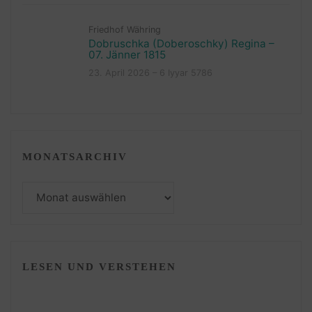
Friedhof Währing
Dobruschka (Doberoschky) Regina –
07. Jänner 1815
23. April 2026 – 6 Iyyar 5786
MONATSARCHIV
Monatsarchiv
LESEN UND VERSTEHEN