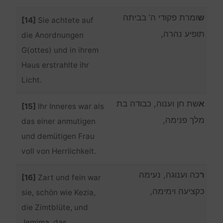
ש
ומרת פקודי ה’ בביתה
[14]
Sie achtete auf
תופיע נהרה,
die Anordnungen
G(ottes) und in ihrem
Haus erstrahlte ihr
Licht.
א
שת חן וענוה, כבודה בת
[15]
Ihr Inneres war als
מלך פנימה,
das einer anmutigen
und demütigen Frau
voll von Herrlichkeit.
ר
כה וענוגה, נעימה
[16]
Zart und fein war
כקציעה וימימה,
sie, schön wie Kezia,
die Zimtblüte, und
Jemima, das