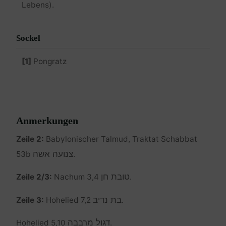
Lebens).
Sockel
[1]
Pongratz
Anmerkungen
Zeile 2:
Babylonischer Talmud, Traktat Schabbat
צנועה אשה
53b
.
טובת חן
Zeile 2/3:
Nachum 3,4
.
בת נדיב
Zeile 3:
Hohelied 7,2
.
דגול מרבבה
Hohelied 5,10
.