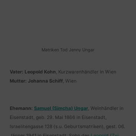
Matriken Tod Jenny Ungar
Vater: Leopold Kohn
, Kurzwarenhändler in Wien
Mutter: Johanna Schiff
, Wien
Ehemann:
Samuel (Simcha) Ungar
, Weinhändler in
Eisenstadt, geb. 29. Mai 1866 in Eisenstadt,
Israelitengasse 128 (s.u. Geburtsmatriken), gest. 06.
Jänner 1941 in Eisenstadt, Sohn des
Leopold (Zvi