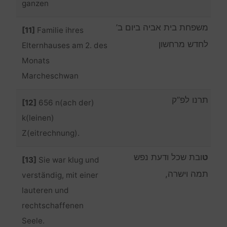
ganzen
משפחת בית אביה ביום ב’
[11]
Familie ihres
לחדש מרחשון
Elternhauses am 2. des
Monats
Marcheschwan
תרנו לפ”ק
[12]
656 n(ach der)
k(leinen)
Z(eitrechnung).
ט
ובת שכל ודעת נפש
[13]
Sie war klug und
תמה וישרה,
verständig, mit einer
lauteren und
rechtschaffenen
Seele.