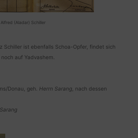
Alfred (Aladar) Schiller
tz Schiller ist ebenfalls Schoa-Opfer, findet sich
 noch auf Yadvashem.
rems/Donau, geh.
Herrn Sarang
, nach dessen
 Sarang