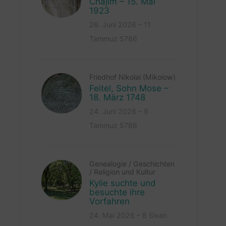
Chajim – 15. Mai
1923
26. Juni 2026 – 11
Tammuz 5786
Friedhof Nikolai (Mikolow)
Feitel, Sohn Mose –
18. März 1748
24. Juni 2026 – 9
Tammuz 5786
Genealogie
/
Geschichten
/
Religion und Kultur
Kylie suchte und
besuchte ihre
Vorfahren
24. Mai 2026 – 8 Sivan