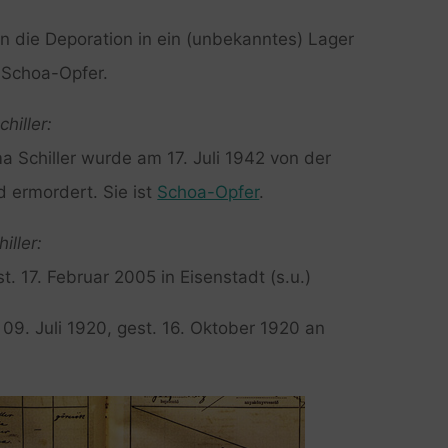
 die Deporation in ein (unbekanntes) Lager
d Schoa-Opfer.
hiller:
ma Schiller wurde am 17. Juli 1942 von der
 ermordert. Sie ist
Schoa-Opfer
.
iller:
st. 17. Februar 2005 in Eisenstadt (s.u.)
 09. Juli 1920, gest. 16. Oktober 1920 an