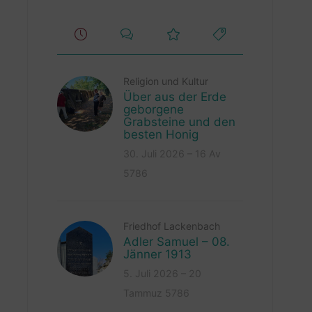
Religion und Kultur
Über aus der Erde
geborgene
Grabsteine und den
besten Honig
30. Juli 2026 – 16 Av
5786
Friedhof Lackenbach
Adler Samuel – 08.
Jänner 1913
5. Juli 2026 – 20
Tammuz 5786