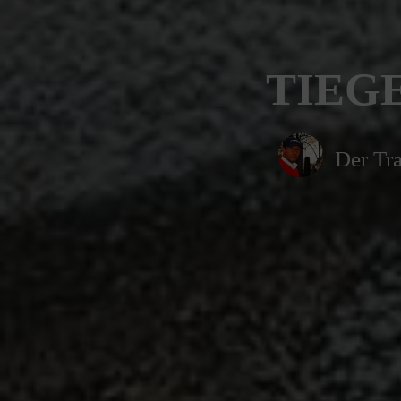
TIEGE
Der Tra