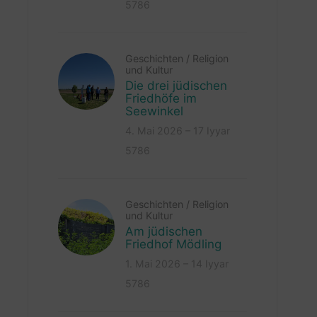
5786
Geschichten
/
Religion
und Kultur
Die drei jüdischen
Friedhöfe im
Seewinkel
4. Mai 2026 – 17 Iyyar
5786
Geschichten
/
Religion
und Kultur
Am jüdischen
Friedhof Mödling
1. Mai 2026 – 14 Iyyar
5786