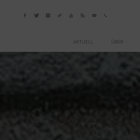
Skip
to
content
AKTUELL
ÜBER