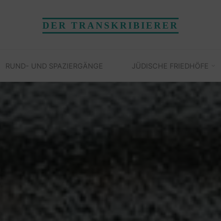
DER TRANSKRIBIERER
RUND- UND SPAZIERGÄNGE
JÜDISCHE FRIEDHÖFE