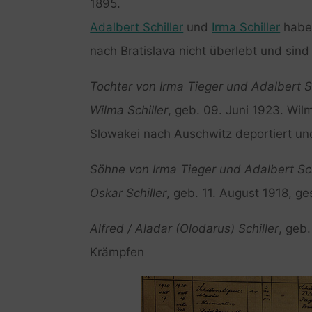
1895.
Adalbert Schiller
und
Irma Schiller
haben
nach Bratislava nicht überlebt und sin
Tochter von Irma Tieger und Adalbert Sc
Wilma Schiller
, geb. 09. Juni 1923. Wil
Slowakei nach Auschwitz deportiert und
Söhne von Irma Tieger und Adalbert Sch
Oskar Schiller
, geb. 11. August 1918, ge
Alfred / Aladar (Olodarus) Schiller
, geb.
Krämpfen