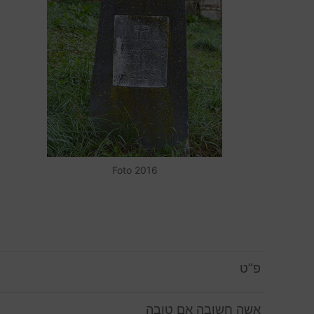
Foto 2016
פ”ט
אשה חשובה אם טובה