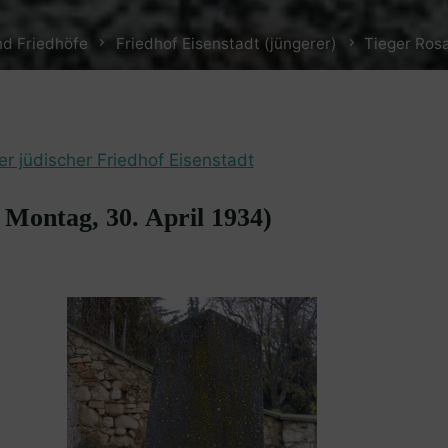
nd Friedhöfe
Friedhof Eisenstadt (jüngerer)
Tieger Rosa
er jüdischer Friedhof Eisenstadt
= Montag, 30. April 1934)