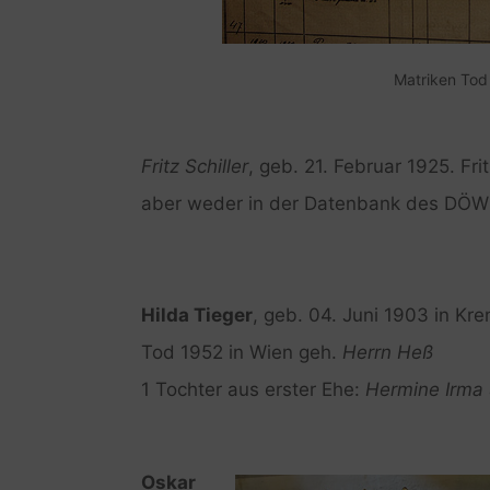
Matriken Tod 
Fritz Schiller
, geb. 21. Februar 1925. Fri
aber weder in der Datenbank des DÖW
Hilda Tieger
, geb. 04. Juni 1903 in K
Tod 1952 in Wien geh.
Herrn Heß
1 Tochter aus erster Ehe:
Hermine Irma
Oskar