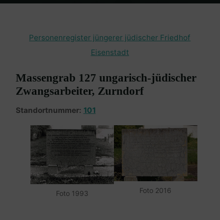
Home
Burgenland Friedhöfe
Friedhof Eisenstadt (jüngerer)
Massengrab Zurndorf – 1945
Personenregister jüngerer jüdischer Friedhof
Eisenstadt
Massengrab 127 ungarisch-jüdischer
Zwangsarbeiter, Zurndorf
Standortnummer:
101
Foto 2016
Foto 1993