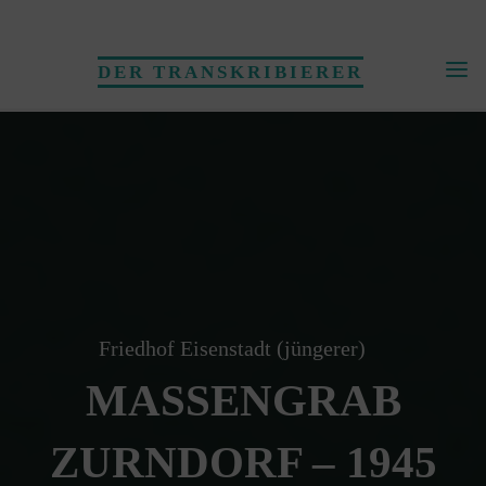
Skip
to
DER TRANSKRIBIERER
content
Friedhof Eisenstadt (jüngerer)
MASSENGRAB
ZURNDORF – 1945