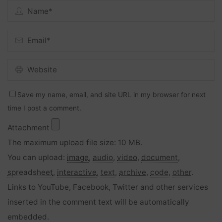
Save my name, email, and site URL in my browser for next
time I post a comment.
Attachment
The maximum upload file size: 10 MB.
You can upload:
image
,
audio
,
video
,
document
,
spreadsheet
,
interactive
,
text
,
archive
,
code
,
other
.
Links to YouTube, Facebook, Twitter and other services
inserted in the comment text will be automatically
embedded.