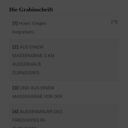
Die Grabinschrift
פ”נ
[1]
H(ier) l(iegen
begraben)
[2]
AUS EINEM
MASSENGRAB 3 KM
AUSSERHALB
ZURNDORFS
[3]
UND AUS EINEM
MASSENGRAB VOR DER
[4]
AUSSENMAUER DES
FRIEDHOFES IN