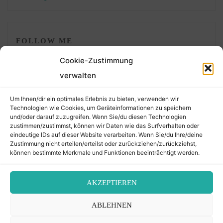
FOLLOW ME
Cookie-Zustimmung
verwalten
Um Ihnen/dir ein optimales Erlebnis zu bieten, verwenden wir
Technologien wie Cookies, um Geräteinformationen zu speichern
und/oder darauf zuzugreifen. Wenn Sie/du diesen Technologien
zustimmen/zustimmst, können wir Daten wie das Surfverhalten oder
eindeutige IDs auf dieser Website verarbeiten. Wenn Sie/du Ihre/deine
©2026 Der Transkribierer
Zustimmung nicht erteilen/erteilst oder zurückziehen/zurückziehst,
können bestimmte Merkmale und Funktionen beeinträchtigt werden.
Back
AKZEPTIEREN
Kontakt / Impressum
ABLEHNEN
to
Datenschutz