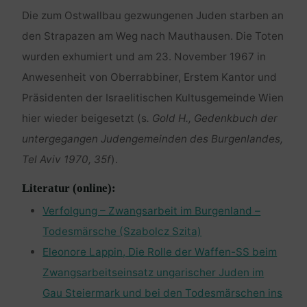
Die zum Ostwallbau gezwungenen Juden starben an
den Strapazen am Weg nach Mauthausen. Die Toten
wurden exhumiert und am 23. November 1967 in
Anwesenheit von Oberrabbiner, Erstem Kantor und
Präsidenten der Israelitischen Kultusgemeinde Wien
hier wieder beigesetzt (s
. Gold H., Gedenkbuch der
untergegangen Judengemeinden des Burgenlandes,
Tel Aviv 1970, 35f
).
Literatur (online):
Verfolgung – Zwangsarbeit im Burgenland –
Todesmärsche (Szabolcz Szita)
Eleonore Lappin, Die Rolle der Waffen-SS beim
Zwangsarbeitseinsatz ungarischer Juden im
Gau Steiermark und bei den Todesmärschen ins