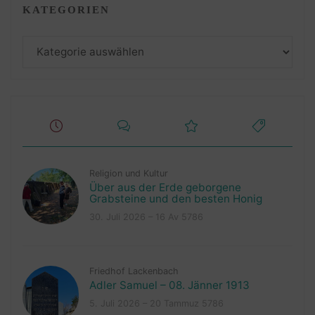
KATEGORIEN
Kategorien
Religion und Kultur
Über aus der Erde geborgene
Grabsteine und den besten Honig
30. Juli 2026 – 16 Av 5786
Friedhof Lackenbach
Adler Samuel – 08. Jänner 1913
5. Juli 2026 – 20 Tammuz 5786