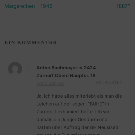
Margarethen – 1945
1887?
EIN KOMMENTAR
Anton Bachmayer in 2424
Zurnorf,Obere Hauptsr. 18
vor 5 Jahren
ANTWORTEN
Ja, ich habe alles miterlebt als man die
Leichen auf der sogen. “BUHE” in
Zurndorf exhumiert hatte. Ich war
damals ein Junger Gendarm und
hatten über Auftrag der BH Neusisedl