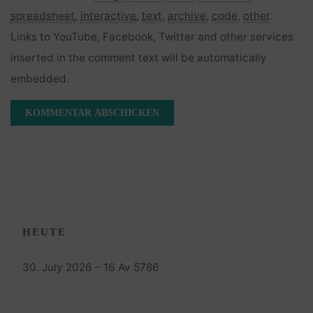
spreadsheet
,
interactive
,
text
,
archive
,
code
,
other
.
Links to YouTube, Facebook, Twitter and other services
inserted in the comment text will be automatically
embedded.
HEUTE
30. July 2026 – 16 Av 5786