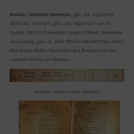
Amalia / Mathilde Hermann
, geb. 09. Dezember
1876 (als “Amalia”), geh. (als “Mathilde”) am 15.
August 1905 in Eisenstadt
Leopold Maier
, Reisender
aus Leipzig, geb. 12. April 1864 in Neunkirchen, Sohn
des
Moses Maier
, Kaufmann aus Breslau und der
Leonore Hirsch
aus Breslau
Matriken Geburt Amalia Hermann