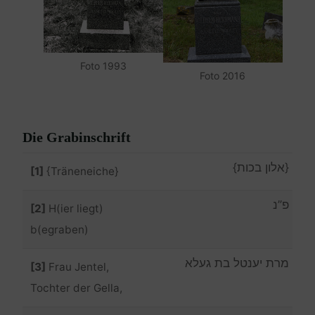
Foto 1993
Foto 2016
Die Grabinschrift
{אלון בכות}
[1]
{Träneneiche}
פ”נ
[2]
H(ier liegt)
b(egraben)
מרת יענטל בת געלא
[3]
Frau Jentel,
Tochter der Gella,