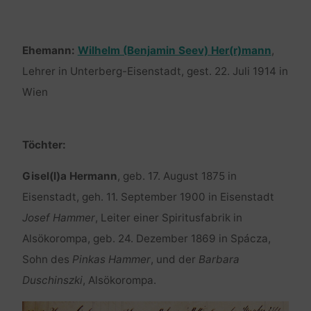
Ehemann:
Wilhelm (Benjamin Seev) Her(r)mann
,
Lehrer in Unterberg-Eisenstadt, gest. 22. Juli 1914 in
Wien
Töchter:
Gisel(l)a Hermann
, geb. 17. August 1875 in
Eisenstadt, geh. 11. September 1900 in Eisenstadt
Josef Hammer
, Leiter einer Spiritusfabrik in
Alsökorompa, geb. 24. Dezember 1869 in Spácza,
Sohn des
Pinkas Hammer
, und der
Barbara
Duschinszki
, Alsökorompa.