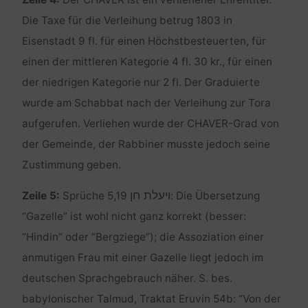
Die Taxe für die Verleihung betrug 1803 in
Eisenstadt 9 fl. für einen Höchstbesteuerten, für
einen der mittleren Kategorie 4 fl. 30 kr., für einen
der niedrigen Kategorie nur 2 fl. Der Graduierte
wurde am Schabbat nach der Verleihung zur Tora
aufgerufen. Verliehen wurde der CHAVER-Grad von
der Gemeinde, der Rabbiner musste jedoch seine
Zustimmung geben.
ויעלת חן
Zeile 5:
Sprüche 5,19
: Die Übersetzung
“Gazelle” ist wohl nicht ganz korrekt (besser:
“Hindin” oder “Bergziege”); die Assoziation einer
anmutigen Frau mit einer Gazelle liegt jedoch im
deutschen Sprachgebrauch näher. S. bes.
babylonischer Talmud, Traktat Eruvin 54b: “Von der