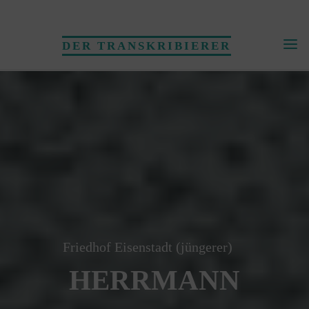
Skip
to
DER TRANSKRIBIERER
content
Friedhof Eisenstadt (jüngerer)
HERRMANN