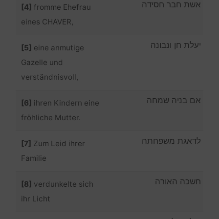
אשת חבר חסידה
[4]
fromme Ehefrau
eines CHAVER,
יעלת חן ונבונה
[5]
eine anmutige
Gazelle und
verständnisvoll,
אם בניה שמחה
[6]
ihren Kindern eine
fröhliche Mutter.
לדאגת משפחתה
[7]
Zum Leid ihrer
Familie
חשכה האורה
[8]
verdunkelte sich
ihr Licht