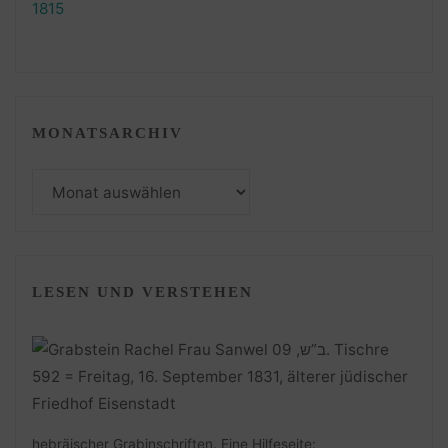
MONATSARCHIV
Monatsarchiv
LESEN UND VERSTEHEN
hebräischer Grabinschriften. Eine Hilfeseite: