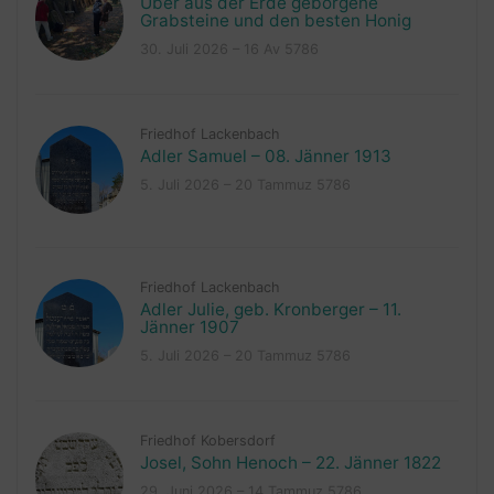
Über aus der Erde geborgene
Grabsteine und den besten Honig
30. Juli 2026 – 16 Av 5786
Friedhof Lackenbach
Adler Samuel – 08. Jänner 1913
5. Juli 2026 – 20 Tammuz 5786
Friedhof Lackenbach
Adler Julie, geb. Kronberger – 11.
Jänner 1907
5. Juli 2026 – 20 Tammuz 5786
Friedhof Kobersdorf
Josel, Sohn Henoch – 22. Jänner 1822
29. Juni 2026 – 14 Tammuz 5786