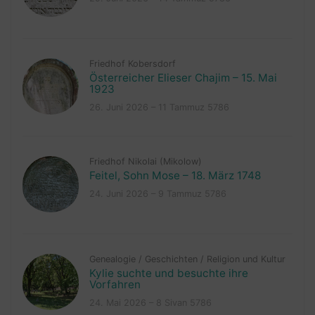
Friedhof Kobersdorf
Österreicher Elieser Chajim – 15. Mai
1923
26. Juni 2026 – 11 Tammuz 5786
Friedhof Nikolai (Mikolow)
Feitel, Sohn Mose – 18. März 1748
24. Juni 2026 – 9 Tammuz 5786
Genealogie
/
Geschichten
/
Religion und Kultur
Kylie suchte und besuchte ihre
Vorfahren
24. Mai 2026 – 8 Sivan 5786