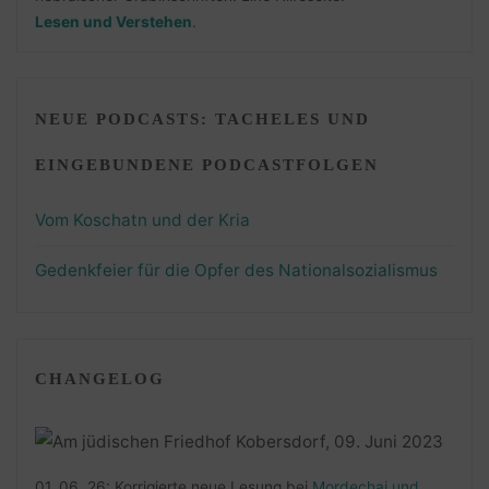
Lesen und Verstehen
.
NEUE PODCASTS: TACHELES UND
EINGEBUNDENE PODCASTFOLGEN
Vom Koschatn und der Kria
Gedenkfeier für die Opfer des Nationalsozialismus
CHANGELOG
01. 06. 26: Korrigierte neue Lesung bei
Mordechai und