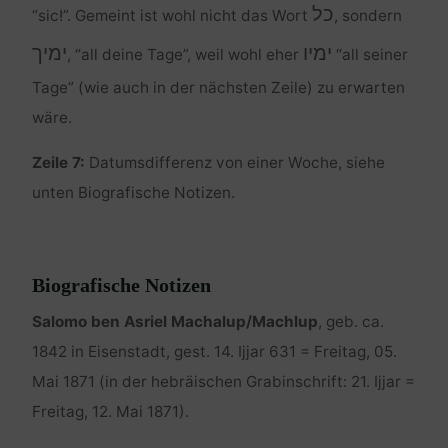
כל
“sic!”. Gemeint ist wohl nicht das Wort
, sondern
ימיו
ימיך
, “all deine Tage”, weil wohl eher
“all seiner
Tage” (wie auch in der nächsten Zeile) zu erwarten
wäre.
Zeile 7:
Datumsdifferenz von einer Woche, siehe
unten Biografische Notizen.
Biografische Notizen
Salomo ben Asriel Machalup/Machlup
, geb. ca.
1842 in Eisenstadt, gest. 14. Ijjar 631 = Freitag, 05.
Mai 1871 (in der hebräischen Grabinschrift: 21. Ijjar =
Freitag, 12. Mai 1871).