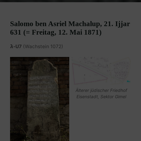
Salomo ben Asriel Machalup, 21. Ijjar
631 (= Freitag, 12. Mai 1871)
ג
-U7
(Wachstein 1072)
Älterer jüdischer Friedhof
Eisenstadt, Sektor Gimel