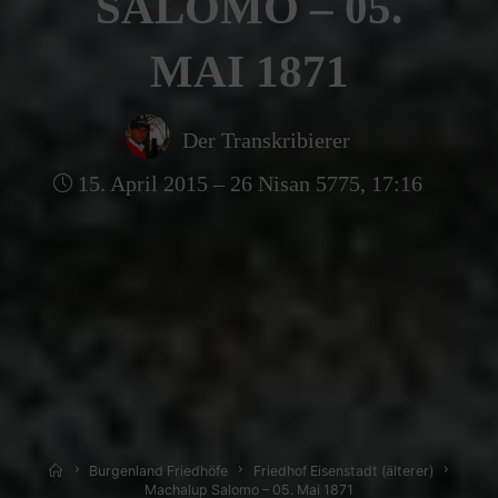
SALOMO – 05.
MAI 1871
Der Transkribierer
15. April 2015 – 26 Nisan 5775, 17:16
Home
Burgenland Friedhöfe
Friedhof Eisenstadt (älterer)
Machalup Salomo – 05. Mai 1871