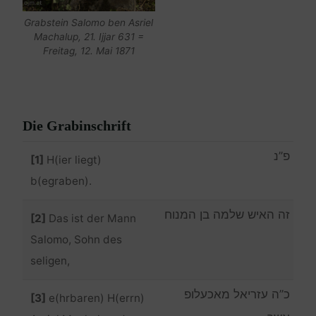
Grabstein Salomo ben Asriel
Machalup, 21. Ijjar 631 =
Freitag, 12. Mai 1871
Die Grabinschrift
פ”נ
[1]
H(ier liegt)
b(egraben).
זה האיש שלמה בן המנוח
[2]
Das ist der Mann
Salomo, Sohn des
seligen,
כ”ה עזריאל מאכעלופ
[3]
e(hrbaren) H(errn)