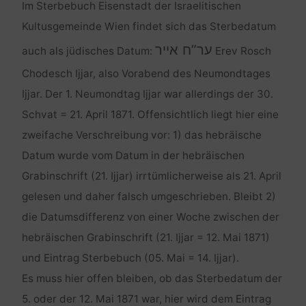
Im Sterbebuch Eisenstadt der Israelitischen
Kultusgemeinde Wien findet sich das Sterbedatum
ער”ח אייר
auch als jüdisches Datum:
Erev Rosch
Chodesch Ijjar, also Vorabend des Neumondtages
Ijjar. Der 1. Neumondtag Ijjar war allerdings der 30.
Schvat = 21. April 1871. Offensichtlich liegt hier eine
zweifache Verschreibung vor: 1) das hebräische
Datum wurde vom Datum in der hebräischen
Grabinschrift (21. Ijjar) irrtümlicherweise als 21. April
gelesen und daher falsch umgeschrieben. Bleibt 2)
die Datumsdifferenz von einer Woche zwischen der
hebräischen Grabinschrift (21. Ijjar = 12. Mai 1871)
und Eintrag Sterbebuch (05. Mai = 14. Ijjar).
Es muss hier offen bleiben, ob das Sterbedatum der
5. oder der 12. Mai 1871 war, hier wird dem Eintrag