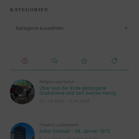
KATEGORIEN
Kategorien
Religion und Kultur
Über aus der Erde geborgene
Grabsteine und den besten Honig
30. Juli 2026 – 16 Av 5786
Friedhof Lackenbach
Adler Samuel – 08. Jänner 1913