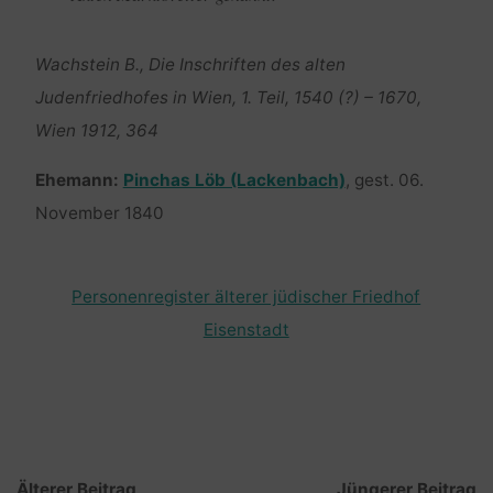
Wachstein B., Die Inschriften des alten
Judenfriedhofes in Wien, 1. Teil, 1540 (?) – 1670,
Wien 1912, 364
Ehemann:
Pinchas Löb (Lackenbach)
, gest. 06.
November 1840
Personenregister älterer jüdischer Friedhof
Eisenstadt
Älterer Beitrag
Jüngerer Beitrag