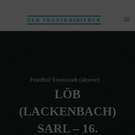
Skip
to
DER TRANSKRIBIERER
content
Friedhof Eisenstadt (älterer)
LÖB
(LACKENBACH)
SARL – 16.