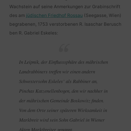
Wachstein auf seine Anmerkungen zur Grabinschrift
des am
jüdischen Friedhof Rossau
(Seegasse, Wien)
begrabenen, 1753 verstorbenen R. Isaschar Berusch
ben R. Gabriel Eskeles:
In Leipnik, der Einflusssphäre des mährischen
Landrabbiners treffen wir einen andern
Schwestersohn Eskeles’ als Rabbiner an,
Pinchas Katzenellenbogen, den wir nachher in
der mährischen Gemeinde Boskowitz finden.
Von dem Orte seiner späteren Wirksamkeit in
Markbreit wird sein Sohn Gabriel in Wiener
Akten Marktbreiter genannt.