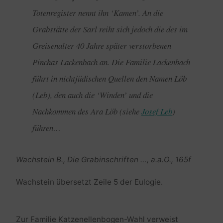
Totenregister nennt ihn ‘Kamen’. An die
Grabstätte der Sarl reiht sich jedoch die des im
Greisenalter 40 Jahre später verstorbenen
Pinchas Lackenbach an. Die Familie Lackenbach
führt in nichtjüdischen Quellen den Namen Löb
(Leb), den auch die ‘Winden’ und die
Nachkommen des Ara Löb (siehe
Josef Leb
)
führen…
Wachstein B., Die Grabinschriften …, a.a.O., 165f
Wachstein übersetzt Zeile 5 der Eulogie.
Zur Familie Katzenellenbogen-Wahl verweist