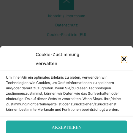
Back
Kontakt / Impressum
to
Datenschutz
Cookie-Richtlinie (EU)
Top
Cookie-Zustimmung
verwalten
Um Ihnen/dir ein optimales Erlebnis zu bieten, verwenden wir
Technologien wie Cookies, um Geräteinformationen zu speichern
und/oder darauf zuzugreifen. Wenn Sie/du diesen Technologien
zustimmen/zustimmst, können wir Daten wie das Surfverhalten oder
eindeutige IDs auf dieser Website verarbeiten. Wenn Sie/du Ihre/deine
Zustimmung nicht erteilen/erteilst oder zurückziehen/zurückziehst,
können bestimmte Merkmale und Funktionen beeinträchtigt werden.
AKZEPTIEREN