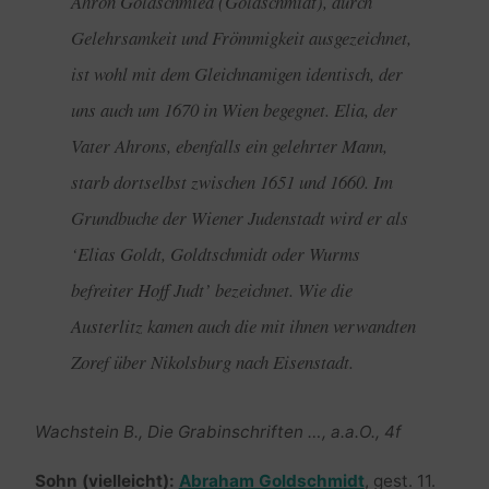
Ahron Goldschmied (Goldschmidt), durch
Gelehrsamkeit und Frömmigkeit ausgezeichnet,
ist wohl mit dem Gleichnamigen identisch, der
uns auch um 1670 in Wien begegnet. Elia, der
Vater Ahrons, ebenfalls ein gelehrter Mann,
starb dortselbst zwischen 1651 und 1660. Im
Grundbuche der Wiener Judenstadt wird er als
‘Elias Goldt, Goldtschmidt oder Wurms
befreiter Hoff Judt’ bezeichnet. Wie die
Austerlitz kamen auch die mit ihnen verwandten
Zoref über Nikolsburg nach Eisenstadt.
Wachstein B., Die Grabinschriften …, a.a.O., 4f
Sohn (vielleicht):
Abraham Goldschmidt
, gest. 11.