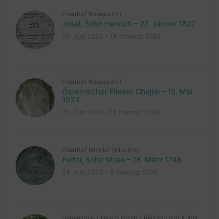
Friedhof Kobersdorf
Josel, Sohn Henoch – 22. Jänner 1822
29. Juni 2026 – 14 Tammuz 5786
Friedhof Kobersdorf
Österreicher Elieser Chajim – 15. Mai
1923
26. Juni 2026 – 11 Tammuz 5786
Friedhof Nikolai (Mikolow)
Feitel, Sohn Mose – 18. März 1748
24. Juni 2026 – 9 Tammuz 5786
Genealogie
/
Geschichten
/
Religion und Kultur