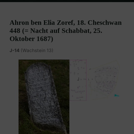
Home
Burgenland Friedhöfe
Friedhof Eisenstadt (älterer)
Goldschmidt Ahron – 25. Oktober 1687
Ahron ben Elia Zoref, 18. Cheschwan
448 (= Nacht auf Schabbat, 25.
Oktober 1687)
J-14
(Wachstein 13)