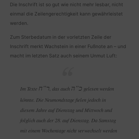
Die Inschrift ist so gut wie nicht mehr lesbar, nicht
einmal die Zeilengerechtigkeit kann gewährleistet
werden.
Zum Sterbedatum in der vorletzten Zeile der
Inschrift merkt Wachstein in einer Fußnote an – und
macht im letzten Satz auch seinem Unmut Luft:
כ”ה
ר”ח
Im Texte
, das auch
gelesen werden
könnte. Die Neumondstage fielen jedoch in
diesem Jahre auf Dienstag und Mittwoch und
folglich auch der 28. auf Dienstag. Da Samstag
mit einem Wochentage nicht verwechselt werden