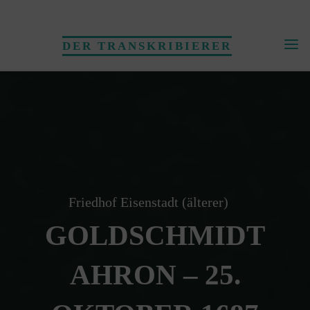
Skip
to
DER TRANSKRIBIERER
content
Friedhof Eisenstadt (älterer)
GOLDSCHMIDT
AHRON – 25.