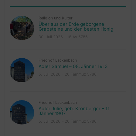
Religion und Kultur
Über aus der Erde geborgene
Grabsteine und den besten Honig
30. Juli 2026 – 16 Av 5786
Friedhof Lackenbach
Adler Samuel – 08. Jänner 1913
5. Juli 2026 – 20 Tammuz 5786
Friedhof Lackenbach
Adler Julie, geb. Kronberger – 11.
Jänner 1907
5. Juli 2026 – 20 Tammuz 5786